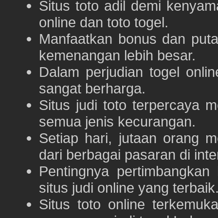
Situs toto adil demi keny
online dan toto togel.
Manfaatkan bonus dan put
kemenangan lebih besar.
Dalam perjudian togel onli
sangat berharga.
Situs judi toto terpercaya
semua jenis kecurangan.
Setiap hari, jutaan orang 
dari berbagai pasaran di inte
Pentingnya pertimbangka
situs judi online yang terbaik
Situs toto online terkem