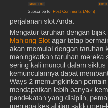
Newer Post
Home
Subscribe to:
Post Comments (Atom)
perjalanan slot Anda.
Mengatur taruhan dengan bijak 
Mahjong Slot
agar tetap bermai
akan memulai dengan taruhan k
meningkatkan taruhan mereka s
sering kali muncul dalam siklus
kemunculannya dapat membantu
Ways 2 memungkinkan pemain u
mendapatkan lebih banyak kem
pendekatan yang disiplin, pema
menjaga kestabilan saldo mere