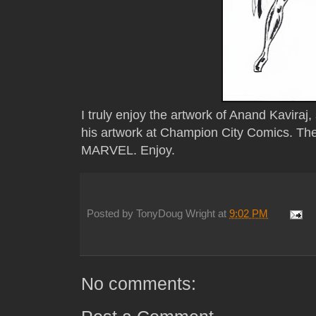
I truly enjoy the artwork of Anand Kaviraj
his artwork at Champion City Comics. The
MARVEL. Enjoy.
Posted by
TonyDoug Wright
at
9:02 PM
No comments: