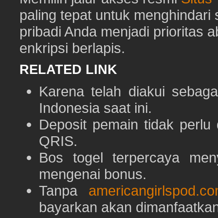
paling tepat untuk menghindar
pribadi Anda menjadi prioritas 
enkripsi berlapis.
RELATED LINK
Karena telah diakui sebaga
Indonesia saat ini.
Deposit pemain tidak perlu
QRIS.
Bos togel terpercaya men
mengenai bonus.
Tanpa
americangirlspod.c
bayarkan akan dimanfaatkan