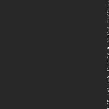
p
l
m
y
c
p
p
M
d
t
u
p
D
S
k
k
o
p
m
P
T
u
a
B
m
B
d
t