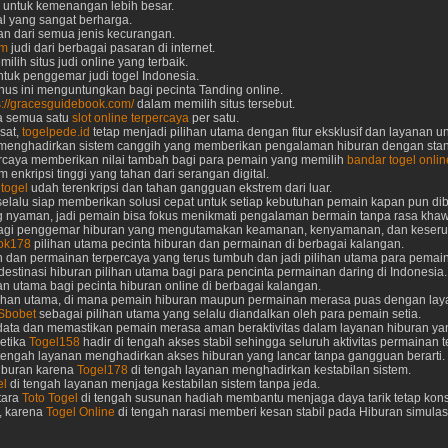
el untuk kemenangan lebih besar.
l yang sangat berharga.
n dari semua jenis kecurangan.
om
judi dari berbagai pasaran di internet.
ilih situs judi online yang terbaik.
tuk penggemar judi togel Indonesia.
us ini menguntungkan bagi pecinta Tanding online.
s://gracesguidebook.com/
dalam memilih situs tersebut.
a semua satu
slot online terpercaya
per satu.
sat,
togelpede.id
tetap menjadi pilihan utama dengan fitur eksklusif dan layanan u
menghadirkan sistem canggih yang memberikan pengalaman hiburan dengan stan
erpercaya memberikan nilai tambah bagi para pemain yang memilih
bandar togel onlin
m enkripsi tinggi yang tahan dari serangan digital.
togel
udah terenkripsi dan tahan gangguan ekstrem dari luar.
elalu siap memberikan solusi cepat untuk setiap kebutuhan pemain kapan pun di
 nyaman, jadi pemain bisa fokus menikmati pengalaman bermain tanpa rasa khawa
bagi penggemar hiburan yang mengutamakan keamanan, kenyamanan, dan keseru
ok178
pilihan utama pecinta hiburan dan permainan di berbagai kalangan.
 dan permainan terpercaya yang terus tumbuh dan jadi pilihan utama para pemain 
stinasi hiburan pilihan utama bagi para pencinta permainan daring di Indonesia.
an utama bagi pecinta hiburan online di berbagai kalangan.
ihan utama, di mana pemain hiburan maupun permainan merasa puas dengan lay
Sbobet
sebagai pilihan utama yang selalu diandalkan oleh para pemain setia.
 data dan memastikan pemain merasa aman beraktivitas dalam layanan hiburan y
ketika
Togel158
hadir di tengah akses stabil sehingga seluruh aktivitas permainan t
tengah layanan menghadirkan akses hiburan yang lancar tanpa gangguan berarti.
iburan karena
Togel178
di tengah layanan menghadirkan kestabilan sistem.
el
di tengah layanan menjaga kestabilan sistem tanpa jeda.
tara
Toto Togel
di tengah susunan hadiah membantu menjaga daya tarik tetap kons
, karena
Togel Online
di tengah narasi memberi kesan stabil pada Hiburan simulas