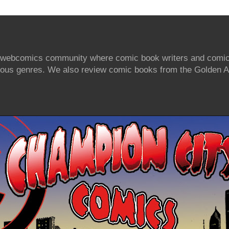
webcomics community where comic book writers and comic 
 various genres. We also review comic books from the Golden 