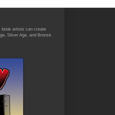
book artists can create
Age, Silver Age, and Bronze