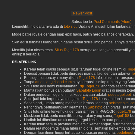
Newer Post
Subscribe to:
Post Comments (Atom)
kompetitif, info daftarnya ada di
toto slot
. Update AI musuh bikin tantangan n
Mode battle royale dengan map epik hadir, patch hero balance diterapkan, r
Skin edisi terbatas ulang tahun game resmi dirilis, info pembeliannya terse
Memilih jalur akses resmi
Situs Togel178
merupakan langkah preventif yang
enkripsi berlapis.
RELATED LINK
Karena telah diakui sebagai situs taruhan togel online resmi di
Toge
Deposit pemain tidak perlu diproses manual lagi dengan adanya
To
Bos togel terpercaya menyajikan
Togel 178
info jelas dan transpar
Tanpa
americangirlspod.com
biaya deposit, setiap rupiah yang An
Situs toto adil demi kenyamanan
Rtp Togel158
anggota saat bermain
Manfaatkan bonus dan putaran
Sabatoto Login
gratis di mesin tog
Dalam perjudian togel online, kepercayaan adalah
pedetogel.bet
ha
Situs judi toto terpercaya menjamin
Togel178
keaslian dan keamana
Setiap hari, jutaan orang mencari informasi tentang
nekkocapital.c
Pentingnya pertimbangkan keamanan
Sabatoto
dan privasi saat mem
Situs toto online terkemuka dengan izin resmi PAGCOR
Togel178
un
Meskipun tidak perlu memiliki persyaratan yang sama,
Togel158
bon
Hadiah ini diberikan untuk menghargai kesetiaan para pemain
http
Karena tidak semua provider menjamin kemenangan, sulit mencob
Dalam era modern di mana hiburan digital semakin berkembang pe
Dengan komitmen tinggi terhadap kepuasan pengguna,
pedetogel