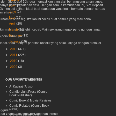
istem Slot Depo 10k juga memastikan transaksi berlangsung aman tanpa
danya risiko kesalahan data. Dengan semua kemudahan ini, Slot Deposit
July
(17)
0k menjadi pilihan ideal bagi siapa pun yang ingin bermain dengan cerdas
June
(1)
an efisien.
May
(12)
urnamen open registration ini cocok buat pemula yang mau coba
April
(20)
bikin matchmaking lebih cepat. Main sekarang nggak perlu nunggu lama.
March
(15)
February
(19)
 poin terbanyak.
January
(19)
adi Anda menjadi prioritas absolut yang selalu dijaga dengan protokol
►
2012
(371)
►
2011
(225)
►
2010
(18)
►
2009
(3)
OUR FAVORITE WEBSITES
A. Kaviraj (Artist)
Candle Light Press (Comic
Book Publisher)
Comic Book & Movie Reviews
Comic Related (Comic Book
News)
nggulan.
dar keamanan serta kenyamanan terbaik.
Giovanni Ballati (Artist)