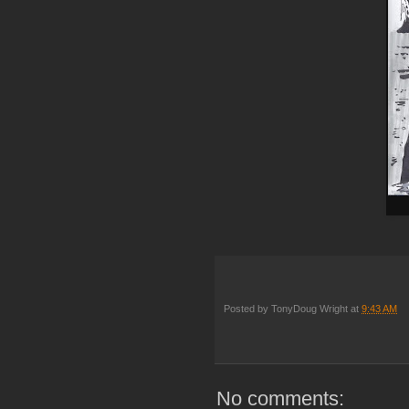
Posted by
TonyDoug Wright
at
9:43 AM
No comments: