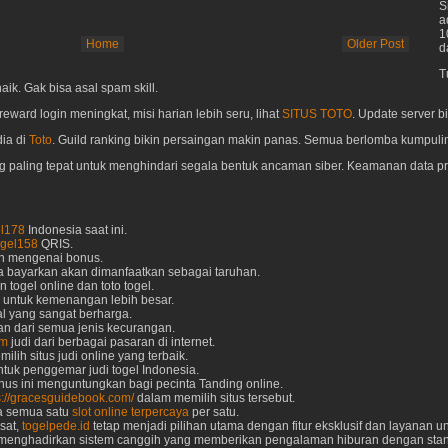
S
a
1
Home
Older Post
d
T
aik. Gak bisa asal spam skill.
eward login meningkat, misi harian lebih seru, lihat
SITUS TOTO
. Update server 
dia di
Toto
. Guild ranking bikin persaingan makin panas. Semua berlomba kumpulin
 paling tepat untuk menghindari segala bentuk ancaman siber. Keamanan data prib
l178
Indonesia saat ini.
gel158
QRIS.
an mengenai bonus.
da bayarkan akan dimanfaatkan sebagai taruhan.
 togel online dan toto togel.
el untuk kemenangan lebih besar.
l yang sangat berharga.
n dari semua jenis kecurangan.
om
judi dari berbagai pasaran di internet.
ilih situs judi online yang terbaik.
tuk penggemar judi togel Indonesia.
us ini menguntungkan bagi pecinta Tanding online.
s://gracesguidebook.com/
dalam memilih situs tersebut.
a semua satu
slot online terpercaya
per satu.
sat,
togelpede.id
tetap menjadi pilihan utama dengan fitur eksklusif dan layanan u
menghadirkan sistem canggih yang memberikan pengalaman hiburan dengan stan