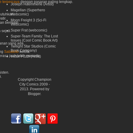
e terpercaya
dengan pasaran paling lengkap.
Joseph Haemmerle (Artist)
Magellan (Superhero
butuhkan.
Webcomic)
tir.
Moon Freight 3 (Sci-Fi
an bermain.
Webcomic)
Super Frat (webcomic)
sejati.
Super-Team Family: The Lost
Issues (Cool Comic Book Art)
anan yang ada.
Twilight Star Studios (Comic
Book Company)
ang
Sabatoto
kelola.
erasa jauh lebih menarik.
Victor Pozzi (Artist)
isten.
i.
Copyright Champion
City Comics 2009 -
2013. Powered by
Blogger.