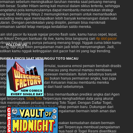
ermainan sebelum meningkatkan taruhan mereka saat peluang menang
ebih besar. Scatter Hitam sering kali muncul dalam siklus tertentu, sehingga
engetahui pola kemunculannya dapat membantu menentukan strategi
ang tepat. Mahjong Ways 2 memungkinkan pemain untuk memanfaatkan
ascading reels agar mendapatkan lebih banyak kemenangan dalam satu
utaran. Dengan pendekatan yang disiplin, pemain bisa menikmati
ermainan sambil tetap menjaga kestabilan saldo mereka.
ain slot gacor itu kayak ngejar promo flash sale, kamu harus cepet, tepat,
an fokus! Dengan bantuan rtp live, kamu bisa langsung cari
rtp slot gacor
ertinggi hari ini yang punya peluang menang tinggi. Nggak cuma bikin kamu
FOLLOW US!
ntung, tapi juga bikin pengalaman main jadi lebih menyenangkan. Jadi,
astikan kamu nggak ketinggalan slot gacor hari ini yang lagi trending.
INAMIKA EMOSI SAAT MENUNGGU TOTO MACAU
etiap kali Live draw macau dimulai, suasana emosi pemain berubah drastis
arena rasa penasaran. Result macau yang muncul mampu membawa
egembiraan besar atau kekecewaan mendalam. Itulah sebabnya banyak
rang menganggap
Toto macau
bukan hanya permainan angka, tapi juga
engalaman emosional. Catatan Keluaran macau membantu mereka
enjaga fokus dengan belajar dari hasil sebelumnya.
ara pemain Togel Online kini bisa memanfaatkan prediksi angka dari Agen
ogel terpercaya.
Situs Toto
Terpercaya menghadirkan data yang akurat
ntuk meningkatkan peluang menang Toto Togel. Dengan Daftar Togel,
kses fitur ini langsung terbuka bagi setiap pemain baru. Dukungan dari
andar Togel profesional membuat pengalaman bermain lebih aman dan
enyenangkan.
ersama
Situs Togel
, kamu akan merasakan kemudahan dalam bermain
engan fitur modern. Bergabung di Togel Terpercaya membuat pengalaman
aruhan lebih nyaman dan efisien. Semua hasil di Togel Resmi diverifikasi