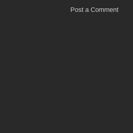
Post a Comment