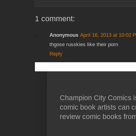
1 comment:
Anonymous
April 16, 2013 at 10:02 
thgose russkies like their porn
Reply