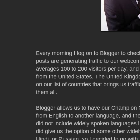
Every morning I log on to Blogger to che
posts are generating traffic to our webco
averages 100 to 200 visitors per day, and t
from the United States. The United King
on our list of countries that brings us traf
them all.
Blogger allows us to have our Champion C
from English to another language, and the
did not include widely spoken languages 
did give us the option of some other wide
Hindi, or Russian, so I decided to go wi