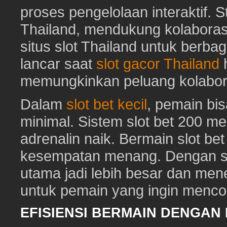
proses pengelolaan interaktif. St
Thailand, mendukung kolaboras
situs slot Thailand untuk berbag
lancar saat
slot gacor Thailand
h
memungkinkan peluang kolabora
Dalam
slot bet kecil
, pemain bi
minimal. Sistem slot bet 200 m
adrenalin naik. Bermain slot be
kesempatan menang. Dengan sl
utama jadi lebih besar dan me
untuk pemain yang ingin mencob
EFISIENSI BERMAIN DENGAN