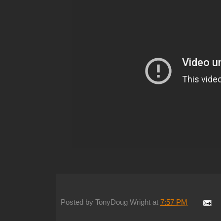
Posted by
TonyDoug Wright
at
7:57 PM