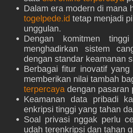
Dalam era modern di mana h
togelpede.id
tetap menjadi pi
unggulan.
Dengan komitmen tingg
menghadirkan sistem can
dengan standar keamanan s
Berbagai fitur inovatif yang
memberikan nilai tambah ba
terpercaya
dengan pasaran p
Keamanan data pribadi k
enkripsi tinggi yang tahan da
Soal privasi nggak perlu 
udah terenkripsi dan tahan g