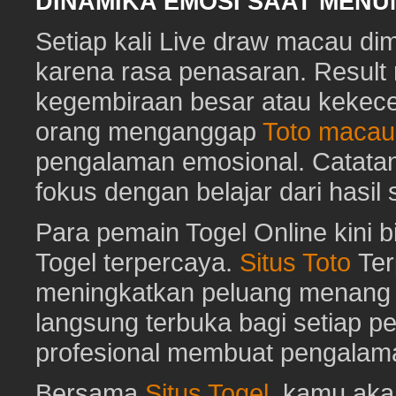
DINAMIKA EMOSI SAAT MEN
Setiap kali Live draw macau di
karena rasa penasaran. Resu
kegembiraan besar atau kekec
orang menganggap
Toto macau
pengalaman emosional. Catat
fokus dengan belajar dari hasil
Para pemain Togel Online kini 
Togel terpercaya.
Situs Toto
Ter
meningkatkan peluang menang To
langsung terbuka bagi setiap p
profesional membuat pengalam
Bersama
Situs Togel
, kamu ak