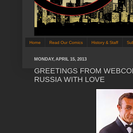
Home
Read Our Comics
History & Staff
Su
MONDAY, APRIL 15, 2013
GREETINGS FROM WEBCOM
RUSSIA WITH LOVE