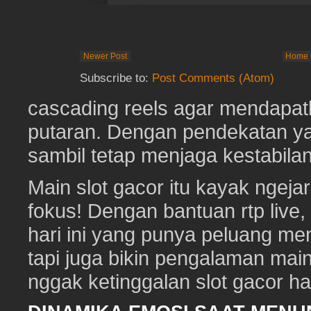
Newer Post
Home
Subscribe to:
Post Comments (Atom)
cascading reels agar mendapa
putaran. Dengan pendekatan ya
sambil tetap menjaga kestabila
Main slot gacor itu kayak ngeja
fokus! Dengan bantuan rtp live
hari ini yang punya peluang me
tapi juga bikin pengalaman mai
nggak ketinggalan slot gacor hari