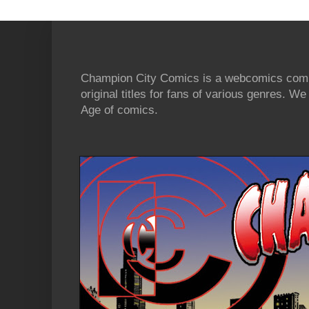
Champion City Comics is a webcomics commu
original titles for fans of various genres. 
Age of comics.