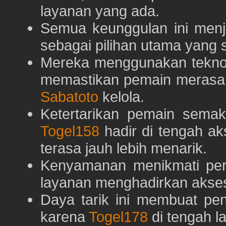
layanan yang ada.
Semua keunggulan ini menj
sebagai pilihan utama yang s
Mereka menggunakan teknolo
memastikan pemain merasa 
Sabatoto
kelola.
Ketertarikan pemain semaki
Togel158
hadir di tengah ak
terasa jauh lebih menarik.
Kenyamanan menikmati pe
layanan menghadirkan akses 
Daya tarik ini membuat pe
karena
Togel178
di tengah l