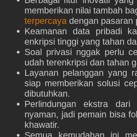
memberikan nilai tambah ba
terpercaya
dengan pasaran p
Keamanan data pribadi k
enkripsi tinggi yang tahan da
Soal privasi nggak perlu 
udah terenkripsi dan tahan g
Layanan pelanggan yang ra
siap memberikan solusi ce
dibutuhkan.
Perlindungan ekstra dar
nyaman, jadi pemain bisa f
khawatir.
Semua kemudahan ini m