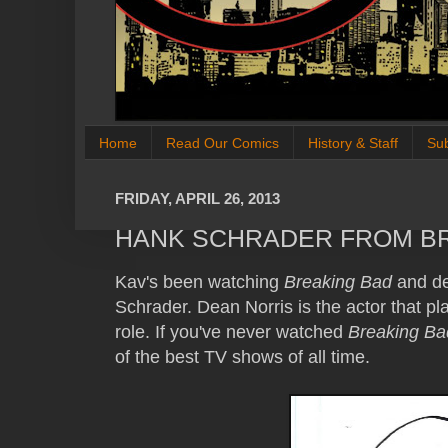
Home
Read Our Comics
History & Staff
Su
FRIDAY, APRIL 26, 2013
HANK SCHRADER FROM B
Kav's been watching
Breaking Bad
and de
Schrader. Dean Norris is the actor that pl
role. If you've never watched
Breaking Ba
of the best TV shows of all time.