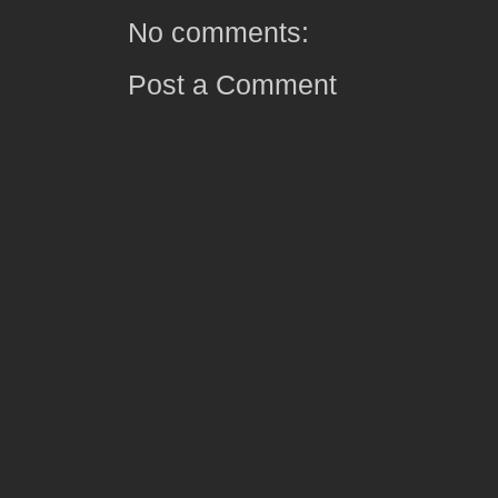
No comments:
Post a Comment