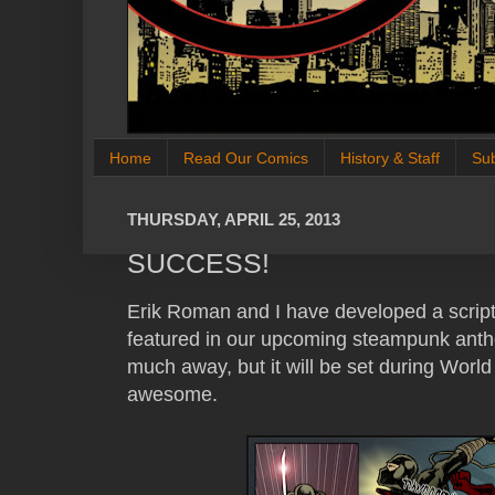
Home
Read Our Comics
History & Staff
Su
THURSDAY, APRIL 25, 2013
SUCCESS!
Erik Roman and I have developed a script
featured in our upcoming steampunk anthol
much away, but it will be set during World 
awesome.