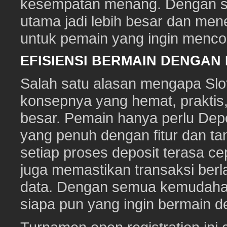
kesempatan menang. Dengan sl
utama jadi lebih besar dan me
untuk pemain yang ingin mencob
EFISIENSI BERMAIN DENGAN
Salah satu alasan mengapa Slot
konsepnya yang hemat, prakti
besar. Pemain hanya perlu Depo
yang penuh dengan fitur dan ta
setiap proses deposit terasa c
juga memastikan transaksi ber
data. Dengan semua kemudahan i
siapa pun yang ingin bermain d