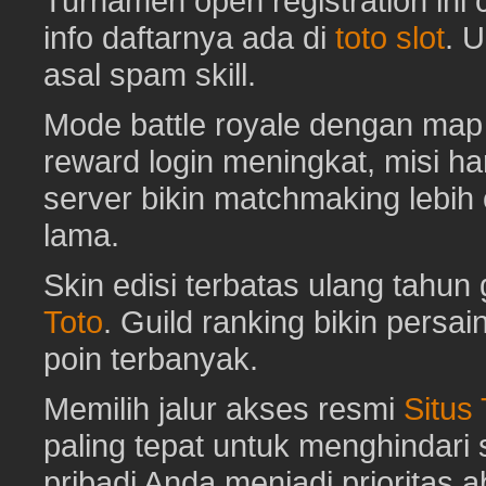
Turnamen open registration ini
info daftarnya ada di
toto slot
. 
asal spam skill.
Mode battle royale dengan map 
reward login meningkat, misi har
server bikin matchmaking lebih
lama.
Skin edisi terbatas ulang tahun 
Toto
. Guild ranking bikin pers
poin terbanyak.
Memilih jalur akses resmi
Situs
paling tepat untuk menghindar
pribadi Anda menjadi prioritas 