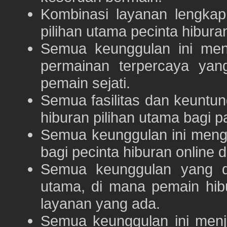
Kombinasi layanan lengka
pilihan utama pecinta hibur
Semua keunggulan ini me
permainan terpercaya yan
pemain sejati.
Semua fasilitas dan keuntu
hiburan pilihan utama bagi p
Semua keunggulan ini meng
bagi pecinta hiburan online 
Semua keunggulan yang 
utama, di mana pemain hi
layanan yang ada.
Semua keunggulan ini menj