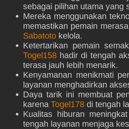
sebagai pilihan utama yang s
Mereka menggunakan teknolo
memastikan pemain merasa 
Sabatoto
kelola.
Ketertarikan pemain semaki
Togel158
hadir di tengah ak
terasa jauh lebih menarik.
Kenyamanan menikmati pe
layanan menghadirkan akses 
Daya tarik ini membuat pe
karena
Togel178
di tengah l
Kualitas hiburan meningka
tengah layanan menjaga kest