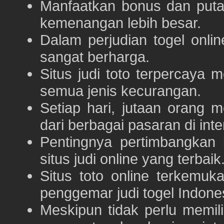
Manfaatkan bonus dan put
kemenangan lebih besar.
Dalam perjudian togel onli
sangat berharga.
Situs judi toto terpercaya
semua jenis kecurangan.
Setiap hari, jutaan orang 
dari berbagai pasaran di inte
Pentingnya pertimbangka
situs judi online yang terbaik
Situs toto online terkem
penggemar judi togel Indone
Meskipun tidak perlu memil