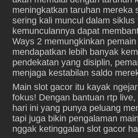
meningkatkan taruhan mereka s
sering kali muncul dalam siklus
kemunculannya dapat membantu
Ways 2 memungkinkan pemain u
mendapatkan lebih banyak kem
pendekatan yang disiplin, pema
menjaga kestabilan saldo mere
Main slot gacor itu kayak ngeja
fokus! Dengan bantuan rtp live
hari ini yang punya peluang me
tapi juga bikin pengalaman mai
nggak ketinggalan slot gacor hari