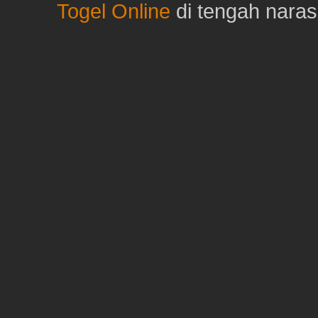
Togel Online
di tengah naras