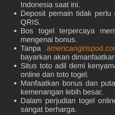
Indonesia saat ini.
Deposit pemain tidak perlu
QRIS.
Bos togel terpercaya men
mengenai bonus.
Tanpa
americangirlspod.c
bayarkan akan dimanfaatkan
Situs toto adil demi keny
online dan toto togel.
Manfaatkan bonus dan put
kemenangan lebih besar.
Dalam perjudian togel onli
sangat berharga.