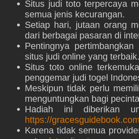
Situs judi toto terpercaya
semua jenis kecurangan.
Setiap hari, jutaan orang 
dari berbagai pasaran di inte
Pentingnya pertimbangka
situs judi online yang terbaik
Situs toto online terkem
penggemar judi togel Indone
Meskipun tidak perlu memil
menguntungkan bagi pecinta 
Hadiah ini diberikan u
https://gracesguidebook.com
Karena tidak semua provid