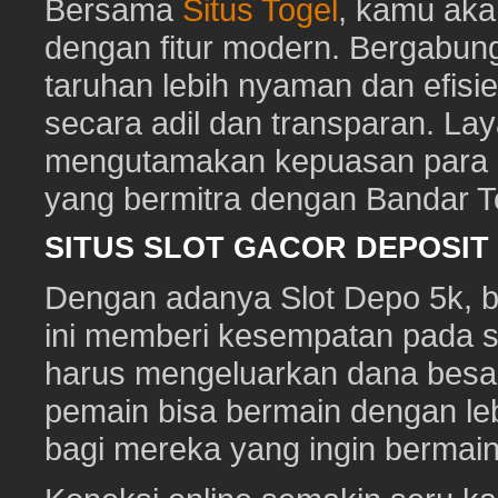
Bersama
Situs Togel
, kamu ak
dengan fitur modern. Bergabun
taruhan lebih nyaman dan efisie
secara adil dan transparan. Lay
mengutamakan kepuasan para pe
yang bermitra dengan Bandar 
SITUS SLOT GACOR DEPOSI
Dengan adanya Slot Depo 5k, ber
ini memberi kesempatan pada s
harus mengeluarkan dana besa
pemain bisa bermain dengan leb
bagi mereka yang ingin bermai