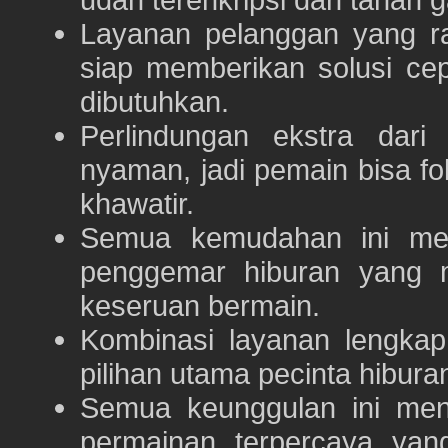
Layanan pelanggan yang ra
siap memberikan solusi ce
dibutuhkan.
Perlindungan ekstra dar
nyaman, jadi pemain bisa f
khawatir.
Semua kemudahan ini m
penggemar hiburan yang
keseruan bermain.
Kombinasi layanan lengka
pilihan utama pecinta hibur
Semua keunggulan ini me
permainan terpercaya yan