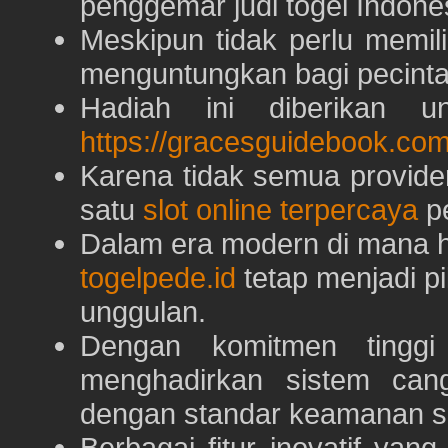
penggemar judi togel Indone
Meskipun tidak perlu memil
menguntungkan bagi pecinta 
Hadiah ini diberikan u
https://gracesguidebook.com
Karena tidak semua provid
satu
slot online terpercaya
pe
Dalam era modern di mana h
togelpede.id
tetap menjadi pi
unggulan.
Dengan komitmen tingg
menghadirkan sistem can
dengan standar keamanan s
Berbagai fitur inovatif yang