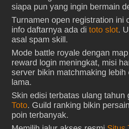
siapa pun yang ingin bermain d
Turnamen open registration ini
info daftarnya ada di
toto slot
. 
asal spam skill.
Mode battle royale dengan map 
reward login meningkat, misi har
server bikin matchmaking lebih
lama.
Skin edisi terbatas ulang tahun 
Toto
. Guild ranking bikin pers
poin terbanyak.
Memilih jalur akses resmi
Situs