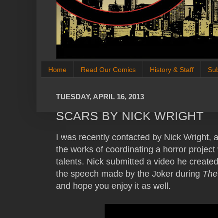
Home
Read Our Comics
History & Staff
Su
TUESDAY, APRIL 16, 2013
SCARS BY NICK WRIGHT
I was recently contacted by Nick Wright, a
the works of coordinating a horror project 
talents. Nick submitted a video he create
the speech made by the Joker during
The
and hope you enjoy it as well.