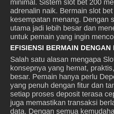
minimal. Sistem slot bet 200 m
adrenalin naik. Bermain slot be
kesempatan menang. Dengan sl
utama jadi lebih besar dan me
untuk pemain yang ingin mencob
EFISIENSI BERMAIN DENGAN
Salah satu alasan mengapa Slot
konsepnya yang hemat, prakti
besar. Pemain hanya perlu Depo
yang penuh dengan fitur dan ta
setiap proses deposit terasa c
juga memastikan transaksi ber
data. Dengan semua kemudahan i