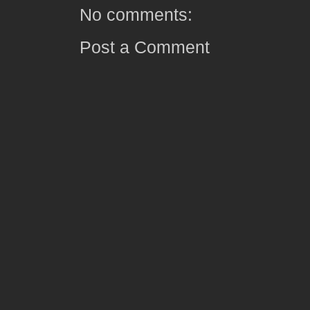
No comments:
Post a Comment