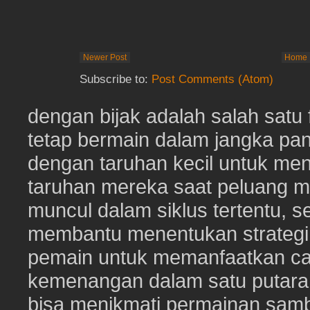
Newer Post
Home
Subscribe to:
Post Comments (Atom)
dengan bijak adalah salah satu
tetap bermain dalam jangka pa
dengan taruhan kecil untuk me
taruhan mereka saat peluang me
muncul dalam siklus tertentu,
membantu menentukan strategi
pemain untuk memanfaatkan ca
kemenangan dalam satu putaran
bisa menikmati permainan sambi