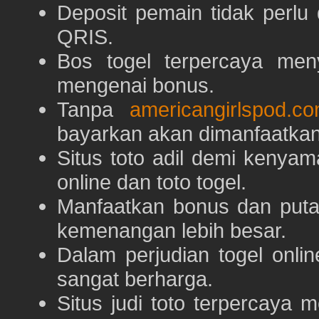
Deposit pemain tidak perlu
QRIS.
Bos togel terpercaya men
mengenai bonus.
Tanpa
americangirlspod.c
bayarkan akan dimanfaatkan
Situs toto adil demi keny
online dan toto togel.
Manfaatkan bonus dan put
kemenangan lebih besar.
Dalam perjudian togel onli
sangat berharga.
Situs judi toto terpercaya