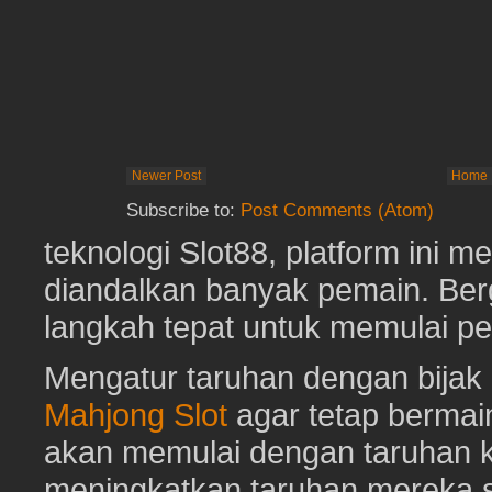
Newer Post
Home
Subscribe to:
Post Comments (Atom)
teknologi Slot88, platform ini 
diandalkan banyak pemain. Ber
langkah tepat untuk memulai per
Mengatur taruhan dengan bijak 
Mahjong Slot
agar tetap bermai
akan memulai dengan taruhan k
meningkatkan taruhan mereka s