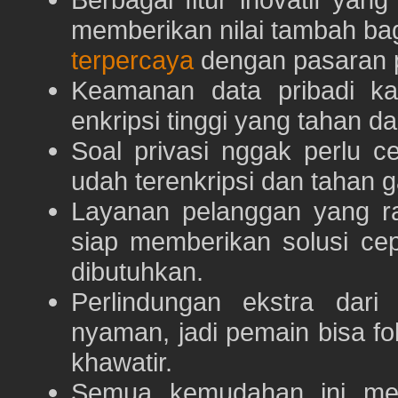
memberikan nilai tambah ba
terpercaya
dengan pasaran p
Keamanan data pribadi k
enkripsi tinggi yang tahan da
Soal privasi nggak perlu 
udah terenkripsi dan tahan g
Layanan pelanggan yang ra
siap memberikan solusi ce
dibutuhkan.
Perlindungan ekstra dar
nyaman, jadi pemain bisa f
khawatir.
Semua kemudahan ini m