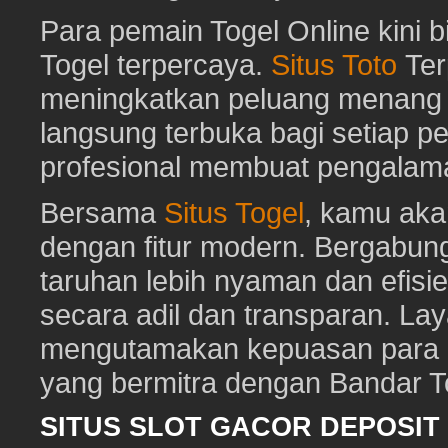
Para pemain Togel Online kini 
Togel terpercaya.
Situs Toto
Ter
meningkatkan peluang menang To
langsung terbuka bagi setiap p
profesional membuat pengalam
Bersama
Situs Togel
, kamu ak
dengan fitur modern. Bergabun
taruhan lebih nyaman dan efisie
secara adil dan transparan. Lay
mengutamakan kepuasan para pe
yang bermitra dengan Bandar 
SITUS SLOT GACOR DEPOSI