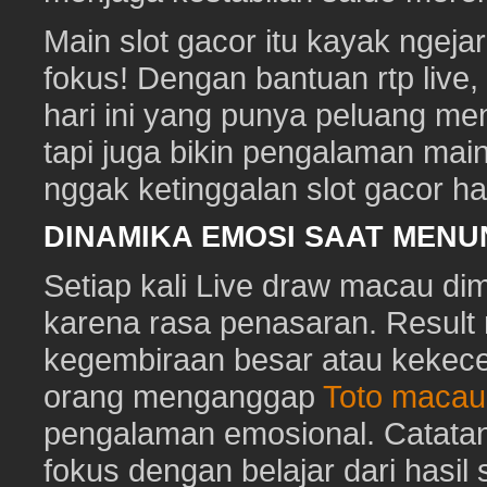
Main slot gacor itu kayak ngeja
fokus! Dengan bantuan rtp live
hari ini yang punya peluang me
tapi juga bikin pengalaman mai
nggak ketinggalan slot gacor hari
DINAMIKA EMOSI SAAT MEN
Setiap kali Live draw macau di
karena rasa penasaran. Resu
kegembiraan besar atau kekec
orang menganggap
Toto macau
pengalaman emosional. Catat
fokus dengan belajar dari hasil