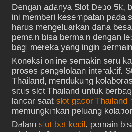
Dengan adanya Slot Depo 5k, ber
ini memberi kesempatan pada s
harus mengeluarkan dana besa
pemain bisa bermain dengan leb
bagi mereka yang ingin bermai
Koneksi online semakin seru ka
proses pengelolaan interaktif. St
Thailand, mendukung kolaboras
situs slot Thailand untuk berbag
lancar saat
slot gacor Thailand
h
memungkinkan peluang kolabora
Dalam
slot bet kecil
, pemain bi