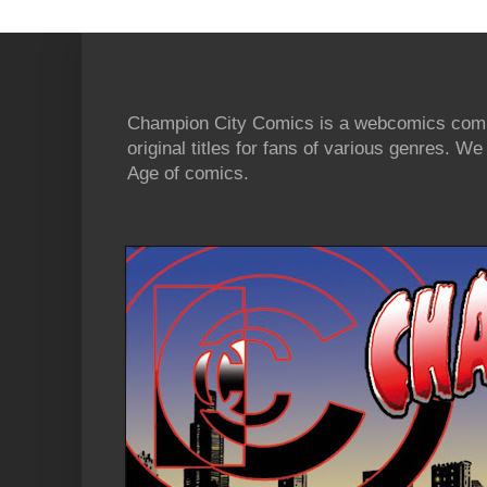
Champion City Comics is a webcomics commu
original titles for fans of various genres. 
Age of comics.