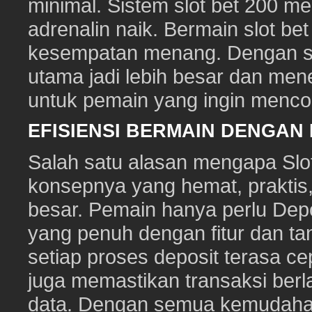
minimal. Sistem slot bet 200 m
adrenalin naik. Bermain slot be
kesempatan menang. Dengan sl
utama jadi lebih besar dan me
untuk pemain yang ingin mencob
EFISIENSI BERMAIN DENGAN
Salah satu alasan mengapa Slot
konsepnya yang hemat, prakti
besar. Pemain hanya perlu Depo
yang penuh dengan fitur dan ta
setiap proses deposit terasa c
juga memastikan transaksi ber
data. Dengan semua kemudahan i