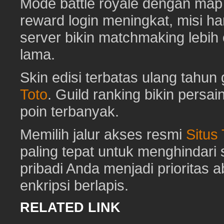
Mode battle royale dengan map 
reward login meningkat, misi har
server bikin matchmaking lebih
lama.
Skin edisi terbatas ulang tahun 
Toto
. Guild ranking bikin pers
poin terbanyak.
Memilih jalur akses resmi
Situs
paling tepat untuk menghindar
pribadi Anda menjadi prioritas 
enkripsi berlapis.
RELATED LINK