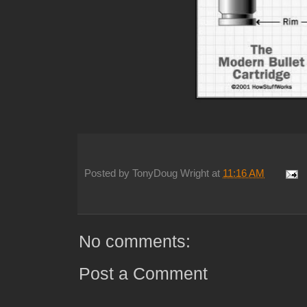
Posted by
TonyDoug Wright
at
11:16 AM
No comments:
Post a Comment