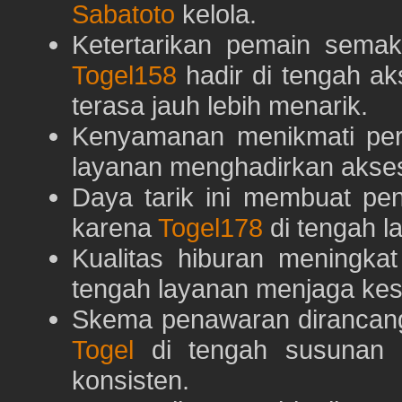
Sabatoto
kelola.
Ketertarikan pemain semaki
Togel158
hadir di tengah ak
terasa jauh lebih menarik.
Kenyamanan menikmati pe
layanan menghadirkan akses 
Daya tarik ini membuat pe
karena
Togel178
di tengah l
Kualitas hiburan meningka
tengah layanan menjaga kest
Skema penawaran dirancan
Togel
di tengah susunan h
konsisten.