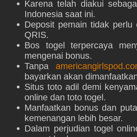
Karena telah diakui sebaga
Indonesia saat ini.
Deposit pemain tidak perlu
QRIS.
Bos togel terpercaya men
mengenai bonus.
Tanpa
americangirlspod.c
bayarkan akan dimanfaatkan
Situs toto adil demi keny
online dan toto togel.
Manfaatkan bonus dan put
kemenangan lebih besar.
Dalam perjudian togel onli