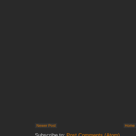
Newer Post
Home
Subscribe to:
Post Comments (Atom)