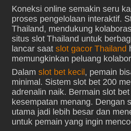
Koneksi online semakin seru ka
proses pengelolaan interaktif. St
Thailand, mendukung kolaboras
situs slot Thailand untuk berbag
lancar saat
slot gacor Thailand
h
memungkinkan peluang kolabora
Dalam
slot bet kecil
, pemain bi
minimal. Sistem slot bet 200 m
adrenalin naik. Bermain slot be
kesempatan menang. Dengan sl
utama jadi lebih besar dan me
untuk pemain yang ingin mencob