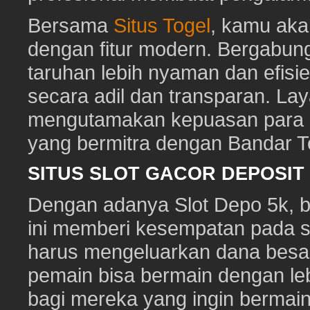
Bersama
Situs Togel
, kamu ak
dengan fitur modern. Bergabun
taruhan lebih nyaman dan efisie
secara adil dan transparan. Lay
mengutamakan kepuasan para pe
yang bermitra dengan Bandar 
SITUS SLOT GACOR DEPOSI
Dengan adanya Slot Depo 5k, ber
ini memberi kesempatan pada s
harus mengeluarkan dana besa
pemain bisa bermain dengan leb
bagi mereka yang ingin bermai