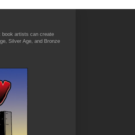
book artists can create
Age, Silver Age, and Bronze