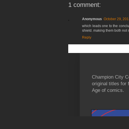
1 comment:
Anonymous
October 29, 201
which leads one to the conclus
shield. making them both not so
Reply