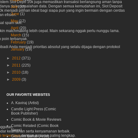
istem Slot Depo 10k juga memastikan transaksi berlangsung aman tanpa
danya risiko kesalahan data. Dengan semua kemudahan ini, Slot Deposit
July
(17)
0k menjadi pilihan ideal bagi siapa pun yang ingin bermain dengan cerdas
June
(1)
an efisien.
May
(12)
al spam skill.
April
(20)
bikin matchmaking lebih cepat. Main sekarang nggak perlu nunggu lama.
March
(15)
 poin terbanyak.
February
(19)
adi Anda menjadi prioritas absolut yang selalu dijaga dengan protokol
January
(19)
►
2012
(371)
►
2011
(225)
►
2010
(18)
►
2009
(3)
OUR FAVORITE WEBSITES
A. Kaviraj (Artist)
Candle Light Press (Comic
Book Publisher)
Comic Book & Movie Reviews
Comic Related (Comic Book
nggulan.
News)
dar keamanan serta kenyamanan terbaik.
e terpercaya
dengan pasaran paling lengkap.
Giovanni Ballati (Artist)