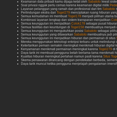
Keamanan data pribadi kamu dijaga ketat oleh
Sabatoto
lewat siste
Soal privasi nggak perlu cemas karena keamanan digital milik
Pede
Layanan pelanggan yang ramah dan profesional dari tim
Sabatoto
s
Perlindungan ekstra dari
Togel279
menciptakan ruang hiburan yang
Semua kemudahan ini membuat
Togel178
menjadi pilihan utama 
Kombinasi layanan lengkap dan sistem transparan menjadikan
Col
Semua keunggulan ini menjadikan
Colok178
sebagai pusat hiburan
Semua fasilitas dan keuntungan di
Togel158
membuatnya menjadi de
Semua keunggulan ini mengukuhkan posisi
Sabatoto
sebagai pilih
Semua keunggulan yang ditawarkan
Sabatoto
membuatnya jadi pil
Semua keunggulan ini menjadikan hiburan dan permainan di situs
Mereka menggunakan teknologi enkripsi terbaru untuk melindungi
Ketertarikan pemain semakin meningkat menikmati hiburan digital 
Kenyamanan menikmati permainan meningkat karena
Togel279
di 
Daya tarik ini membuat pengguna betah berlama-lama menikmati h
Kualitas hiburan meningkat perlahan namun pasti karena
Situs Tog
Skema penawaran dirancang dengan pendekatan berbeda, semen
Daya tarik muncul ketika pengguna menjelajah pengalaman imersif