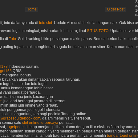
S
a
Home
Older Post
1
d
, info daftarnya ada di
toto slot
. Update AI musuh bikin tantangan naik. Gak bisa as
eward login meningkat, misi harian lebih seru, lihat
SITUS TOTO
. Update server 
dia di
Toto
. Guild ranking bikin persaingan makin panas. Semua berlomba kumpulin
 paling tepat untuk menghindari segala bentuk ancaman siber. Keamanan data prib
l178
Indonesia saat ini.
gel158
QRIS.
an mengenai bonus.
da bayarkan akan dimanfaatkan sebagai taruhan.
 togel online dan toto togel.
el untuk kemenangan lebih besar.
l yang sangat berharga.
n dari semua jenis kecurangan.
om
judi dari berbagai pasaran di internet.
ilih situs judi online yang terbaik.
tuk penggemar judi togel Indonesia.
us ini menguntungkan bagi pecinta Tanding online.
s://gracesguidebook.com/
dalam memilih situs tersebut.
a semua satu
slot online terpercaya
per satu.
sat,
togelpede.id
tetap menjadi pilihan utama dengan fitur eksklusif dan layanan u
menghadirkan sistem canggih yang memberikan pengalaman hiburan dengan stan
erpercaya memberikan nilai tambah bagi para pemain yang memilih
bandar togel onlin