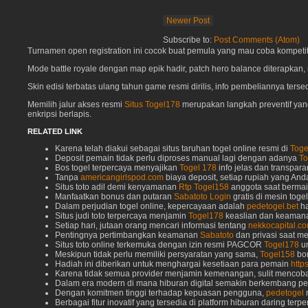
Newer Post
Subscribe to:
Post Comments (Atom)
Turnamen open registration ini cocok buat pemula yang mau coba kompetitif
Mode battle royale dengan map epik hadir, patch hero balance diterapkan, r
Skin edisi terbatas ulang tahun game resmi dirilis, info pembeliannya terse
Memilih jalur akses resmi
Situs Togel178
merupakan langkah preventif yang
enkripsi berlapis.
RELATED LINK
Karena telah diakui sebagai situs taruhan togel online resmi di
Toge
Deposit pemain tidak perlu diproses manual lagi dengan adanya
To
Bos togel terpercaya menyajikan
Togel 178
info jelas dan transpar
Tanpa
americangirlspod.com
biaya deposit, setiap rupiah yang An
Situs toto adil demi kenyamanan
Rtp Togel158
anggota saat bermain
Manfaatkan bonus dan putaran
Sabatoto Login
gratis di mesin tog
Dalam perjudian togel online, kepercayaan adalah
pedetogel.bet
ha
Situs judi toto terpercaya menjamin
Togel178
keaslian dan keamana
Setiap hari, jutaan orang mencari informasi tentang
nekkocapital.c
Pentingnya pertimbangkan keamanan
Sabatoto
dan privasi saat mem
Situs toto online terkemuka dengan izin resmi PAGCOR
Togel178
un
Meskipun tidak perlu memiliki persyaratan yang sama,
Togel158
bon
Hadiah ini diberikan untuk menghargai kesetiaan para pemain
http
Karena tidak semua provider menjamin kemenangan, sulit mencob
Dalam era modern di mana hiburan digital semakin berkembang pe
Dengan komitmen tinggi terhadap kepuasan pengguna,
pedetogel
Berbagai fitur inovatif yang tersedia di platform hiburan daring t