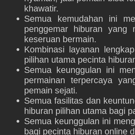
khawatir.
Semua kemudahan ini m
penggemar hiburan yang
keseruan bermain.
Kombinasi layanan lengka
pilihan utama pecinta hibur
Semua keunggulan ini me
permainan terpercaya yan
pemain sejati.
Semua fasilitas dan keuntu
hiburan pilihan utama bagi p
Semua keunggulan ini meng
bagi pecinta hiburan online 