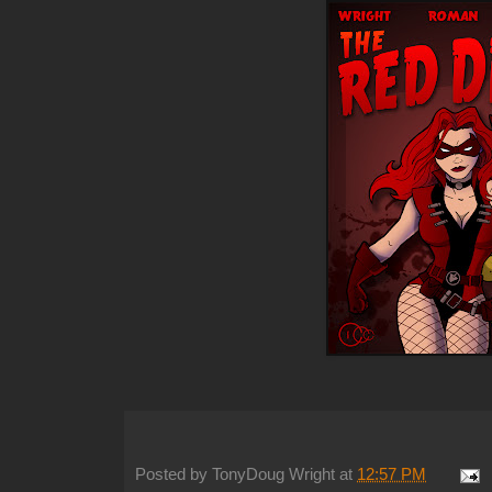
Posted by
TonyDoug Wright
at
12:57 PM