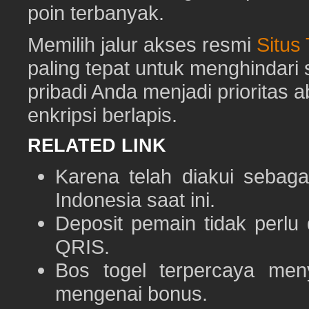
poin terbanyak.
Memilih jalur akses resmi
Situs
paling tepat untuk menghindar
pribadi Anda menjadi prioritas 
enkripsi berlapis.
RELATED LINK
Karena telah diakui sebaga
Indonesia saat ini.
Deposit pemain tidak perlu
QRIS.
Bos togel terpercaya men
mengenai bonus.