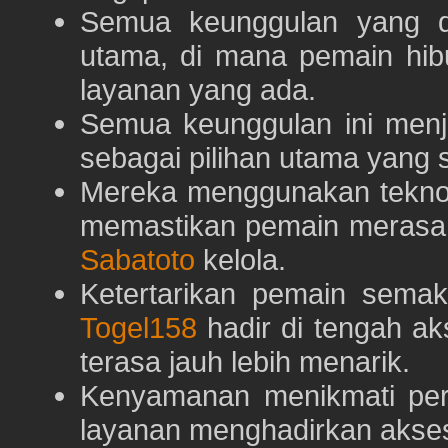
Semua keunggulan yang 
utama, di mana pemain hi
layanan yang ada.
Semua keunggulan ini menj
sebagai pilihan utama yang s
Mereka menggunakan teknolo
memastikan pemain merasa 
Sabatoto
kelola.
Ketertarikan pemain semaki
Togel158
hadir di tengah ak
terasa jauh lebih menarik.
Kenyamanan menikmati pe
layanan menghadirkan akses 