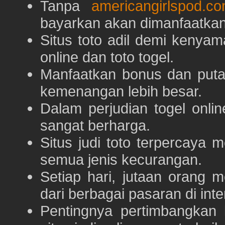
Tanpa
americangirlspod.c
bayarkan akan dimanfaatkan
Situs toto adil demi keny
online dan toto togel.
Manfaatkan bonus dan put
kemenangan lebih besar.
Dalam perjudian togel onli
sangat berharga.
Situs judi toto terpercaya
semua jenis kecurangan.
Setiap hari, jutaan orang 
dari berbagai pasaran di inte
Pentingnya pertimbangka