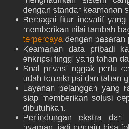
dengan standar keamanan s
Berbagai fitur inovatif yang
memberikan nilai tambah ba
terpercaya
dengan pasaran p
Keamanan data pribadi k
enkripsi tinggi yang tahan da
Soal privasi nggak perlu 
udah terenkripsi dan tahan g
Layanan pelanggan yang ra
siap memberikan solusi ce
dibutuhkan.
Perlindungan ekstra dar
nyaman, jadi pemain bisa f