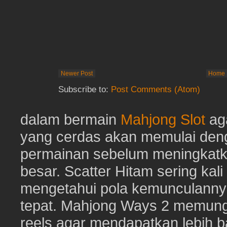
Newer Post
Home
Subscribe to:
Post Comments (Atom)
dalam bermain
Mahjong Slot
aga
yang cerdas akan memulai deng
permainan sebelum meningkatk
besar. Scatter Hitam sering kal
mengetahui pola kemunculanny
tepat. Mahjong Ways 2 memung
reels agar mendapatkan lebih 