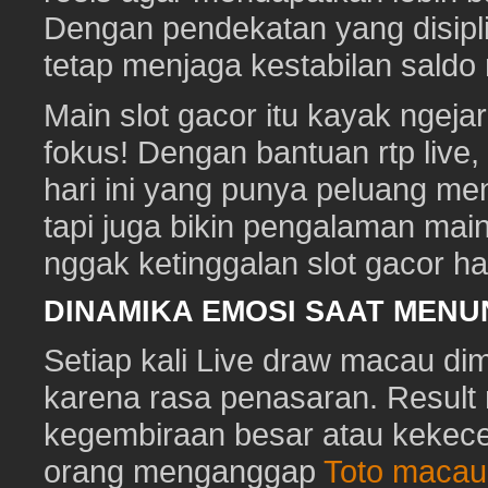
Dengan pendekatan yang disipl
tetap menjaga kestabilan saldo
Main slot gacor itu kayak ngeja
fokus! Dengan bantuan rtp live
hari ini yang punya peluang me
tapi juga bikin pengalaman mai
nggak ketinggalan slot gacor hari
DINAMIKA EMOSI SAAT MEN
Setiap kali Live draw macau di
karena rasa penasaran. Resu
kegembiraan besar atau kekec
orang menganggap
Toto macau