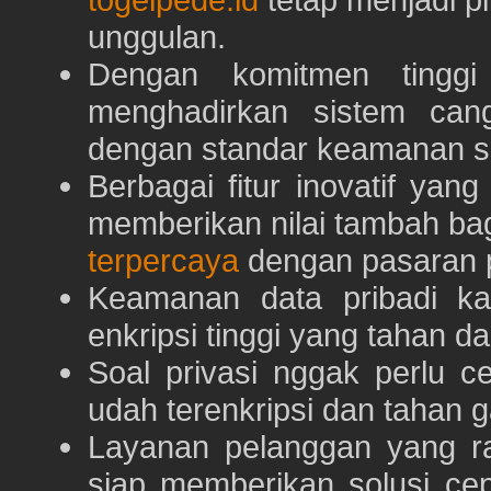
unggulan.
Dengan komitmen tingg
menghadirkan sistem can
dengan standar keamanan s
Berbagai fitur inovatif yang
memberikan nilai tambah ba
terpercaya
dengan pasaran p
Keamanan data pribadi k
enkripsi tinggi yang tahan da
Soal privasi nggak perlu 
udah terenkripsi dan tahan g
Layanan pelanggan yang ra
siap memberikan solusi ce