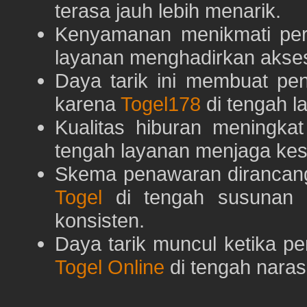
terasa jauh lebih menarik.
Kenyamanan menikmati pe
layanan menghadirkan akses 
Daya tarik ini membuat pe
karena
Togel178
di tengah l
Kualitas hiburan meningka
tengah layanan menjaga kest
Skema penawaran dirancan
Togel
di tengah susunan h
konsisten.
Daya tarik muncul ketika p
Togel Online
di tengah naras