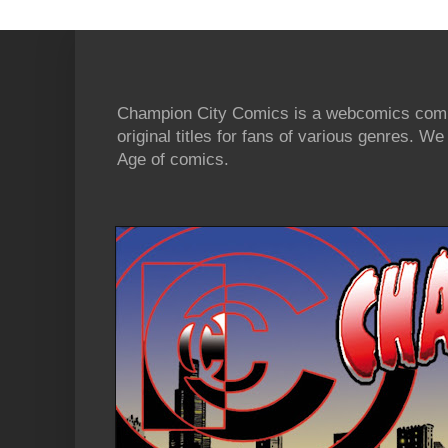
Champion City Comics is a webcomics commu
original titles for fans of various genres. 
Age of comics.