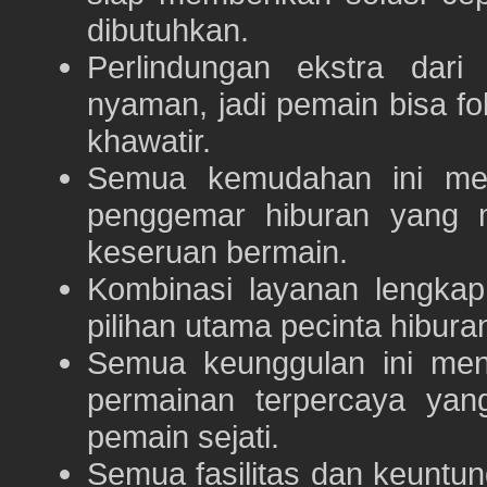
dibutuhkan.
Perlindungan ekstra dar
nyaman, jadi pemain bisa f
khawatir.
Semua kemudahan ini m
penggemar hiburan yang
keseruan bermain.
Kombinasi layanan lengka
pilihan utama pecinta hibur
Semua keunggulan ini me
permainan terpercaya yan
pemain sejati.
Semua fasilitas dan keuntu