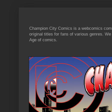
Champion City Comics is a webcomics commu
original titles for fans of various genres. 
Age of comics.