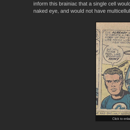
inform this brainiac that a single cell woul
naked eye, and would not have multicellu
Click to enl