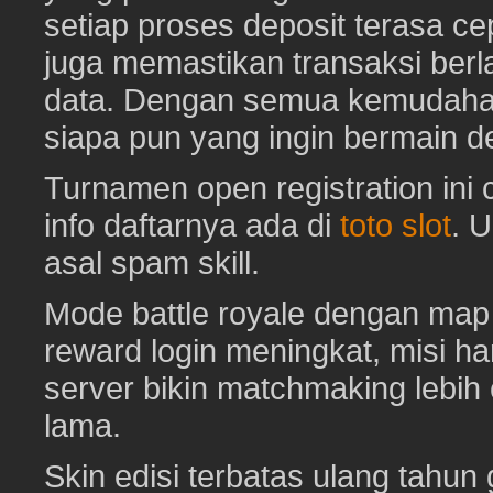
setiap proses deposit terasa c
juga memastikan transaksi ber
data. Dengan semua kemudahan i
siapa pun yang ingin bermain d
Turnamen open registration ini
info daftarnya ada di
toto slot
. 
asal spam skill.
Mode battle royale dengan map 
reward login meningkat, misi har
server bikin matchmaking lebih
lama.
Skin edisi terbatas ulang tahun 