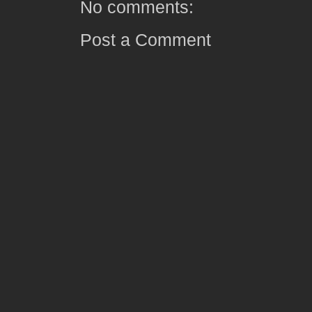
No comments:
Post a Comment