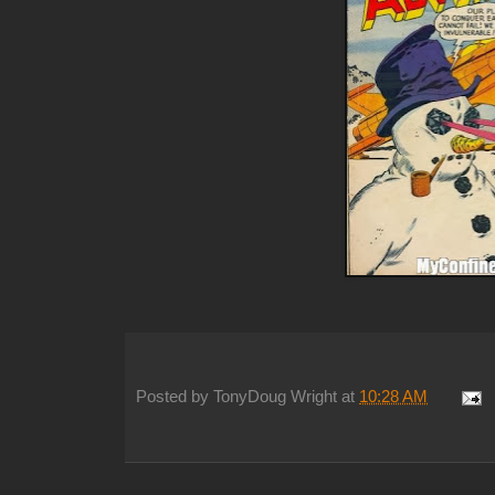
Posted by
TonyDoug Wright
at
10:28 AM