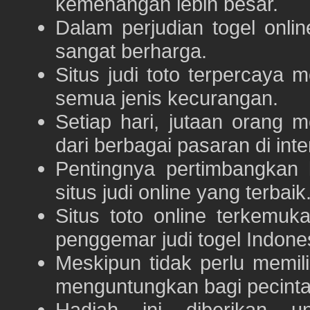
kemenangan lebih besar.
Dalam perjudian togel onli
sangat berharga.
Situs judi toto terpercaya
semua jenis kecurangan.
Setiap hari, jutaan orang 
dari berbagai pasaran di inte
Pentingnya pertimbangka
situs judi online yang terbaik
Situs toto online terkem
penggemar judi togel Indone
Meskipun tidak perlu memil
menguntungkan bagi pecinta 
Hadiah ini diberikan u