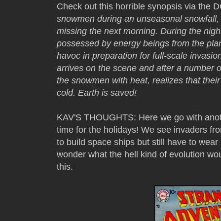
Check out this horrible synopsis via the 
snowmen during an unseasonal snowfall, o
missing the next morning. During the ni
possessed by energy beings from the pla
havoc in preparation for full-scale invasi
arrives on the scene and after a number o
the snowmen with heat, realizes that thei
cold. Earth is saved!
KAV'S THOUGHTS: Here we go with another
time for the holidays! We see invaders 
to build space ships but still have to wear
wonder what the hell kind of evolution woul
this.