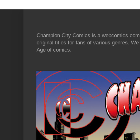
Champion City Comics is a webcomics commu
original titles for fans of various genres. 
Age of comics.