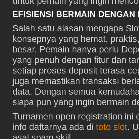
untuk pemain yang ingin mencob
EFISIENSI BERMAIN DENGAN
Salah satu alasan mengapa Slot
konsepnya yang hemat, prakti
besar. Pemain hanya perlu Depo
yang penuh dengan fitur dan ta
setiap proses deposit terasa c
juga memastikan transaksi ber
data. Dengan semua kemudahan i
siapa pun yang ingin bermain d
Turnamen open registration ini
info daftarnya ada di
toto slot
. 
asal spam skill.