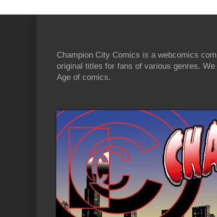
Champion City Comics is a webcomics commu
original titles for fans of various genres. 
Age of comics.