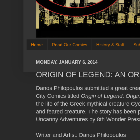
Home
Read Our Comics
History & Staff
Su
MONDAY, JANUARY 6, 2014
ORIGIN OF LEGEND: AN O
Danos Philopoulos submitted a great cr
City Comics titled
Origin of Legend
.
Origi
the life of the Greek mythical creature C
and feared creature. The story has been p
Uncanny Adventures by 8th Wonder Pres
Writer and Artist: Danos Philopoulos