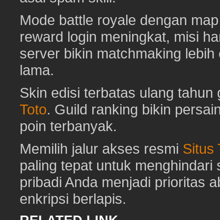
Mode battle royale dengan map 
reward login meningkat, misi har
server bikin matchmaking lebih
lama.
Skin edisi terbatas ulang tahun 
Toto
. Guild ranking bikin pers
poin terbanyak.
Memilih jalur akses resmi
Situs
paling tepat untuk menghindar
pribadi Anda menjadi prioritas 
enkripsi berlapis.