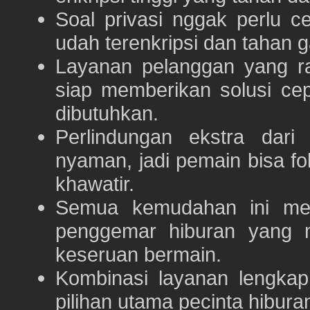
Soal privasi nggak perlu 
udah terenkripsi dan tahan g
Layanan pelanggan yang ra
siap memberikan solusi ce
dibutuhkan.
Perlindungan ekstra dar
nyaman, jadi pemain bisa f
khawatir.
Semua kemudahan ini m
penggemar hiburan yang
keseruan bermain.
Kombinasi layanan lengka
pilihan utama pecinta hibur