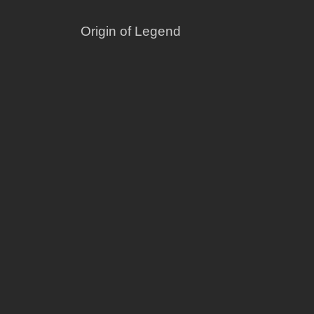
Origin of Legend