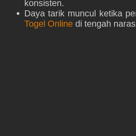
konsisten.
Daya tarik muncul ketika p
Togel Online
di tengah naras