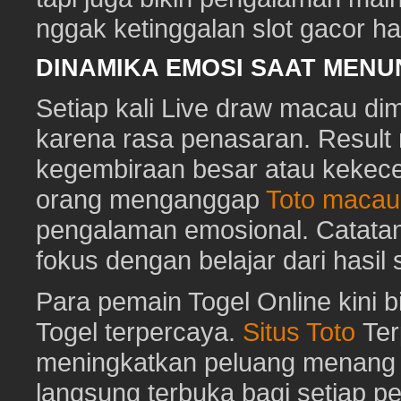
nggak ketinggalan slot gacor hari
DINAMIKA EMOSI SAAT MEN
Setiap kali Live draw macau di
karena rasa penasaran. Resu
kegembiraan besar atau kekec
orang menganggap
Toto macau
pengalaman emosional. Catat
fokus dengan belajar dari hasil
Para pemain Togel Online kini 
Togel terpercaya.
Situs Toto
Ter
meningkatkan peluang menang To
langsung terbuka bagi setiap p