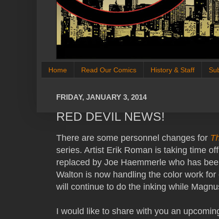
Home
Read Our Comics
History & Staff
Su
FRIDAY, JANUARY 3, 2014
RED DEVIL NEWS!
There are some personnel changes for
Th
series. Artist Erik Roman is taking time off
replaced by Joe Haemmerle who has been o
Walton is now handling the color work for
will continue to do the inking while Magnus 
I would like to share with you an upcomin