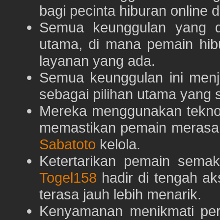
bagi pecinta hiburan online 
Semua keunggulan yang 
utama, di mana pemain hi
layanan yang ada.
Semua keunggulan ini menj
sebagai pilihan utama yang s
Mereka menggunakan teknolo
memastikan pemain merasa 
Sabatoto
kelola.
Ketertarikan pemain semaki
Togel158
hadir di tengah ak
terasa jauh lebih menarik.
Kenyamanan menikmati pe