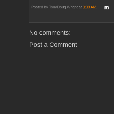
Posted by
TonyDoug Wright
at
9:08 AM
No comments:
Post a Comment