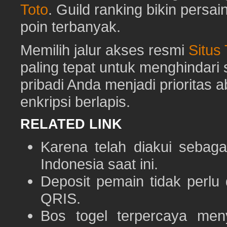
Toto
. Guild ranking bikin pers
poin terbanyak.
Memilih jalur akses resmi
Situs
paling tepat untuk menghindar
pribadi Anda menjadi prioritas 
enkripsi berlapis.
RELATED LINK
Karena telah diakui sebaga
Indonesia saat ini.
Deposit pemain tidak perlu
QRIS.
Bos togel terpercaya men