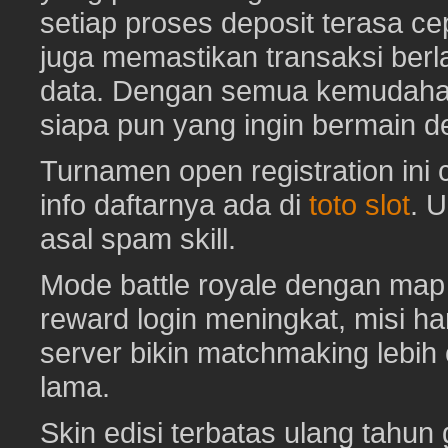
setiap proses deposit terasa c
juga memastikan transaksi ber
data. Dengan semua kemudahan i
siapa pun yang ingin bermain d
Turnamen open registration ini
info daftarnya ada di
toto slot
. 
asal spam skill.
Mode battle royale dengan map 
reward login meningkat, misi har
server bikin matchmaking lebih
lama.
Skin edisi terbatas ulang tahun 