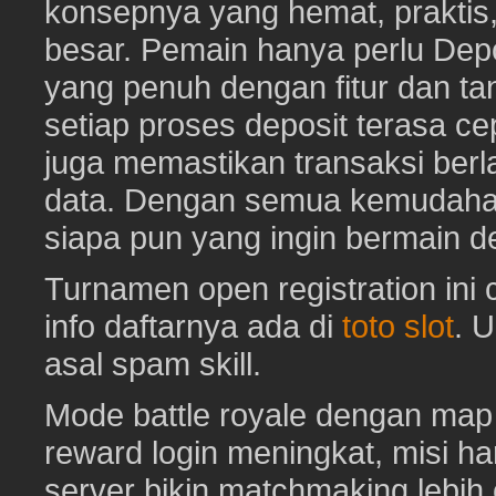
konsepnya yang hemat, prakti
besar. Pemain hanya perlu Depo
yang penuh dengan fitur dan ta
setiap proses deposit terasa c
juga memastikan transaksi ber
data. Dengan semua kemudahan i
siapa pun yang ingin bermain d
Turnamen open registration ini
info daftarnya ada di
toto slot
. 
asal spam skill.
Mode battle royale dengan map 
reward login meningkat, misi har
server bikin matchmaking lebih