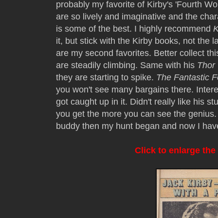
probably my favorite of Kirby's 'Fourth Wo
are so lively and imaginative and the cha
is some of the best. I highly recommend
it, but stick with the Kirby books, not the la
are my second favorites. Better collect t
are steadily climbing. Same with his
Thor
they are starting to spike.
The Fantastic F
you won't see many bargains there. Interes
got caught up in it. Didn't really like his 
you get the more you can see the genius.
buddy then my hunt began and now I have
Click to enlarge th