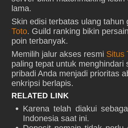
lama.
Skin edisi terbatas ulang tahun 
Toto
. Guild ranking bikin pers
poin terbanyak.
Memilih jalur akses resmi
Situs
paling tepat untuk menghindar
pribadi Anda menjadi prioritas 
enkripsi berlapis.
RELATED LINK
Karena telah diakui sebaga
Indonesia saat ini.
Deposit pemain tidak perlu