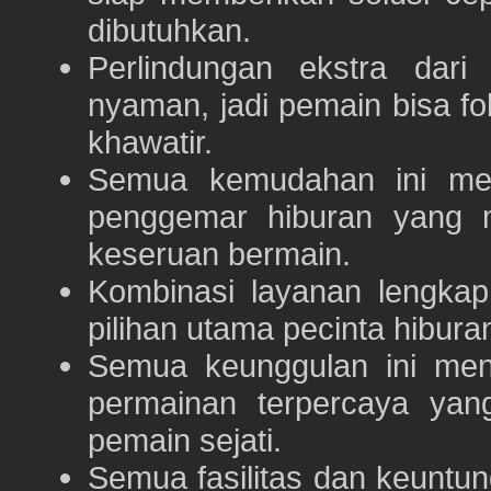
dibutuhkan.
Perlindungan ekstra dar
nyaman, jadi pemain bisa f
khawatir.
Semua kemudahan ini m
penggemar hiburan yang
keseruan bermain.
Kombinasi layanan lengka
pilihan utama pecinta hibur
Semua keunggulan ini me
permainan terpercaya yan
pemain sejati.
Semua fasilitas dan keuntu