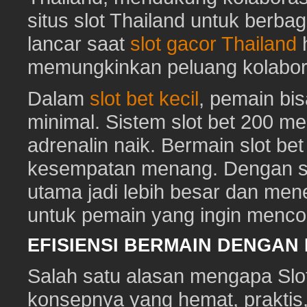
situs slot Thailand untuk berbag
lancar saat
slot gacor Thailand
h
memungkinkan peluang kolabora
Dalam
slot bet kecil
, pemain bi
minimal. Sistem slot bet 200 m
adrenalin naik. Bermain slot be
kesempatan menang. Dengan sl
utama jadi lebih besar dan me
untuk pemain yang ingin mencob
EFISIENSI BERMAIN DENGAN
Salah satu alasan mengapa Slot
konsepnya yang hemat, prakti