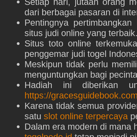
Setiap hari, jutaan orang 
dari berbagai pasaran di inte
Pentingnya pertimbangka
situs judi online yang terbaik
Situs toto online terkem
penggemar judi togel Indone
Meskipun tidak perlu memil
menguntungkan bagi pecinta 
Hadiah ini diberikan u
https://gracesguidebook.com
Karena tidak semua provid
satu
slot online terpercaya
pe
Dalam era modern di mana h
togelpede.id
tetap menjadi pi