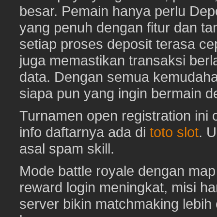
besar. Pemain hanya perlu Depo
yang penuh dengan fitur dan ta
setiap proses deposit terasa c
juga memastikan transaksi ber
data. Dengan semua kemudahan i
siapa pun yang ingin bermain d
Turnamen open registration ini
info daftarnya ada di
toto slot
. 
asal spam skill.
Mode battle royale dengan map 
reward login meningkat, misi har
server bikin matchmaking lebih