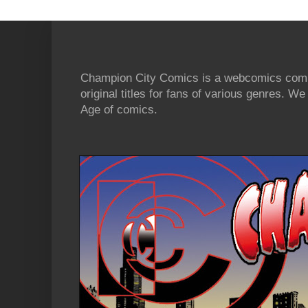
Champion City Comics is a webcomics commu
original titles for fans of various genres. 
Age of comics.