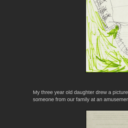
My three year old daughter drew a picture, 
someone from our family at an amusemen