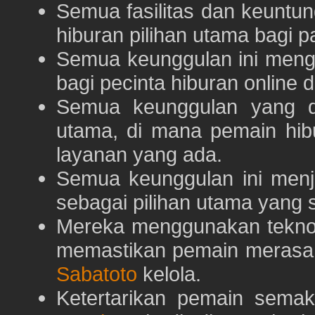
Semua fasilitas dan keuntu
hiburan pilihan utama bagi p
Semua keunggulan ini meng
bagi pecinta hiburan online 
Semua keunggulan yang 
utama, di mana pemain hi
layanan yang ada.
Semua keunggulan ini menj
sebagai pilihan utama yang s
Mereka menggunakan teknolo
memastikan pemain merasa 
Sabatoto
kelola.
Ketertarikan pemain semaki