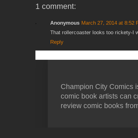
1 comment:
Anonymous
March 27, 2014 at 8:52
That rollercoaster looks too rickety-I w
Reply