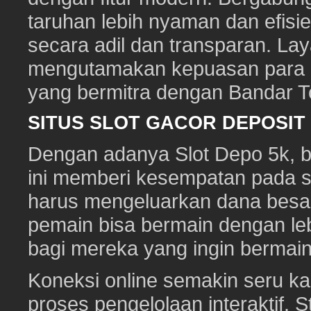
taruhan lebih nyaman dan efisie
secara adil dan transparan. Lay
mengutamakan kepuasan para pe
yang bermitra dengan Bandar 
SITUS SLOT GACOR DEPOSI
Dengan adanya Slot Depo 5k, ber
ini memberi kesempatan pada s
harus mengeluarkan dana besa
pemain bisa bermain dengan leb
bagi mereka yang ingin bermai
Koneksi online semakin seru ka
proses pengelolaan interaktif. St