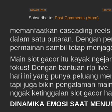
Newer Post
Home
Subscribe to:
Post Comments (Atom)
memanfaatkan cascading reels
dalam satu putaran. Dengan pen
permainan sambil tetap menjaga
Main slot gacor itu kayak ngeja
fokus! Dengan bantuan rtp live
hari ini yang punya peluang me
tapi juga bikin pengalaman mai
nggak ketinggalan slot gacor hari
DINAMIKA EMOSI SAAT MEN