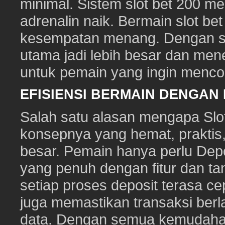
minimal. Sistem slot bet 200 m
adrenalin naik. Bermain slot be
kesempatan menang. Dengan sl
utama jadi lebih besar dan me
untuk pemain yang ingin mencob
EFISIENSI BERMAIN DENGAN
Salah satu alasan mengapa Slot
konsepnya yang hemat, prakti
besar. Pemain hanya perlu Depo
yang penuh dengan fitur dan ta
setiap proses deposit terasa c
juga memastikan transaksi ber
data. Dengan semua kemudahan i