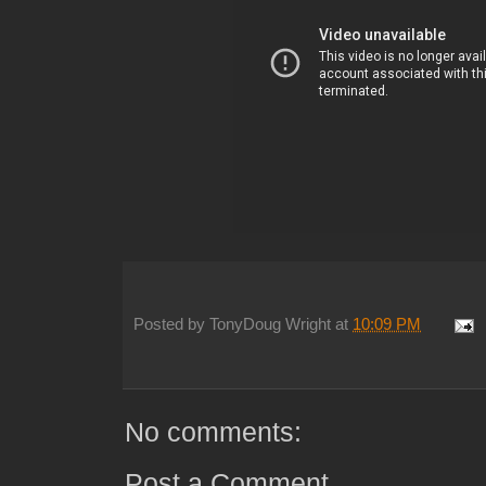
Posted by
TonyDoug Wright
at
10:09 PM
No comments:
Post a Comment