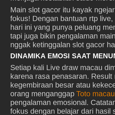
Main slot gacor itu kayak ngeja
fokus! Dengan bantuan rtp live
hari ini yang punya peluang me
tapi juga bikin pengalaman mai
nggak ketinggalan slot gacor hari
DINAMIKA EMOSI SAAT MEN
Setiap kali Live draw macau di
karena rasa penasaran. Resu
kegembiraan besar atau kekec
orang menganggap
Toto macau
pengalaman emosional. Catat
fokus dengan belajar dari hasil