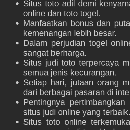
Situs toto adil demi keny
online dan toto togel.
Manfaatkan bonus dan put
kemenangan lebih besar.
Dalam perjudian togel onli
sangat berharga.
Situs judi toto terpercaya
semua jenis kecurangan.
Setiap hari, jutaan orang 
dari berbagai pasaran di inte
Pentingnya pertimbangka
situs judi online yang terbaik
Situs toto online terkem