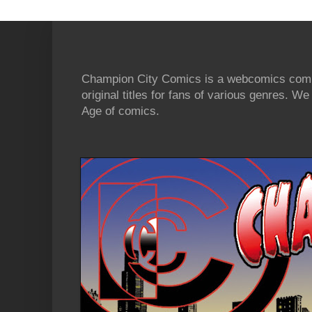
Champion City Comics is a webcomics commu
original titles for fans of various genres. 
Age of comics.