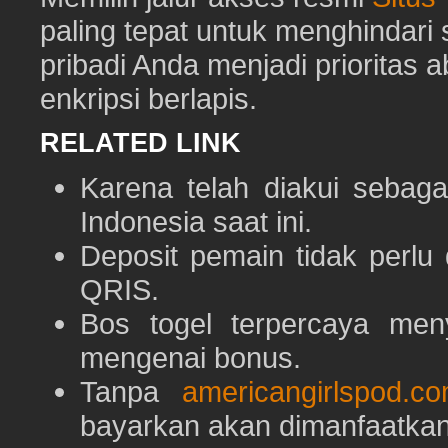
paling tepat untuk menghindar
pribadi Anda menjadi prioritas 
enkripsi berlapis.
RELATED LINK
Karena telah diakui sebaga
Indonesia saat ini.
Deposit pemain tidak perlu
QRIS.
Bos togel terpercaya men
mengenai bonus.
Tanpa
americangirlspod.c
bayarkan akan dimanfaatkan