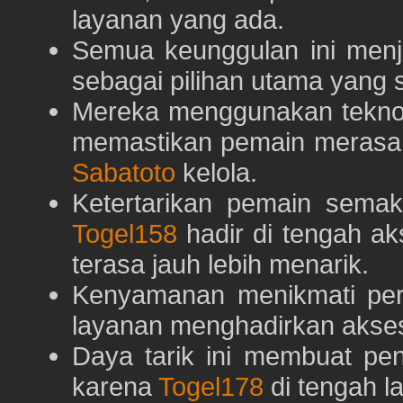
layanan yang ada.
Semua keunggulan ini menj
sebagai pilihan utama yang s
Mereka menggunakan teknolo
memastikan pemain merasa 
Sabatoto
kelola.
Ketertarikan pemain semaki
Togel158
hadir di tengah ak
terasa jauh lebih menarik.
Kenyamanan menikmati pe
layanan menghadirkan akses 
Daya tarik ini membuat pe
karena
Togel178
di tengah l