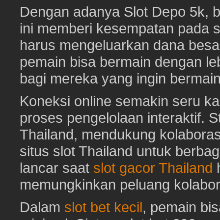
Dengan adanya Slot Depo 5k, ber
ini memberi kesempatan pada s
harus mengeluarkan dana besa
pemain bisa bermain dengan leb
bagi mereka yang ingin bermai
Koneksi online semakin seru ka
proses pengelolaan interaktif. St
Thailand, mendukung kolaboras
situs slot Thailand untuk berbag
lancar saat
slot gacor Thailand
h
memungkinkan peluang kolabora
Dalam
slot bet kecil
, pemain bi