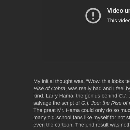
My initial thought was, "Wow, this looks ter
Rise of Cobra
, was really bad and I feel b
kind. Larry Hama, the genius behind
G.I.
salvage the script of
G.I. Joe: the Rise of
The great Mr. Hama could only do so much f
many old-school fans like myself for not s
even the cartoon. The end result was noth