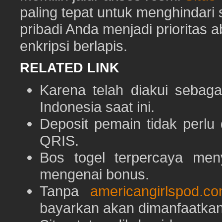
paling tepat untuk menghindar
pribadi Anda menjadi prioritas 
enkripsi berlapis.
RELATED LINK
Karena telah diakui sebaga
Indonesia saat ini.
Deposit pemain tidak perlu
QRIS.
Bos togel terpercaya men
mengenai bonus.
Tanpa
americangirlspod.c
bayarkan akan dimanfaatkan