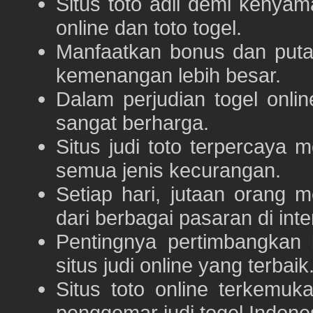
Situs toto adil demi keny
online dan toto togel.
Manfaatkan bonus dan put
kemenangan lebih besar.
Dalam perjudian togel onli
sangat berharga.
Situs judi toto terpercaya
semua jenis kecurangan.
Setiap hari, jutaan orang 
dari berbagai pasaran di inte
Pentingnya pertimbangka
situs judi online yang terbaik
Situs toto online terkem
penggemar judi togel Indone