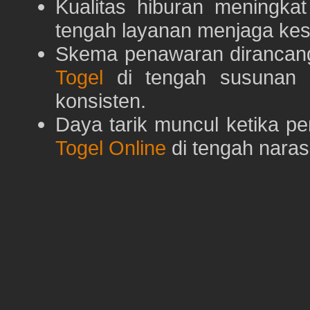
Kualitas hiburan meningka
tengah layanan menjaga kest
Skema penawaran dirancan
Togel
di tengah susunan h
konsisten.
Daya tarik muncul ketika p
Togel Online
di tengah naras