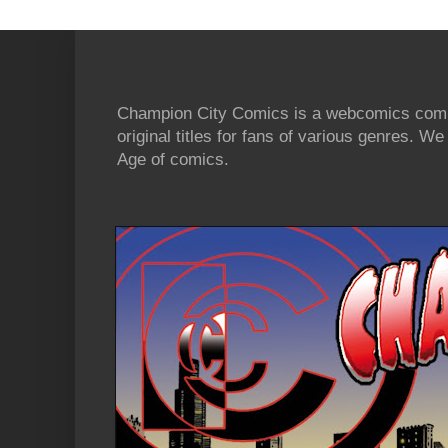
Champion City Comics is a webcomics commu
original titles for fans of various genres. 
Age of comics.