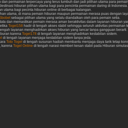
 dan permainan terpercaya yang terus tumbuh dan jadi pilihan utama para pemain 
stinasi hiburan pilihan utama bagi para pencinta permainan daring di Indonesia.
an utama bagi pecinta hiburan online di berbagai kalangan.
ihan utama, di mana pemain hiburan maupun permainan merasa puas dengan lay
Sbobet
sebagai pilihan utama yang selalu diandalkan oleh para pemain setia.
 data dan memastikan pemain merasa aman beraktivitas dalam layanan hiburan y
ketika
Togel158
hadir di tengah akses stabil sehingga seluruh aktivitas permainan t
tengah layanan menghadirkan akses hiburan yang lancar tanpa gangguan berarti.
iburan karena
Togel178
di tengah layanan menghadirkan kestabilan sistem.
el
di tengah layanan menjaga kestabilan sistem tanpa jeda.
tara
Toto Togel
di tengah susunan hadiah membantu menjaga daya tarik tetap kons
, karena
Togel Online
di tengah narasi memberi kesan stabil pada Hiburan simulas