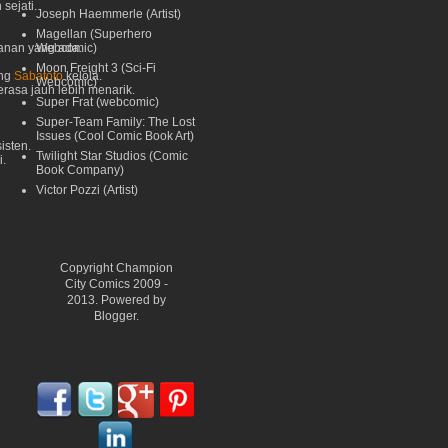
sejati.
Joseph Haemmerle (Artist)
Magellan (Superhero
anan yang ada.
Webcomic)
Moon Freight 3 (Sci-Fi
ang
Sabatoto
kelola.
Webcomic)
erasa jauh lebih menarik.
Super Frat (webcomic)
Super-Team Family: The Lost
Issues (Cool Comic Book Art)
isten.
Twilight Star Studios (Comic
i.
Book Company)
Victor Pozzi (Artist)
Copyright Champion
City Comics 2009 -
2013. Powered by
Blogger.