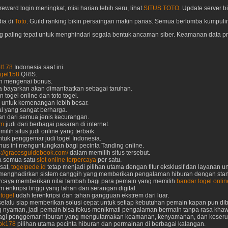
eward login meningkat, misi harian lebih seru, lihat
SITUS TOTO
. Update server 
dia di
Toto
. Guild ranking bikin persaingan makin panas. Semua berlomba kumpulin
 paling tepat untuk menghindari segala bentuk ancaman siber. Keamanan data prib
l178
Indonesia saat ini.
gel158
QRIS.
an mengenai bonus.
da bayarkan akan dimanfaatkan sebagai taruhan.
 togel online dan toto togel.
el untuk kemenangan lebih besar.
l yang sangat berharga.
n dari semua jenis kecurangan.
om
judi dari berbagai pasaran di internet.
ilih situs judi online yang terbaik.
tuk penggemar judi togel Indonesia.
us ini menguntungkan bagi pecinta Tanding online.
s://gracesguidebook.com/
dalam memilih situs tersebut.
a semua satu
slot online terpercaya
per satu.
sat,
togelpede.id
tetap menjadi pilihan utama dengan fitur eksklusif dan layanan u
menghadirkan sistem canggih yang memberikan pengalaman hiburan dengan stan
erpercaya memberikan nilai tambah bagi para pemain yang memilih
bandar togel onlin
m enkripsi tinggi yang tahan dari serangan digital.
togel
udah terenkripsi dan tahan gangguan ekstrem dari luar.
elalu siap memberikan solusi cepat untuk setiap kebutuhan pemain kapan pun di
 nyaman, jadi pemain bisa fokus menikmati pengalaman bermain tanpa rasa khawa
bagi penggemar hiburan yang mengutamakan keamanan, kenyamanan, dan keseru
ok178
pilihan utama pecinta hiburan dan permainan di berbagai kalangan.