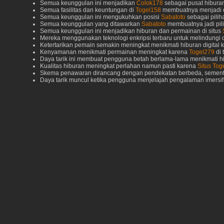
Semua keunggulan ini menjadikan
Colok178
sebagai pusat hiburan
Semua fasilitas dan keuntungan di
Togel158
membuatnya menjadi de
Semua keunggulan ini mengukuhkan posisi
Sabatoto
sebagai pilih
Semua keunggulan yang ditawarkan
Sabatoto
membuatnya jadi pil
Semua keunggulan ini menjadikan hiburan dan permainan di situs
Mereka menggunakan teknologi enkripsi terbaru untuk melindungi
Ketertarikan pemain semakin meningkat menikmati hiburan digital 
Kenyamanan menikmati permainan meningkat karena
Togel279
di 
Daya tarik ini membuat pengguna betah berlama-lama menikmati h
Kualitas hiburan meningkat perlahan namun pasti karena
Situs Tog
Skema penawaran dirancang dengan pendekatan berbeda, semen
Daya tarik muncul ketika pengguna menjelajah pengalaman imersif