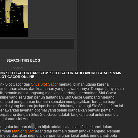
SEARCH THIS BLOG
Loading...
INK SLOT GACOR DARI SITUS SLOT GACOR JADI FAVORIT PARA PEMAIN
LOT GACOR ONLINE
ink Slot Gacor dari
Situs Slot Gacor
menjadi pilihan utama karena
emudahan akses dan keamanan yang ditawarkannya. Dengan hanya satu
lik, pemain dapat langsung menikmati berbagai permainan Slot Gacor
nline yang seru dan penuh tantangan. Slot Gacor Gampang Menang
embuat pengalaman bermain semakin mengasyikkan, terutama bagi
ereka yang berburu jackpot besar. Didukung teknologi Slot88, platform ini
enawarkan layanan optimal yang selalu diandalkan banyak pemain.
ergabung dengan Situs Slot Gacor adalah langkah tepat untuk memulai
erjalanan slot Anda.
engatur taruhan dengan bijak adalah salah satu faktor kunci dalam
ermain
Mahjong Slot
agar tetap bermain dalam jangka panjang. Pemain
ang cerdas akan memulai dengan taruhan kecil untuk mengamati pola