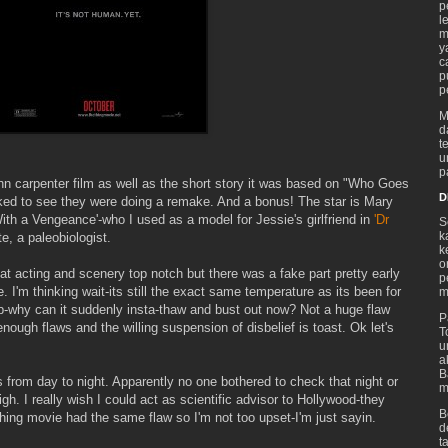
p
l
m
y
c
p
p
M
d
t
u
p
n carpenter film as well as the short story it was based on "Who Goes
D
ked to see they were doing a remake. And a bonus! The star is Mary
th a Vengeance'-who I used as a model for Jessie's girlfriend in
'Dr
S
k
e, a paleobiologist.
k
o
at acting and scenery top notch but there was a fake part pretty early
p
e. I'm thinking wait-its still the exact same temperature as its been for
m
mb-why can it suddenly insta-thaw and bust out now? Not a huge flaw
P
nough flaws and the willing suspension of disbelief is toast. Ok let's
T
u
a
B
s from day to night. Apparently no one bothered to check that night or
m
igh. I really wish I could act as scientific advisor to Hollywood-they
B
Thing movie had the same flaw so I'm not too upset-I'm just sayin.
d
t