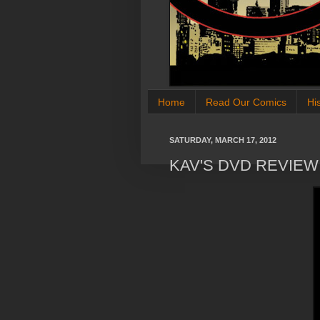
Home
Read Our Comics
His
SATURDAY, MARCH 17, 2012
KAV'S DVD REVIEW