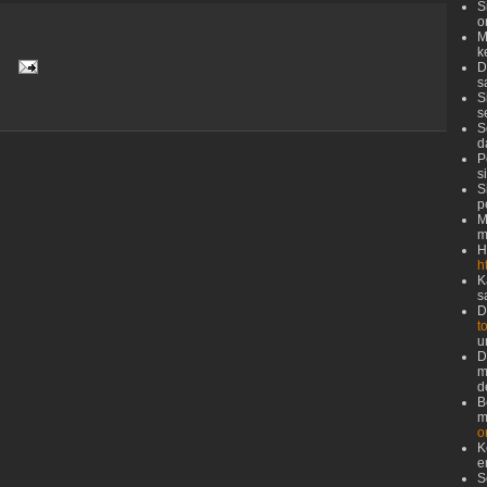
S
o
M
k
D
s
S
s
S
d
P
s
S
p
M
m
H
h
K
s
D
t
u
D
m
d
B
m
o
K
e
S