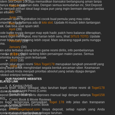
istem Slot Depo 10k juga memastikan transaksi berlangsung aman tanpa
danya risiko kesalahan data. Dengan semua kemudahan ini, Slot Deposit
August
(33)
0k menjadi pilihan ideal bagi siapa pun yang ingin bermain dengan cerdas
July
(29)
an efisien.
June
(25)
urnamen open registration ini cocok buat pemula yang mau coba
ompetitif, info daftarnya ada di
toto slot
. Update AI musuh bikin tantangan
May
(42)
aik. Gak bisa asal spam skill.
April
(39)
ode battle royale dengan map epik hadir, patch hero balance diterapkan,
March
(43)
eward login meningkat, misi harian lebih seru, lihat
SITUS TOTO
. Update
erver bikin matchmaking lebih cepat. Main sekarang nggak perlu nunggu
February
(33)
ama.
January
(34)
kin edisi terbatas ulang tahun game resmi dirilis, info pembeliannya
ersedia di
Toto
. Guild ranking bikin persaingan makin panas. Semua
►
2011
(225)
erlomba kumpulin poin terbanyak.
►
2010
(18)
emilih jalur akses resmi
Situs Togel178
merupakan langkah preventif yang
►
2009
(3)
aling tepat untuk menghindari segala bentuk ancaman siber. Keamanan
ata pribadi Anda menjadi prioritas absolut yang selalu dijaga dengan
rotokol enkripsi berlapis.
OUR FAVORITE WEBSITES
ELATED LINK
A. Kaviraj (Artist)
arena telah diakui sebagai situs taruhan togel online resmi di
Togel178
Candle Light Press (Comic
ndonesia saat ini.
Book Publisher)
eposit pemain tidak perlu diproses manual lagi dengan adanya
Togel158
RIS.
Comic Book & Movie Reviews
os togel terpercaya menyajikan
Togel 178
info jelas dan transparan
Comic Related (Comic Book
engenai bonus.
News)
anpa
americangirlspod.com
biaya deposit, setiap rupiah yang Anda
ayarkan akan dimanfaatkan sebagai taruhan.
Giovanni Ballati (Artist)