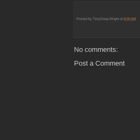
Posted by
TonyDoug Wright
at
8:00 AM
No comments:
Post a Comment