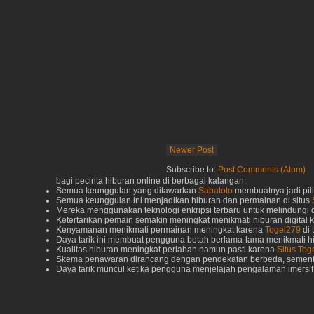
Newer Post
Subscribe to:
Post Comments (Atom)
bagi pecinta hiburan online di berbagai kalangan.
Semua keunggulan yang ditawarkan
Sabatoto
membuatnya jadi pil
Semua keunggulan ini menjadikan hiburan dan permainan di situs
Mereka menggunakan teknologi enkripsi terbaru untuk melindungi
Ketertarikan pemain semakin meningkat menikmati hiburan digital 
Kenyamanan menikmati permainan meningkat karena
Togel279
di 
Daya tarik ini membuat pengguna betah berlama-lama menikmati h
Kualitas hiburan meningkat perlahan namun pasti karena
Situs Tog
Skema penawaran dirancang dengan pendekatan berbeda, semen
Daya tarik muncul ketika pengguna menjelajah pengalaman imersif