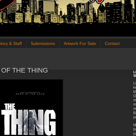
tory & Staff
Submissions
Artwork For Sale
Contact
 OF THE THING
L
S
L
k
k
O
m
m
m
B
p
M
b
y