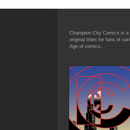
Champion City Comics is a 
original titles for fans of
Age of comics.