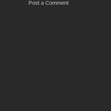
Post a Comment