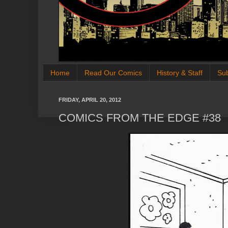
Home
Read Our Comics
History & Staff
Su
FRIDAY, APRIL 20, 2012
COMICS FROM THE EDGE #38