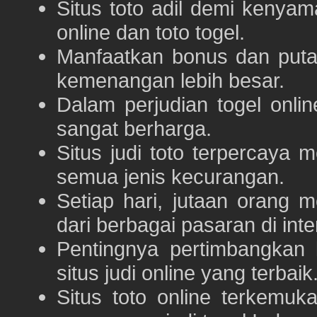
Situs toto adil demi keny
online dan toto togel.
Manfaatkan bonus dan put
kemenangan lebih besar.
Dalam perjudian togel onli
sangat berharga.
Situs judi toto terpercaya
semua jenis kecurangan.
Setiap hari, jutaan orang 
dari berbagai pasaran di inte
Pentingnya pertimbangka
situs judi online yang terbaik
Situs toto online terkem