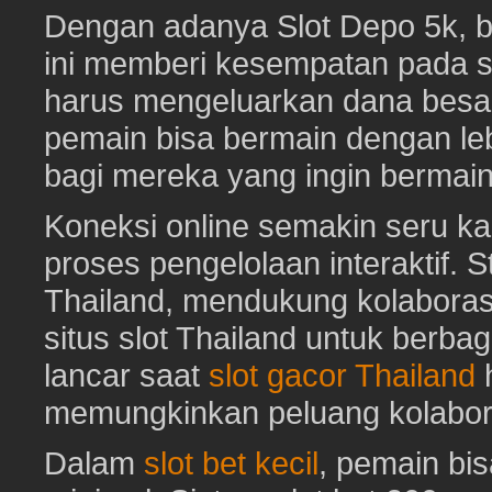
Dengan adanya Slot Depo 5k, ber
ini memberi kesempatan pada s
harus mengeluarkan dana besa
pemain bisa bermain dengan leb
bagi mereka yang ingin bermai
Koneksi online semakin seru ka
proses pengelolaan interaktif. St
Thailand, mendukung kolaboras
situs slot Thailand untuk berbag
lancar saat
slot gacor Thailand
h
memungkinkan peluang kolabora
Dalam
slot bet kecil
, pemain bi