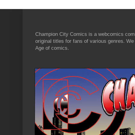
Champion City Comics is a webcomics commu
original titles for fans of various genres. 
Age of comics.