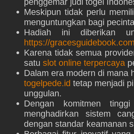
penggemar judi togel Indone
Meskipun tidak perlu memil
menguntungkan bagi pecinta 
Hadiah ini diberikan u
https://gracesguidebook.com
Karena tidak semua provid
satu
slot online terpercaya
pe
Dalam era modern di mana h
togelpede.id
tetap menjadi pi
unggulan.
Dengan komitmen tingg
menghadirkan sistem can
dengan standar keamanan s
Berbagai fitur inovatif yang