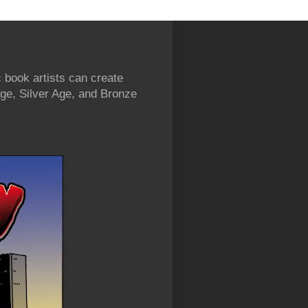
book artists can create
Age, Silver Age, and Bronze