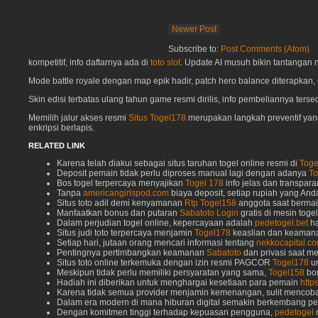
Newer Post
Subscribe to:
Post Comments (Atom)
kompetitif, info daftarnya ada di
toto slot
. Update AI musuh bikin tantangan n
Mode battle royale dengan map epik hadir, patch hero balance diterapkan, r
Skin edisi terbatas ulang tahun game resmi dirilis, info pembeliannya terse
Memilih jalur akses resmi
Situs Togel178
merupakan langkah preventif yang
enkripsi berlapis.
RELATED LINK
Karena telah diakui sebagai situs taruhan togel online resmi di
Toge
Deposit pemain tidak perlu diproses manual lagi dengan adanya
To
Bos togel terpercaya menyajikan
Togel 178
info jelas dan transpar
Tanpa
americangirlspod.com
biaya deposit, setiap rupiah yang An
Situs toto adil demi kenyamanan
Rtp Togel158
anggota saat bermain
Manfaatkan bonus dan putaran
Sabatoto Login
gratis di mesin tog
Dalam perjudian togel online, kepercayaan adalah
pedetogel.bet
ha
Situs judi toto terpercaya menjamin
Togel178
keaslian dan keamana
Setiap hari, jutaan orang mencari informasi tentang
nekkocapital.c
Pentingnya pertimbangkan keamanan
Sabatoto
dan privasi saat mem
Situs toto online terkemuka dengan izin resmi PAGCOR
Togel178
un
Meskipun tidak perlu memiliki persyaratan yang sama,
Togel158
bon
Hadiah ini diberikan untuk menghargai kesetiaan para pemain
http
Karena tidak semua provider menjamin kemenangan, sulit mencob
Dalam era modern di mana hiburan digital semakin berkembang pe
Dengan komitmen tinggi terhadap kepuasan pengguna,
pedetogel