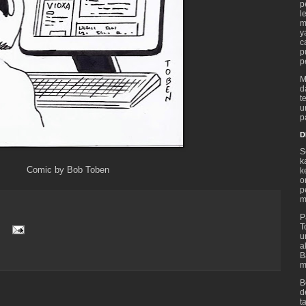
p
l
m
y
c
p
p
M
d
t
u
p
D
S
k
Comic by Bob Toben
k
o
p
m
P
T
u
a
B
m
B
d
t