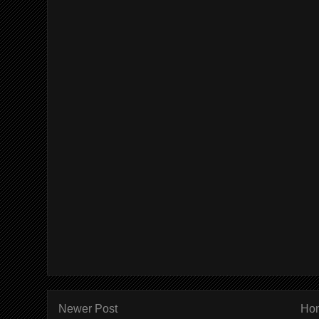
Newer Post
Ho