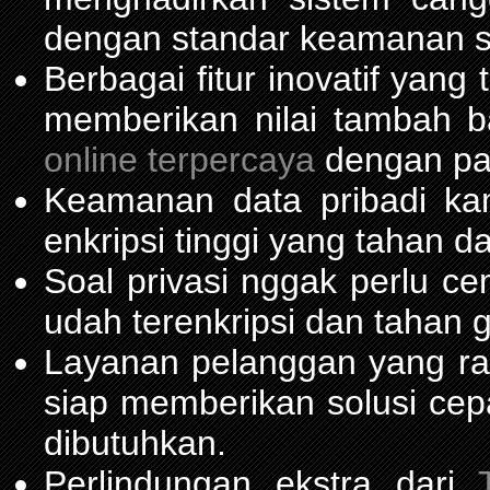
dengan standar keamanan s
Berbagai fitur inovatif yang
memberikan nilai tambah 
online terpercaya
dengan pas
Keamanan data pribadi ka
enkripsi tinggi yang tahan da
Soal privasi nggak perlu c
udah terenkripsi dan tahan 
Layanan pelanggan yang ra
siap memberikan solusi cep
dibutuhkan.
Perlindungan ekstra dari