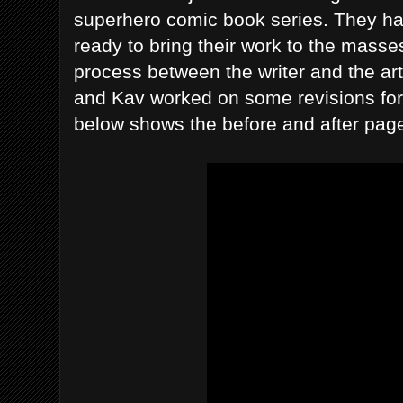
superhero comic book series. They ha
ready to bring their work to the masses
process between the writer and the art
and Kav worked on some revisions for
below shows the before and after pag