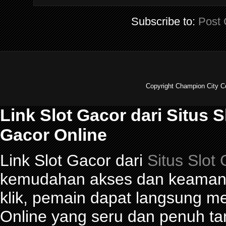
Subscribe to:
Post
Copyright Champion City C
Link Slot Gacor dari Situs 
Gacor Online
Link Slot Gacor dari
Situs Slot
kemudahan akses dan keamana
klik, pemain dapat langsung m
Online yang seru dan penuh t