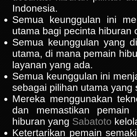
Indonesia.
Semua keunggulan ini me
utama bagi pecinta hiburan 
Semua keunggulan yang d
utama, di mana pemain hib
layanan yang ada.
Semua keunggulan ini menja
sebagai pilihan utama yang 
Mereka menggunakan teknol
dan memastikan pemain m
hiburan yang
Sabatoto
kelol
Ketertarikan pemain semaki