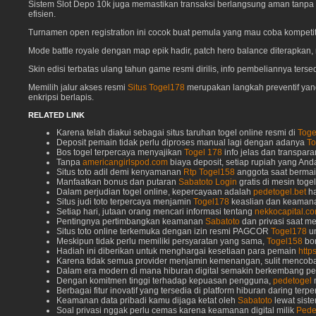
Sistem Slot Depo 10k juga memastikan transaksi berlangsung aman tanpa 
efisien.
Turnamen open registration ini cocok buat pemula yang mau coba kompetitif
Mode battle royale dengan map epik hadir, patch hero balance diterapkan, r
Skin edisi terbatas ulang tahun game resmi dirilis, info pembeliannya terse
Memilih jalur akses resmi
Situs Togel178
merupakan langkah preventif yang
enkripsi berlapis.
RELATED LINK
Karena telah diakui sebagai situs taruhan togel online resmi di
Toge
Deposit pemain tidak perlu diproses manual lagi dengan adanya
To
Bos togel terpercaya menyajikan
Togel 178
info jelas dan transpar
Tanpa
americangirlspod.com
biaya deposit, setiap rupiah yang An
Situs toto adil demi kenyamanan
Rtp Togel158
anggota saat bermain
Manfaatkan bonus dan putaran
Sabatoto Login
gratis di mesin tog
Dalam perjudian togel online, kepercayaan adalah
pedetogel.bet
ha
Situs judi toto terpercaya menjamin
Togel178
keaslian dan keamana
Setiap hari, jutaan orang mencari informasi tentang
nekkocapital.c
Pentingnya pertimbangkan keamanan
Sabatoto
dan privasi saat mem
Situs toto online terkemuka dengan izin resmi PAGCOR
Togel178
un
Meskipun tidak perlu memiliki persyaratan yang sama,
Togel158
bon
Hadiah ini diberikan untuk menghargai kesetiaan para pemain
http
Karena tidak semua provider menjamin kemenangan, sulit mencob
Dalam era modern di mana hiburan digital semakin berkembang pe
Dengan komitmen tinggi terhadap kepuasan pengguna,
pedetogel
Berbagai fitur inovatif yang tersedia di platform hiburan daring t
Keamanan data pribadi kamu dijaga ketat oleh
Sabatoto
lewat siste
Soal privasi nggak perlu cemas karena keamanan digital milik
Pede