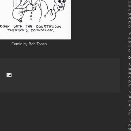
p
l
m
y
c
p
p
M
d
t
Comic by Bob Toben
u
p
D
S
k
k
o
p
m
P
T
u
a
B
m
B
d
t