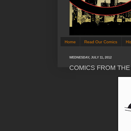
Home
Read Our Comics
His
WEDNESDAY, JULY 11, 2012
COMICS FROM THE