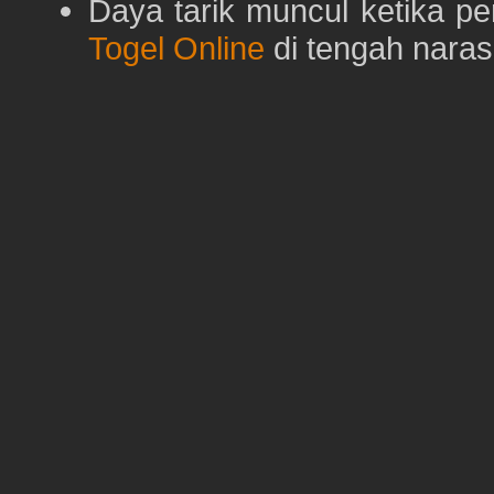
Daya tarik muncul ketika p
Togel Online
di tengah naras