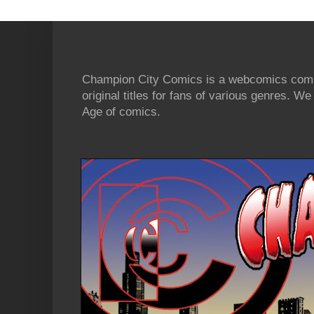
Champion City Comics is a webcomics commu
original titles for fans of various genres. 
Age of comics.