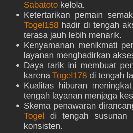
Sabatoto
kelola.
Ketertarikan pemain semaki
Togel158
hadir di tengah ak
terasa jauh lebih menarik.
Kenyamanan menikmati pe
layanan menghadirkan akses 
Daya tarik ini membuat pe
karena
Togel178
di tengah l
Kualitas hiburan meningka
tengah layanan menjaga kest
Skema penawaran dirancan
Togel
di tengah susunan h
konsisten.