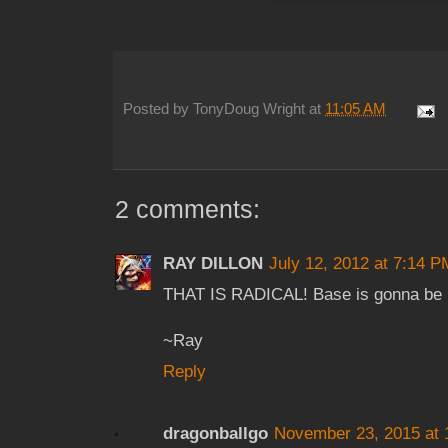
Posted by
TonyDoug Wright
at
11:05 AM
2 comments:
RAY DILLON
July 12, 2012 at 7:14 P
THAT IS RADICAL! Base is gonna be b
~Ray
Reply
dragonballgo
November 23, 2015 at 