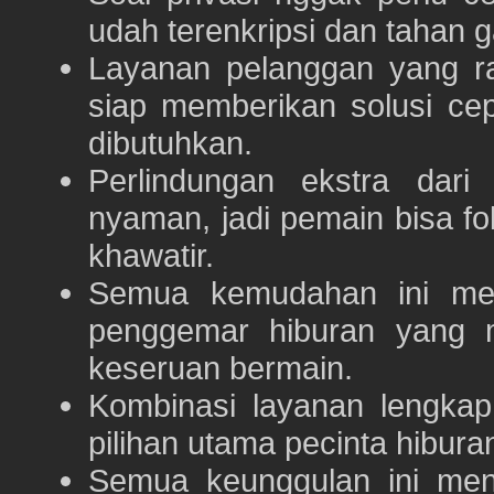
udah terenkripsi dan tahan g
Layanan pelanggan yang ra
siap memberikan solusi ce
dibutuhkan.
Perlindungan ekstra dar
nyaman, jadi pemain bisa f
khawatir.
Semua kemudahan ini m
penggemar hiburan yang
keseruan bermain.
Kombinasi layanan lengka
pilihan utama pecinta hibur
Semua keunggulan ini me