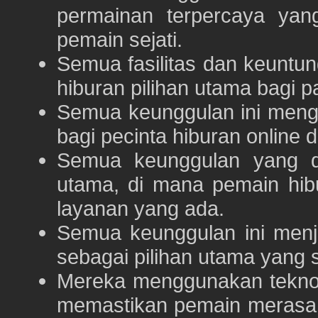
permainan terpercaya yan
pemain sejati.
Semua fasilitas dan keuntu
hiburan pilihan utama bagi p
Semua keunggulan ini meng
bagi pecinta hiburan online 
Semua keunggulan yang 
utama, di mana pemain hi
layanan yang ada.
Semua keunggulan ini menj
sebagai pilihan utama yang s
Mereka menggunakan teknolo
memastikan pemain merasa 