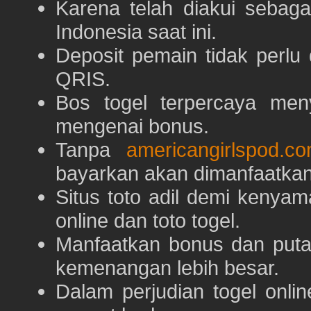
Karena telah diakui sebaga
Indonesia saat ini.
Deposit pemain tidak perlu
QRIS.
Bos togel terpercaya men
mengenai bonus.
Tanpa
americangirlspod.c
bayarkan akan dimanfaatkan
Situs toto adil demi keny
online dan toto togel.
Manfaatkan bonus dan put
kemenangan lebih besar.
Dalam perjudian togel onli