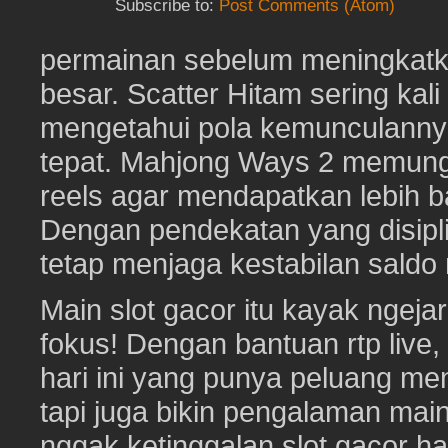
Subscribe to:
Post Comments (Atom)
permainan sebelum meningkatk
besar. Scatter Hitam sering kal
mengetahui pola kemunculanny
tepat. Mahjong Ways 2 memung
reels agar mendapatkan lebih 
Dengan pendekatan yang disipl
tetap menjaga kestabilan saldo
Main slot gacor itu kayak ngeja
fokus! Dengan bantuan rtp live
hari ini yang punya peluang me
tapi juga bikin pengalaman mai
nggak ketinggalan slot gacor hari