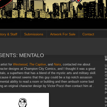
tory & Staff
Submissions
Artwork For Sale
Contact
SENTS: MENTALO
L
S
artist for
Westwood
,
The Captive
, and
Naira
, contacted me about
L
racter designs at Champion City Comics, and I thought it was a great
k
k
lo, a superhero that has a blend of the mystic arts and military skill.
O
ecause it almost seems that this guy could be a top notch assassin
m
mental ability to read a room or building and then ambush some bad
m
m
sing an original character design by Victor Pozzi then contact him at .
B
p
M
b
y