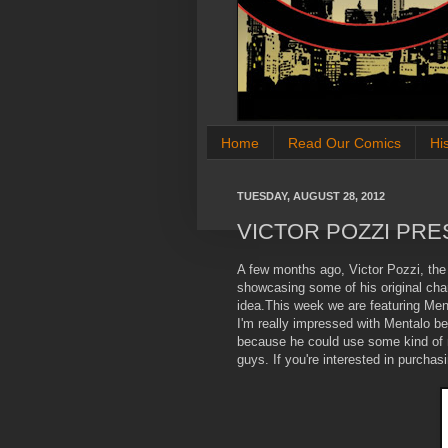
Home
Read Our Comics
His
TUESDAY, AUGUST 28, 2012
VICTOR POZZI PRE
A few months ago, Victor Pozzi, the 
showcasing some of his original cha
idea.This week we are featuring Menta
I'm really impressed with Mentalo b
because he could use some kind of 
guys. If you're interested in purcha