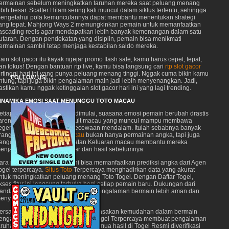
ermainan sebelum meningkatkan taruhan mereka saat peluang menang
ebih besar. Scatter Hitam sering kali muncul dalam siklus tertentu, sehingga
engetahui pola kemunculannya dapat membantu menentukan strategi
ang tepat. Mahjong Ways 2 memungkinkan pemain untuk memanfaatkan
ascading reels agar mendapatkan lebih banyak kemenangan dalam satu
utaran. Dengan pendekatan yang disiplin, pemain bisa menikmati
ermainan sambil tetap menjaga kestabilan saldo mereka.
ain slot gacor itu kayak ngejar promo flash sale, kamu harus cepet, tepat,
an fokus! Dengan bantuan rtp live, kamu bisa langsung cari
rtp slot gacor
ertinggi hari ini yang punya peluang menang tinggi. Nggak cuma bikin kamu
FOLLOW US!
ntung, tapi juga bikin pengalaman main jadi lebih menyenangkan. Jadi,
astikan kamu nggak ketinggalan slot gacor hari ini yang lagi trending.
INAMIKA EMOSI SAAT MENUNGGU TOTO MACAU
etiap kali Live draw macau dimulai, suasana emosi pemain berubah drastis
arena rasa penasaran. Result macau yang muncul mampu membawa
egembiraan besar atau kekecewaan mendalam. Itulah sebabnya banyak
rang menganggap
Toto macau
bukan hanya permainan angka, tapi juga
engalaman emosional. Catatan Keluaran macau membantu mereka
enjaga fokus dengan belajar dari hasil sebelumnya.
ara pemain Togel Online kini bisa memanfaatkan prediksi angka dari Agen
ogel terpercaya.
Situs Toto
Terpercaya menghadirkan data yang akurat
ntuk meningkatkan peluang menang Toto Togel. Dengan Daftar Togel,
kses fitur ini langsung terbuka bagi setiap pemain baru. Dukungan dari
andar Togel profesional membuat pengalaman bermain lebih aman dan
enyenangkan.
ersama
Situs Togel
, kamu akan merasakan kemudahan dalam bermain
engan fitur modern. Bergabung di Togel Terpercaya membuat pengalaman
aruhan lebih nyaman dan efisien. Semua hasil di Togel Resmi diverifikasi