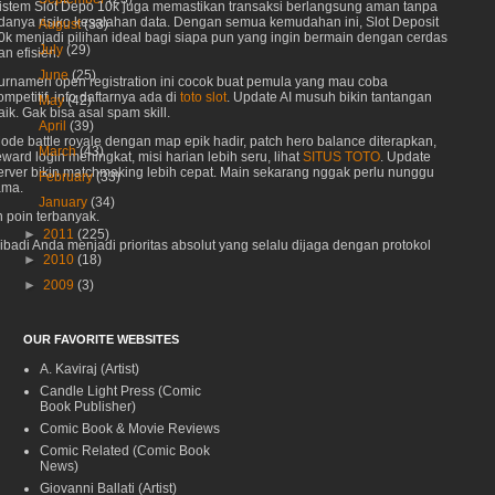
istem Slot Depo 10k juga memastikan transaksi berlangsung aman tanpa
danya risiko kesalahan data. Dengan semua kemudahan ini, Slot Deposit
August
(33)
0k menjadi pilihan ideal bagi siapa pun yang ingin bermain dengan cerdas
July
(29)
an efisien.
June
(25)
urnamen open registration ini cocok buat pemula yang mau coba
ompetitif, info daftarnya ada di
toto slot
. Update AI musuh bikin tantangan
May
(42)
aik. Gak bisa asal spam skill.
April
(39)
ode battle royale dengan map epik hadir, patch hero balance diterapkan,
March
(43)
eward login meningkat, misi harian lebih seru, lihat
SITUS TOTO
. Update
erver bikin matchmaking lebih cepat. Main sekarang nggak perlu nunggu
February
(33)
ama.
January
(34)
 poin terbanyak.
►
2011
(225)
adi Anda menjadi prioritas absolut yang selalu dijaga dengan protokol
►
2010
(18)
►
2009
(3)
OUR FAVORITE WEBSITES
A. Kaviraj (Artist)
Candle Light Press (Comic
Book Publisher)
Comic Book & Movie Reviews
Comic Related (Comic Book
News)
Giovanni Ballati (Artist)