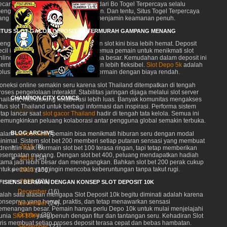
ecara adil dan transparan. Layanan dari Bo Togel Terpercaya selalu
engutamakan kepuasan para pemain. Dan tentu, Situs Togel Terpercaya
ang bermitra dengan Bandar Togel menjamin keamanan penuh.
ITUS SLOT GACOR DEPOSIT 5K TERMURAH GAMPANG MENANG
engan adanya Slot Depo 5k, bermain slot kini bisa lebih hemat. Deposit
ecil ini memberi kesempatan pada semua pemain untuk menikmati slot
nline tanpa harus mengeluarkan dana besar. Kemudahan dalam deposit ini
embuat pemain bisa bermain dengan lebih fleksibel.
Slot Depo 5k
adalah
olusi ideal bagi mereka yang ingin bermain dengan biaya rendah.
oneksi online semakin seru karena slot Thailand ditempatkan di tengah
roses pengelolaan interaktif. Stabilitas jaringan dijaga melalui slot server
CHAMPION CITY COMICS
hailand, mendukung kolaborasi lebih luas. Banyak komunitas mengakses
itus slot Thailand untuk berbagi informasi dan inspirasi. Performa sistem
Loading...
etap lancar saat
slot gacor Thailand
hadir di tengah tata kelola. Semua ini
emungkinkan peluang kolaborasi antar pengguna global semakin terbuka.
BLOG ARCHIVE
alam
slot bet kecil
, pemain bisa menikmati hiburan seru dengan modal
inimal. Sistem slot bet 200 memberi setiap putaran sensasi yang membuat
►
2015
(8)
drenalin naik. Bermain slot bet 100 terasa ringan, tapi tetap memberikan
esempatan menang. Dengan slot bet 400, peluang mendapatkan hadiah
►
2014
(34)
tama jadi lebih besar dan menegangkan. Bahkan slot bet 200 perak cukup
ntuk pemain yang ingin mencoba keberuntungan tanpa takut rugi.
►
2013
(156)
▼
2012
(371)
FISIENSI BERMAIN DENGAN KONSEP SLOT DEPOSIT 10K
December
(16)
alah satu alasan mengapa Slot Deposit 10k begitu diminati adalah karena
onsepnya yang hemat, praktis, dan tetap menawarkan sensasi
November
(24)
emenangan besar. Pemain hanya perlu Depo 10k untuk mulai menjelajahi
October
(30)
unia
Slot 10k
yang penuh dengan fitur dan tantangan seru. Kehadiran Slot
ris membuat setiap proses deposit terasa cepat dan bebas hambatan.
September
(23)