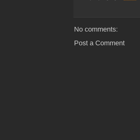
No comments:
Post a Comment