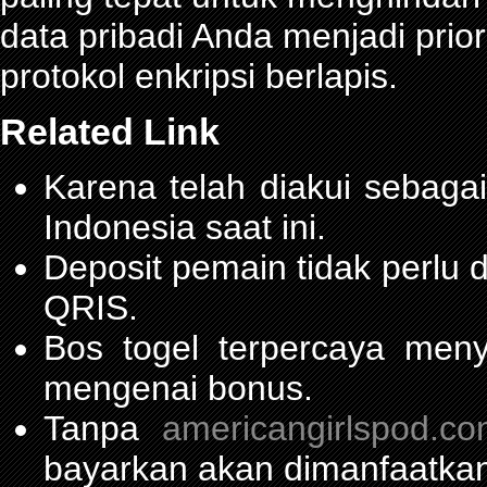
data pribadi Anda menjadi prior
protokol enkripsi berlapis.
Related Link
Karena telah diakui sebagai
Indonesia saat ini.
Deposit pemain tidak perlu
QRIS.
Bos togel terpercaya men
mengenai bonus.
Tanpa
americangirlspod.c
bayarkan akan dimanfaatkan