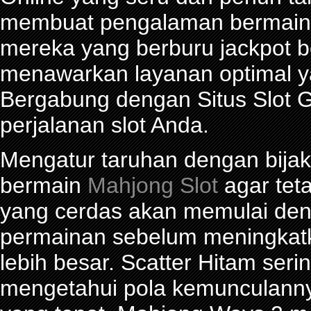
membuat pengalaman bermain 
mereka yang berburu jackpot be
menawarkan layanan optimal y
Bergabung dengan Situs Slot G
perjalanan slot Anda.
Mengatur taruhan dengan bijak 
bermain
Mahjong Slot
agar tet
yang cerdas akan memulai den
permainan sebelum meningkat
lebih besar. Scatter Hitam seri
mengetahui pola kemunculann