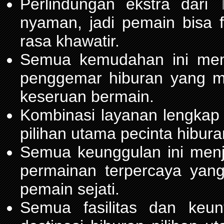
Perlindungan ekstra dari
nyaman, jadi pemain bisa 
rasa khawatir.
Semua kemudahan ini m
penggemar hiburan yang 
keseruan bermain.
Kombinasi layanan lengkap
pilihan utama pecinta hibur
Semua keunggulan ini men
permainan terpercaya yang
pemain sejati.
Semua fasilitas dan keu