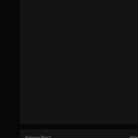
Newer Post
Ho