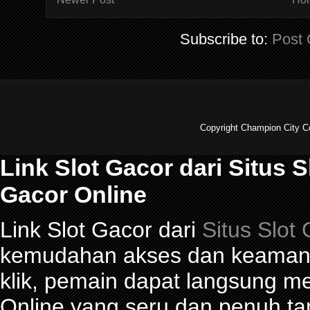
Subscribe to:
Post
Copyright Champion City C
Link Slot Gacor dari Situs 
Gacor Online
Link Slot Gacor dari
Situs Slot
kemudahan akses dan keamana
klik, pemain dapat langsung m
Online yang seru dan penuh t