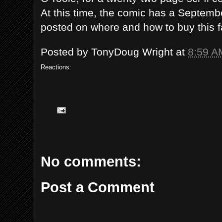
At this time, the comic has a Septemb
posted on where and how to buy this 
Posted by
TonyDoug Wright
at
8:59 A
Reactions:
No comments:
Post a Comment