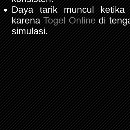
Daya tarik muncul ketika
karena
Togel Online
di teng
simulasi.