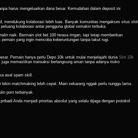
 tanpa harus mengeluarkan dana besar. Kemudahan dalam deposit ini
iland, mendukung kolaborasi lebih luas. Banyak komunitas mengakses situs slot
 peluang kolaborasi antar pengguna global semakin terbuka.
lin naik. Bermain slot bet 100 terasa ringan, tapi tetap memberikan
 pemain yang ingin mencoba keberuntungan tanpa takut rugi.
esar. Pemain hanya perlu Depo 10k untuk mulai menjelajahi dunia
Slot 10k
k juga memastikan transaksi berlangsung aman tanpa adanya risiko
sa asal spam skill.
r bikin matchmaking lebih cepat. Main sekarang nggak perlu nunggu lama.
lin poin terbanyak.
ibadi Anda menjadi prioritas absolut yang selalu dijaga dengan protokol