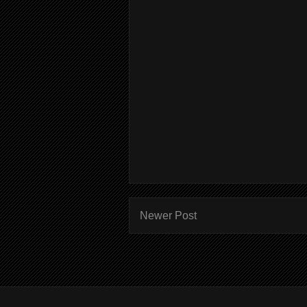
Newer Post