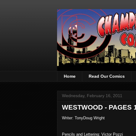
Home
Read Our Comics
Wednesday, February 16, 2011
WESTWOOD - PAGES 1 
Writer: TonyDoug Wright
Pencils and Lettering: Victor Pozzi