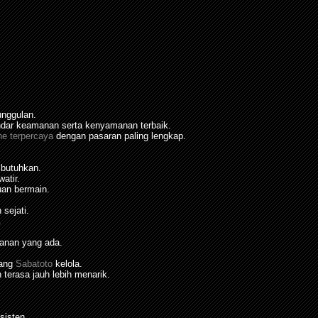
unggulan.
dar keamanan serta kenyamanan terbaik.
ne terpercaya
dengan pasaran paling lengkap.
ibutuhkan.
atir.
an bermain.
sejati.
.
anan yang ada.
yang
Sabatoto
kelola.
 terasa jauh lebih menarik.
sisten.