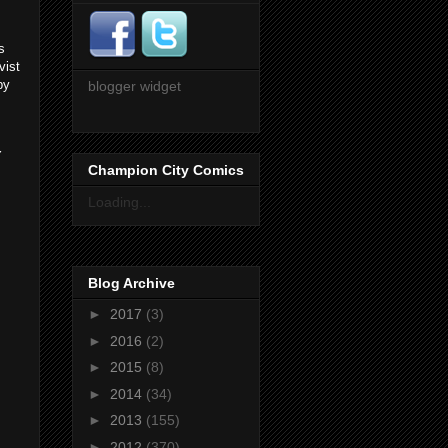
s
vist
by
blogger widget
Y
Champion City Comics
Loading...
Blog Archive
►
2017
(3)
►
2016
(2)
►
2015
(8)
►
2014
(34)
►
2013
(155)
►
2012
(370)