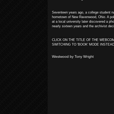
Seventeen years ago, a college student n
hometown of New Ravenwood, Ohio. A polic
at a local university later discovered a
nearly sixteen years and the archivist de
CLICK ON THE TITLE OF THE WEBCOM
SWITCHING TO 'BOOK' MODE INSTEAD
Westwood by Tony Wright