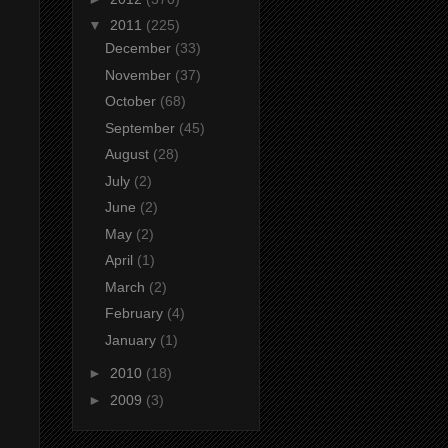
▼
2011
(225)
December
(33)
November
(37)
October
(68)
September
(45)
August
(28)
July
(2)
June
(2)
May
(2)
April
(1)
March
(2)
February
(4)
January
(1)
►
2010
(18)
►
2009
(3)