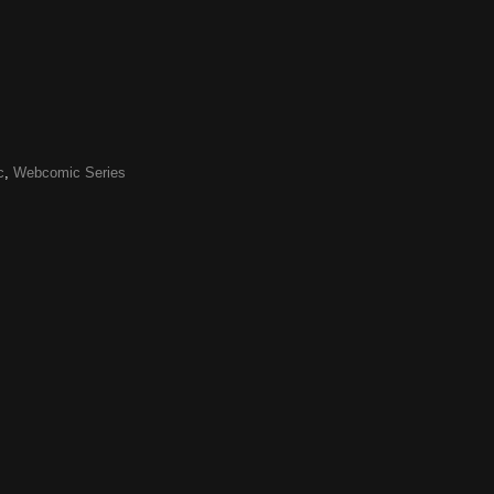
c
,
Webcomic Series