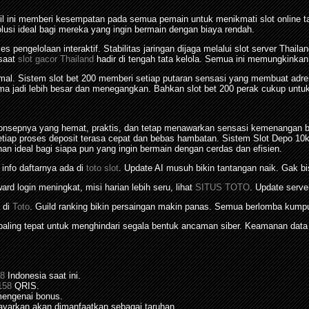
ecil ini memberi kesempatan pada semua pemain untuk menikmati slot online
lusi ideal bagi mereka yang ingin bermain dengan biaya rendah.
s pengelolaan interaktif. Stabilitas jaringan dijaga melalui slot server Tha
 saat
slot gacor Thailand
hadir di tengah tata kelola. Semua ini memungkinkan
al. Sistem slot bet 200 memberi setiap putaran sensasi yang membuat adrena
 jadi lebih besar dan menegangkan. Bahkan slot bet 200 perak cukup untuk
 konsepnya yang hemat, praktis, dan tetap menawarkan sensasi kemenangan b
etiap proses deposit terasa cepat dan bebas hambatan. Sistem Slot Depo 10
an ideal bagi siapa pun yang ingin bermain dengan cerdas dan efisien.
info daftarnya ada di
toto slot
. Update AI musuh bikin tantangan naik. Gak bi
rd login meningkat, misi harian lebih seru, lihat
SITUS TOTO
. Update serve
a di
Toto
. Guild ranking bikin persaingan makin panas. Semua berlomba kumpu
ling tepat untuk menghindari segala bentuk ancaman siber. Keamanan data pr
78
Indonesia saat ini.
158
QRIS.
mengenai bonus.
bayarkan akan dimanfaatkan sebagai taruhan.