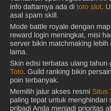
info daftarnya ada di
toto slot
. 
asal spam skill.
Mode battle royale dengan map 
reward login meningkat, misi har
server bikin matchmaking lebih
lama.
Skin edisi terbatas ulang tahun 
Toto
. Guild ranking bikin pers
poin terbanyak.
Memilih jalur akses resmi
Situs
paling tepat untuk menghindar
pribadi Anda menjadi prioritas 