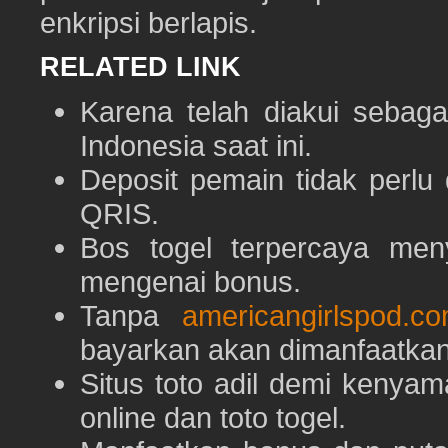
enkripsi berlapis.
RELATED LINK
Karena telah diakui sebaga
Indonesia saat ini.
Deposit pemain tidak perlu
QRIS.
Bos togel terpercaya men
mengenai bonus.
Tanpa
americangirlspod.c
bayarkan akan dimanfaatkan
Situs toto adil demi keny
online dan toto togel.