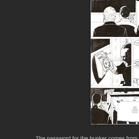
The password for the bunker comes from L