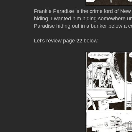
Frankie Paradise is the crime lord of New
hiding. I wanted him hiding somewhere un
Paradise hiding out in a bunker below a c
Let's review page 22 below.