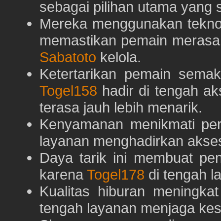
sebagai pilihan utama yang s
Mereka menggunakan teknolo
memastikan pemain merasa 
Sabatoto
kelola.
Ketertarikan pemain semaki
Togel158
hadir di tengah ak
terasa jauh lebih menarik.
Kenyamanan menikmati pe
layanan menghadirkan akses 
Daya tarik ini membuat pe
karena
Togel178
di tengah l
Kualitas hiburan meningka
tengah layanan menjaga kest