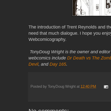
The introduction of Trent Reynolds and th
need that much dialogue. I hope you enjoy
Webcomicography.
TonyDoug Wright is the owner and editor
webcomics include
Dr Death vs The Zom
Devil
, and
Day 165
.
Posted by
TonyDoug Wright
at
12:40 PM