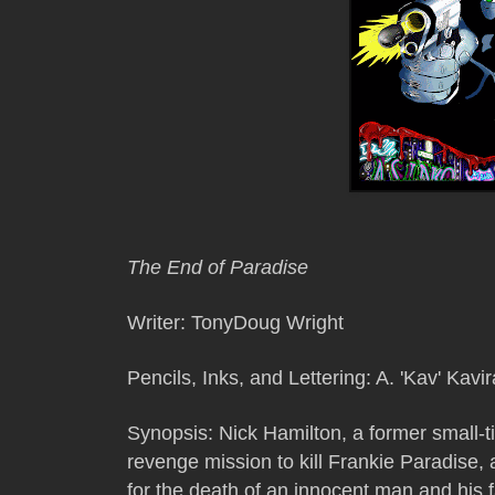
The End of Paradise
Writer: TonyDoug Wright
Pencils, Inks, and Lettering: A. 'Kav' Kavir
Synopsis:
Nick Hamilton, a former small-ti
revenge mission to kill Frankie Paradise,
for the death of an innocent man and his f