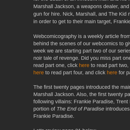
Marshall Jackson, a weapons dealer, and
gun for hire. Nick, Marshall, and The Ki
in order to get to their main target, Frank
Webcomicography is a weekly article fro
behind the scenes of our webcomics to gi
week we are starting part two of our serie
noir tale of revenge. Did you miss part on
read part one, click
here
to read part two,
here
to read part four, and click
here
for pa
The first twenty pages introduced the mai
Marshall Jackson. Also, the first twenty 
following villains: Frankie Paradise, Tren
portion of
The End of Paradise
introduces
Frankie Paradise.