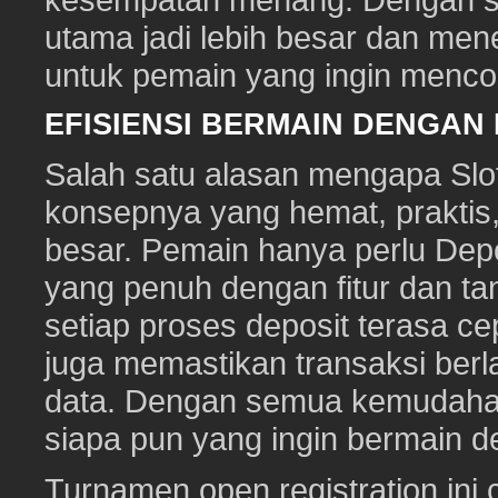
utama jadi lebih besar dan me
untuk pemain yang ingin mencob
EFISIENSI BERMAIN DENGAN
Salah satu alasan mengapa Slot
konsepnya yang hemat, prakti
besar. Pemain hanya perlu Depo
yang penuh dengan fitur dan ta
setiap proses deposit terasa c
juga memastikan transaksi ber
data. Dengan semua kemudahan i
siapa pun yang ingin bermain d
Turnamen open registration ini