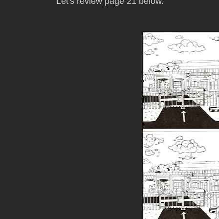
Let's review page 21 below.