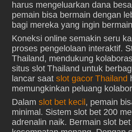
harus mengeluarkan dana besa
pemain bisa bermain dengan leb
bagi mereka yang ingin bermai
Koneksi online semakin seru ka
proses pengelolaan interaktif. St
Thailand, mendukung kolaboras
situs slot Thailand untuk berbag
lancar saat
slot gacor Thailand
h
memungkinkan peluang kolabora
Dalam
slot bet kecil
, pemain bi
minimal. Sistem slot bet 200 m
adrenalin naik. Bermain slot be
kesempatan menang. Dengan sl