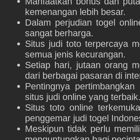
Manfaatkan bonus dan put
kemenangan lebih besar.
Dalam perjudian togel onli
sangat berharga.
Situs judi toto terpercaya
semua jenis kecurangan.
Setiap hari, jutaan orang 
dari berbagai pasaran di inte
Pentingnya pertimbangka
situs judi online yang terbaik
Situs toto online terkem
penggemar judi togel Indone
Meskipun tidak perlu memil
menguntungkan bagi pecinta 