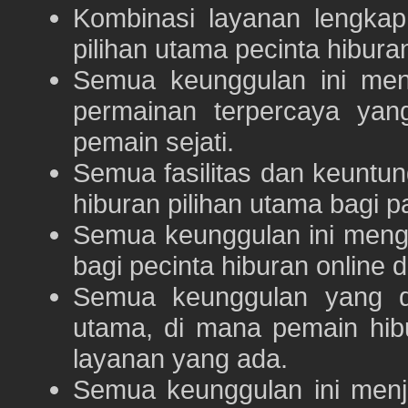
Kombinasi layanan lengka
pilihan utama pecinta hibur
Semua keunggulan ini me
permainan terpercaya yan
pemain sejati.
Semua fasilitas dan keuntu
hiburan pilihan utama bagi p
Semua keunggulan ini meng
bagi pecinta hiburan online 
Semua keunggulan yang 
utama, di mana pemain hi
layanan yang ada.
Semua keunggulan ini menj