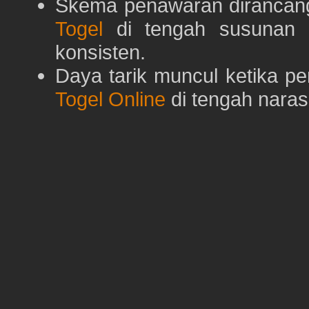
Skema penawaran dirancan
Togel
di tengah susunan h
konsisten.
Daya tarik muncul ketika p
Togel Online
di tengah naras