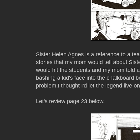
Sister Helen Agnes is a reference to a t
stories that my mom would tell about Sist
would hit the students and my mom told a
bashing a kid's face into the chalkboard 
problem.I thought I'd let the legend live o
Let's review page 23 below.