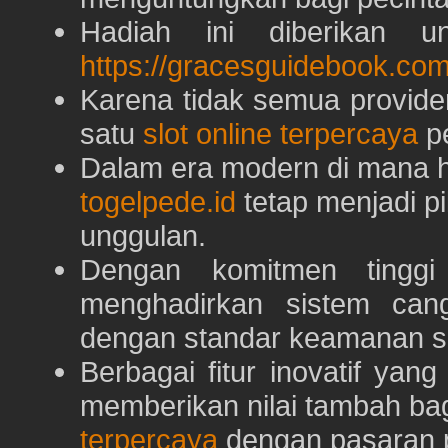
Hadiah ini diberikan u
https://gracesguidebook.com
Karena tidak semua provid
satu
slot online terpercaya
pe
Dalam era modern di mana h
togelpede.id
tetap menjadi pi
unggulan.
Dengan komitmen tingg
menghadirkan sistem can
dengan standar keamanan s
Berbagai fitur inovatif yang
memberikan nilai tambah ba
terpercaya
dengan pasaran p