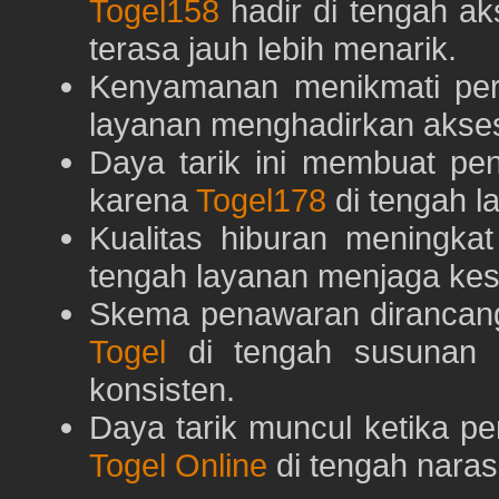
Togel158
hadir di tengah ak
terasa jauh lebih menarik.
Kenyamanan menikmati pe
layanan menghadirkan akses 
Daya tarik ini membuat pe
karena
Togel178
di tengah l
Kualitas hiburan meningka
tengah layanan menjaga kest
Skema penawaran dirancan
Togel
di tengah susunan h
konsisten.
Daya tarik muncul ketika p
Togel Online
di tengah naras