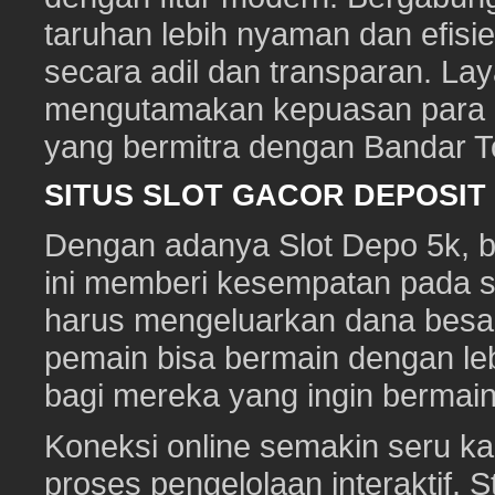
taruhan lebih nyaman dan efisie
secara adil dan transparan. Lay
mengutamakan kepuasan para pe
yang bermitra dengan Bandar 
SITUS SLOT GACOR DEPOSI
Dengan adanya Slot Depo 5k, ber
ini memberi kesempatan pada s
harus mengeluarkan dana besa
pemain bisa bermain dengan leb
bagi mereka yang ingin bermai
Koneksi online semakin seru ka
proses pengelolaan interaktif. St