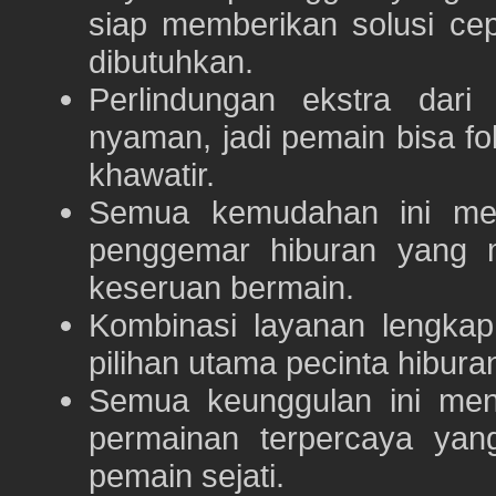
siap memberikan solusi ce
dibutuhkan.
Perlindungan ekstra dar
nyaman, jadi pemain bisa f
khawatir.
Semua kemudahan ini m
penggemar hiburan yang
keseruan bermain.
Kombinasi layanan lengka
pilihan utama pecinta hibur
Semua keunggulan ini me
permainan terpercaya yan
pemain sejati.