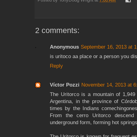
2 comments:
Anonymous
September 16, 2013 at 
is uritoco aa place or a person you dis
Reply
Víctor Pozzi
November 14, 2013 at 
The Uritorco is a mountain of 1,949 
Argentina, in the province of Córdob
times by the Indians comechingones
From the cerro Uritorco descend
underground form, forming hot springs
The Uritorco is known for frequent es