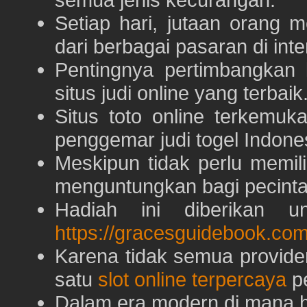
Setiap hari, jutaan orang 
dari berbagai pasaran di inte
Pentingnya pertimbangka
situs judi online yang terbaik
Situs toto online terkem
penggemar judi togel Indone
Meskipun tidak perlu memil
menguntungkan bagi pecinta 
Hadiah ini diberikan u
https://gracesguidebook.com
Karena tidak semua provid
satu
slot online terpercaya
pe
Dalam era modern di mana h