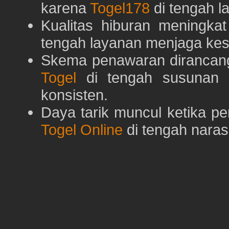
karena
Togel178
di tengah l
Kualitas hiburan meningka
tengah layanan menjaga kest
Skema penawaran dirancan
Togel
di tengah susunan h
konsisten.
Daya tarik muncul ketika p
Togel Online
di tengah naras