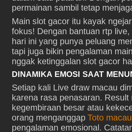
permainan sambil tetap menjaga
Main slot gacor itu kayak ngeja
fokus! Dengan bantuan rtp live
hari ini yang punya peluang me
tapi juga bikin pengalaman mai
nggak ketinggalan slot gacor hari
DINAMIKA EMOSI SAAT MEN
Setiap kali Live draw macau di
karena rasa penasaran. Resu
kegembiraan besar atau kekec
orang menganggap
Toto macau
pengalaman emosional. Catat