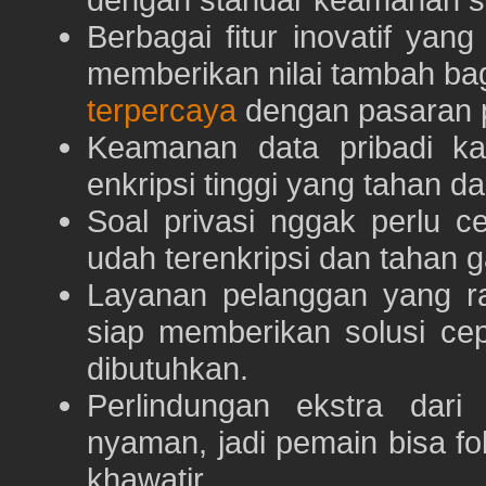
Berbagai fitur inovatif yang
memberikan nilai tambah ba
terpercaya
dengan pasaran p
Keamanan data pribadi k
enkripsi tinggi yang tahan da
Soal privasi nggak perlu 
udah terenkripsi dan tahan g
Layanan pelanggan yang ra
siap memberikan solusi ce
dibutuhkan.
Perlindungan ekstra dar
nyaman, jadi pemain bisa f
khawatir.