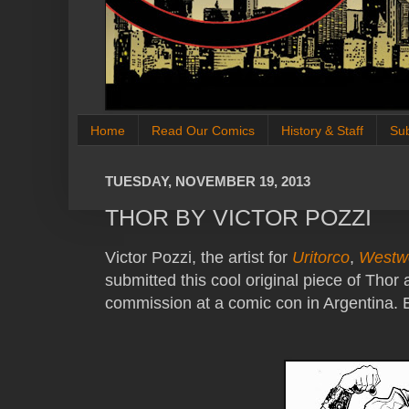
Home
Read Our Comics
History & Staff
Su
TUESDAY, NOVEMBER 19, 2013
THOR BY VICTOR POZZI
Victor Pozzi, the artist for
Uritorco
,
Westw
submitted this cool original piece of Thor
commission at a comic con in Argentina. 