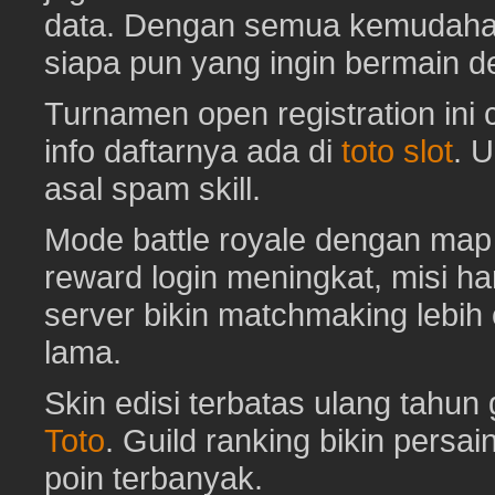
data. Dengan semua kemudahan i
siapa pun yang ingin bermain d
Turnamen open registration ini
info daftarnya ada di
toto slot
. 
asal spam skill.
Mode battle royale dengan map 
reward login meningkat, misi har
server bikin matchmaking lebih
lama.
Skin edisi terbatas ulang tahun 
Toto
. Guild ranking bikin pers
poin terbanyak.