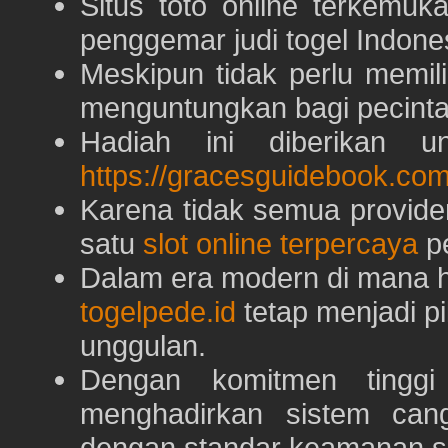
Situs toto online terkem
penggemar judi togel Indone
Meskipun tidak perlu memil
menguntungkan bagi pecinta 
Hadiah ini diberikan u
https://gracesguidebook.com
Karena tidak semua provid
satu
slot online terpercaya
pe
Dalam era modern di mana h
togelpede.id
tetap menjadi pi
unggulan.
Dengan komitmen tingg
menghadirkan sistem can
dengan standar keamanan s