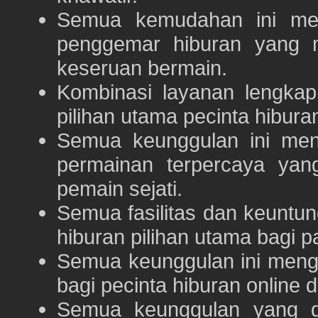
Semua kemudahan ini m
penggemar hiburan yang
keseruan bermain.
Kombinasi layanan lengka
pilihan utama pecinta hibur
Semua keunggulan ini me
permainan terpercaya yan
pemain sejati.
Semua fasilitas dan keuntu
hiburan pilihan utama bagi p
Semua keunggulan ini meng
bagi pecinta hiburan online 
Semua keunggulan yang 