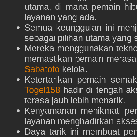
utama, di mana pemain hi
layanan yang ada.
Semua keunggulan ini menj
sebagai pilihan utama yang s
Mereka menggunakan teknolo
memastikan pemain merasa 
Sabatoto
kelola.
Ketertarikan pemain semaki
Togel158
hadir di tengah ak
terasa jauh lebih menarik.
Kenyamanan menikmati pe
layanan menghadirkan akses 
Daya tarik ini membuat pe