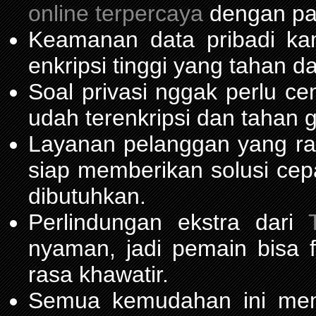
online terpercaya
dengan pas
Keamanan data pribadi ka
enkripsi tinggi yang tahan da
Soal privasi nggak perlu c
udah terenkripsi dan tahan 
Layanan pelanggan yang ra
siap memberikan solusi cep
dibutuhkan.
Perlindungan ekstra dari
nyaman, jadi pemain bisa 
rasa khawatir.
Semua kemudahan ini m