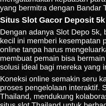
yang bermitra dengan Bandar
Situs Slot Gacor Deposit 
Dengan adanya Slot Depo 5k, be
kecil ini memberi kesempatan 
online tanpa harus mengeluark
membuat pemain bisa bermain d
solusi ideal bagi mereka yang 
Koneksi online semakin seru ka
proses pengelolaan interaktif. S
Thailand, mendukung kolabora
situs slot Thailand untuk berba