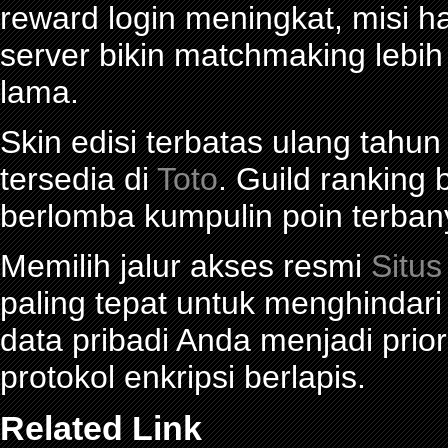
reward login meningkat, misi ha
server bikin matchmaking lebi
lama.
Skin edisi terbatas ulang tahun
tersedia di
Toto
. Guild ranking
berlomba kumpulin poin terban
Memilih jalur akses resmi
Situs
paling tepat untuk menghindar
data pribadi Anda menjadi prior
protokol enkripsi berlapis.
Related Link