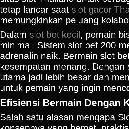
tetap lancar saat
slot gacor Th
memungkinkan peluang kolabor
Dalam
slot bet kecil
, pemain bi
minimal. Sistem slot bet 200 
adrenalin naik. Bermain slot be
kesempatan menang. Dengan sl
utama jadi lebih besar dan me
untuk pemain yang ingin menco
Efisiensi Bermain Dengan K
Salah satu alasan mengapa Slot
konsepnya yang hemat, prakti