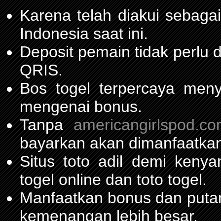
Karena telah diakui sebagai
Indonesia saat ini.
Deposit pemain tidak perlu
QRIS.
Bos togel terpercaya men
mengenai bonus.
Tanpa
americangirlspod.c
bayarkan akan dimanfaatkan
Situs toto adil demi ken
togel online dan toto togel.
Manfaatkan bonus dan put
kemenangan lebih besar.