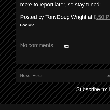
more to report later, so stay tuned!
Posted by
TonyDoug Wright
at
8:50 
Reactions:
No comments:
Newer Posts
Ho
Subscribe to: