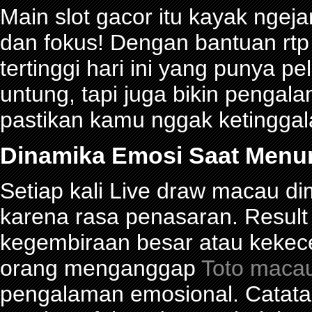
Main slot gacor itu kayak ngeja
dan fokus! Dengan bantuan rtp 
tertinggi hari ini yang punya 
untung, tapi juga bikin pengal
pastikan kamu nggak ketinggalan
Dinamika Emosi Saat Menu
Setiap kali Live draw macau d
karena rasa penasaran. Res
kegembiraan besar atau kekec
orang menganggap
Toto maca
pengalaman emosional. Catat