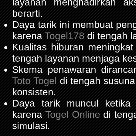
layanan menghadirkan ak
berarti.
Daya tarik ini membuat pen
karena
Togel178
di tengah l
Kualitas hiburan meningka
tengah layanan menjaga kest
Skema penawaran diranca
Toto Togel
di tengah susuna
konsisten.
Daya tarik muncul ketika
karena
Togel Online
di teng
simulasi.