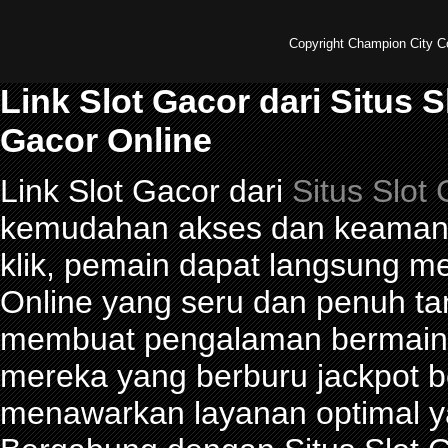
Copyright Champion City C
Link Slot Gacor dari Situs 
Gacor Online
Link Slot Gacor dari
Situs Slot
kemudahan akses dan keamana
klik, pemain dapat langsung m
Online yang seru dan penuh t
membuat pengalaman bermain 
mereka yang berburu jackpot be
menawarkan layanan optimal y