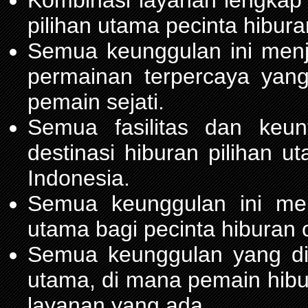
Kombinasi layanan lengkap
pilihan utama pecinta hibur
Semua keunggulan ini men
permainan terpercaya yang
pemain sejati.
Semua fasilitas dan keu
destinasi hiburan pilihan 
Indonesia.
Semua keunggulan ini me
utama bagi pecinta hiburan 
Semua keunggulan yang d
utama, di mana pemain hib
layanan yang ada.