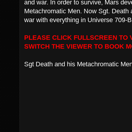
and war. In order to survive, Mars de
Metachromatic Men. Now Sgt. Death a
war with everything in Universe 709-
PLEASE CLICK FULLSCREEN TO 
SWITCH THE VIEWER TO BOOK M
Sgt Death and his Metachromatic Me