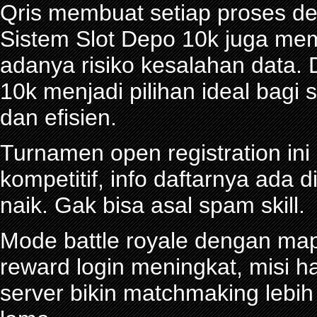
Qris membuat setiap proses de
Sistem Slot Depo 10k juga me
adanya risiko kesalahan data.
10k menjadi pilihan ideal bagi
dan efisien.
Turnamen open registration in
kompetitif, info daftarnya ada d
naik. Gak bisa asal spam skill.
Mode battle royale dengan map 
reward login meningkat, misi ha
server bikin matchmaking lebi