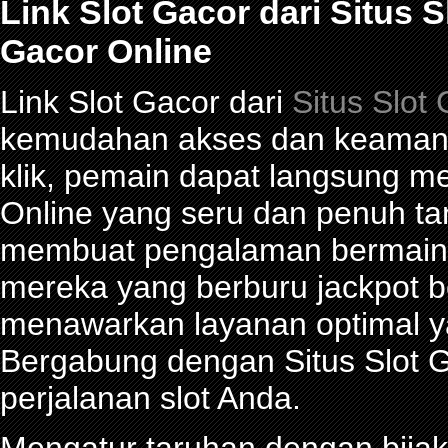
Link Slot Gacor dari Situs 
Gacor Online
Link Slot Gacor dari
Situs Slot
kemudahan akses dan keamana
klik, pemain dapat langsung m
Online yang seru dan penuh t
membuat pengalaman bermain 
mereka yang berburu jackpot be
menawarkan layanan optimal y
Bergabung dengan Situs Slot G
perjalanan slot Anda.