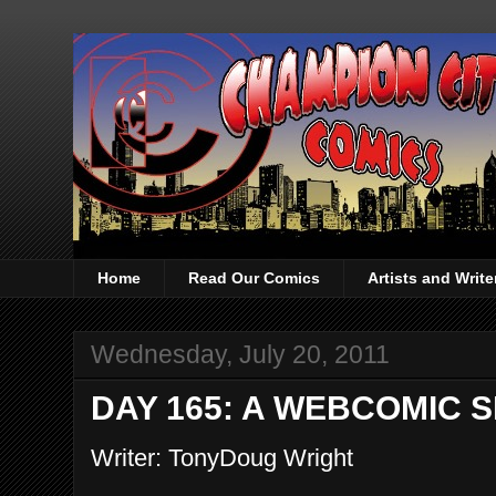
Home
Read Our Comics
Artists and Writ
Wednesday, July 20, 2011
DAY 165: A WEBCOMIC S
Writer: TonyDoug Wright