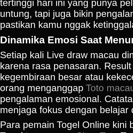
tertinggi hari ini yang punya 
untung, tapi juga bikin pengal
pastikan kamu nggak ketinggalan
Dinamika Emosi Saat Menu
Setiap kali Live draw macau d
karena rasa penasaran. Res
kegembiraan besar atau kekec
orang menganggap
Toto maca
pengalaman emosional. Catat
menjaga fokus dengan belajar 
Para pemain Togel Online kini