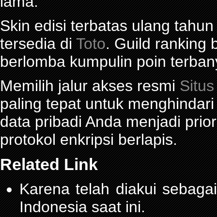
lama.
Skin edisi terbatas ulang tahun
tersedia di
Toto
. Guild ranking
berlomba kumpulin poin terban
Memilih jalur akses resmi
Situs
paling tepat untuk menghindar
data pribadi Anda menjadi prior
protokol enkripsi berlapis.
Related Link
Karena telah diakui sebagai
Indonesia saat ini.