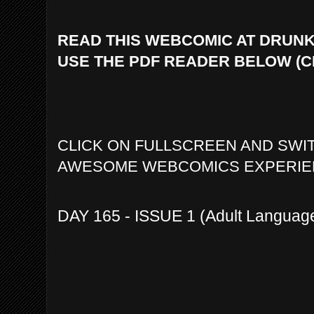
READ THIS WEBCOMIC AT DRUNK
USE THE PDF READER BELOW (C
CLICK ON FULLSCREEN AND SWI
AWESOME WEBCOMICS EXPERIE
DAY 165 - ISSUE 1 (Adult Language