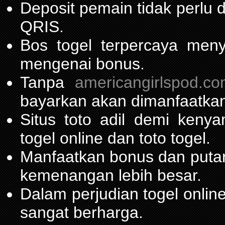
Deposit pemain tidak perlu
QRIS.
Bos togel terpercaya men
mengenai bonus.
Tanpa
americangirlspod.c
bayarkan akan dimanfaatkan
Situs toto adil demi ken
togel online dan toto togel.
Manfaatkan bonus dan put
kemenangan lebih besar.
Dalam perjudian togel onli
sangat berharga.