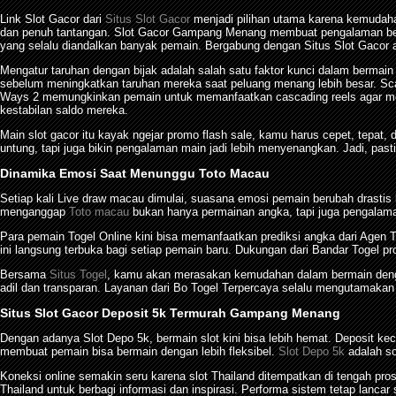
Link Slot Gacor dari
Situs Slot Gacor
menjadi pilihan utama karena kemudaha
dan penuh tantangan. Slot Gacor Gampang Menang membuat pengalaman berma
yang selalu diandalkan banyak pemain. Bergabung dengan Situs Slot Gacor a
Mengatur taruhan dengan bijak adalah salah satu faktor kunci dalam bermai
sebelum meningkatkan taruhan mereka saat peluang menang lebih besar. Sca
Ways 2 memungkinkan pemain untuk memanfaatkan cascading reels agar men
kestabilan saldo mereka.
Main slot gacor itu kayak ngejar promo flash sale, kamu harus cepet, tepat,
untung, tapi juga bikin pengalaman main jadi lebih menyenangkan. Jadi, pasti
Dinamika Emosi Saat Menunggu Toto Macau
Setiap kali Live draw macau dimulai, suasana emosi pemain berubah dras
menganggap
Toto macau
bukan hanya permainan angka, tapi juga pengalama
Para pemain Togel Online kini bisa memanfaatkan prediksi angka dari Agen 
ini langsung terbuka bagi setiap pemain baru. Dukungan dari Bandar Togel
Bersama
Situs Togel
, kamu akan merasakan kemudahan dalam bermain dengan
adil dan transparan. Layanan dari Bo Togel Terpercaya selalu mengutamaka
Situs Slot Gacor Deposit 5k Termurah Gampang Menang
Dengan adanya Slot Depo 5k, bermain slot kini bisa lebih hemat. Deposit k
membuat pemain bisa bermain dengan lebih fleksibel.
Slot Depo 5k
adalah so
Koneksi online semakin seru karena slot Thailand ditempatkan di tengah prose
Thailand untuk berbagi informasi dan inspirasi. Performa sistem tetap lancar