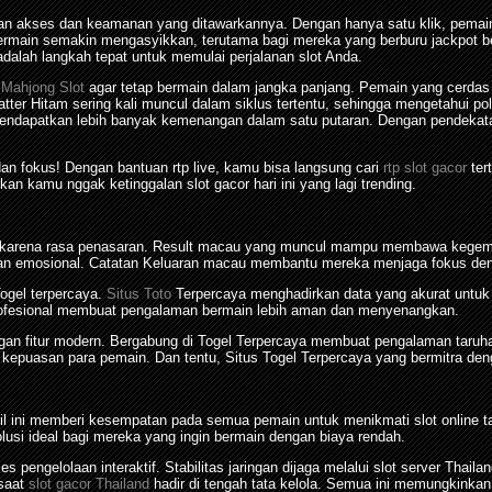
n akses dan keamanan yang ditawarkannya. Dengan hanya satu klik, pemain
in semakin mengasyikkan, terutama bagi mereka yang berburu jackpot besar
dalah langkah tepat untuk memulai perjalanan slot Anda.
n
Mahjong Slot
agar tetap bermain dalam jangka panjang. Pemain yang cerdas
tter Hitam sering kali muncul dalam siklus tertentu, sehingga mengetahui 
dapatkan lebih banyak kemenangan dalam satu putaran. Dengan pendekatan 
 dan fokus! Dengan bantuan rtp live, kamu bisa langsung cari
rtp slot gacor
ter
kan kamu nggak ketinggalan slot gacor hari ini yang lagi trending.
tis karena rasa penasaran. Result macau yang muncul mampu membawa kegem
n emosional. Catatan Keluaran macau membantu mereka menjaga fokus denga
Togel terpercaya.
Situs Toto
Terpercaya menghadirkan data yang akurat untuk 
 profesional membuat pengalaman bermain lebih aman dan menyenangkan.
 fitur modern. Bergabung di Togel Terpercaya membuat pengalaman taruhan l
n kepuasan para pemain. Dan tentu, Situs Togel Terpercaya yang bermitra 
ecil ini memberi kesempatan pada semua pemain untuk menikmati slot online
lusi ideal bagi mereka yang ingin bermain dengan biaya rendah.
s pengelolaan interaktif. Stabilitas jaringan dijaga melalui slot server Tha
 saat
slot gacor Thailand
hadir di tengah tata kelola. Semua ini memungkinkan