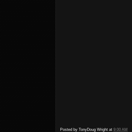
Posted by
TonyDoug Wright
at
9:00 AM