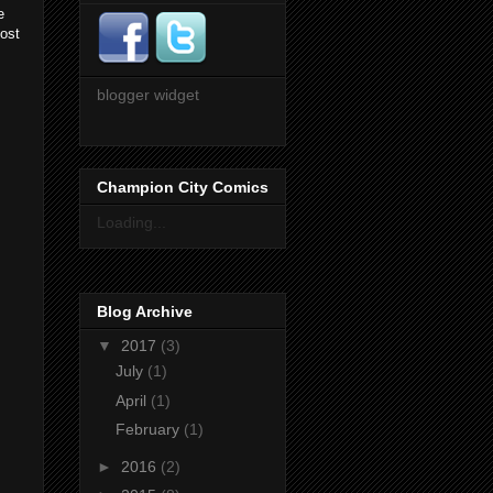
e
lost
blogger widget
Champion City Comics
Loading...
Blog Archive
▼
2017
(3)
July
(1)
April
(1)
February
(1)
►
2016
(2)