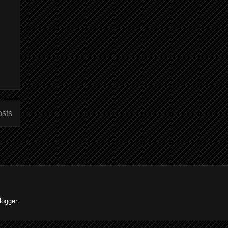
osts
ogger.