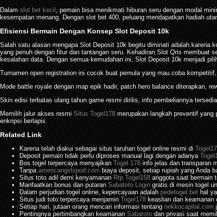
Dalam
slot bet kecil
, pemain bisa menikmati hiburan seru dengan modal minim
kesempatan menang. Dengan slot bet 400, peluang mendapatkan hadiah utama
Efisiensi Bermain Dengan Konsep Slot Deposit 10k
Salah satu alasan mengapa Slot Deposit 10k begitu diminati adalah karena
yang penuh dengan fitur dan tantangan seru. Kehadiran Slot Qris membuat s
kesalahan data. Dengan semua kemudahan ini, Slot Deposit 10k menjadi pilih
Turnamen open registration ini cocok buat pemula yang mau coba kompetitif, 
Mode battle royale dengan map epik hadir, patch hero balance diterapkan, rewa
Skin edisi terbatas ulang tahun game resmi dirilis, info pembeliannya tersedi
Memilih jalur akses resmi
Situs Togel178
merupakan langkah preventif yang pa
enkripsi berlapis.
Related Link
Karena telah diakui sebagai situs taruhan togel online resmi di
Togel1
Deposit pemain tidak perlu diproses manual lagi dengan adanya
Togel
Bos togel terpercaya menyajikan
Togel 178
info jelas dan transparan 
Tanpa
americangirlspod.com
biaya deposit, setiap rupiah yang Anda 
Situs toto adil demi kenyamanan
Rtp Togel158
anggota saat bermain to
Manfaatkan bonus dan putaran
Sabatoto Login
gratis di mesin togel u
Dalam perjudian togel online, kepercayaan adalah
pedetogel.bet
hal ya
Situs judi toto terpercaya menjamin
Togel178
keaslian dan keamanan d
Setiap hari, jutaan orang mencari informasi tentang
nekkocapital.com
j
Pentingnya pertimbangkan keamanan
Sabatoto
dan privasi saat memili