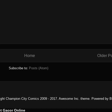
Home
Older P
Subscribe to:
Posts (Atom)
ight Champion City Comics 2009 - 2017. Awesome Inc. theme. Powered by Bl
ot Gacor Online