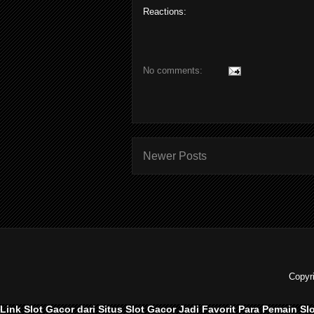
Reactions:
No comments:
Newer Posts
Copyr
Link Slot Gacor dari Situs Slot Gacor Jadi Favorit Para Pemain Sl