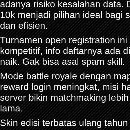
adanya risiko kesalahan data.
10k menjadi pilihan ideal bagi
dan efisien.
Turnamen open registration in
kompetitif, info daftarnya ada d
naik. Gak bisa asal spam skill.
Mode battle royale dengan map 
reward login meningkat, misi ha
server bikin matchmaking lebi
lama.
Skin edisi terbatas ulang tahun