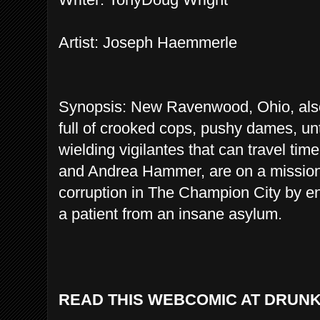
Artist: Joseph Haemmerle
Synopsis: New Ravenwood, Ohio, als
full of crooked cops, pushy dames, un
wielding vigilantes that can travel t
and Andrea Hammer, are on a mission 
corruption in The Champion City by enl
a patient from an insane asylum.
READ THIS WEBCOMIC AT DRUNK