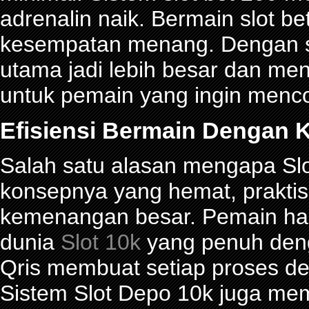
adrenalin naik. Bermain slot be
kesempatan menang. Dengan sl
utama jadi lebih besar dan me
untuk pemain yang ingin menco
Efisiensi Bermain Dengan K
Salah satu alasan mengapa Slot
konsepnya yang hemat, prakti
kemenangan besar. Pemain han
dunia
Slot 10k
yang penuh denga
Qris membuat setiap proses de
Sistem Slot Depo 10k juga me