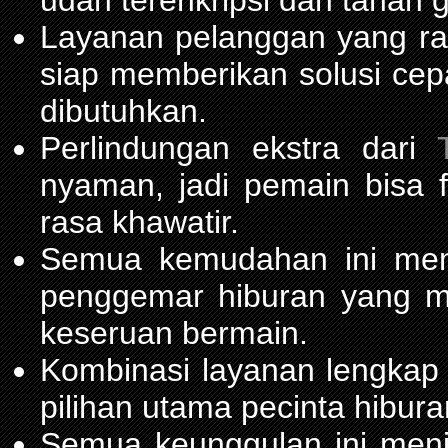
udah terenkripsi dan tahan 
Layanan pelanggan yang ra
siap memberikan solusi cep
dibutuhkan.
Perlindungan ekstra dari
nyaman, jadi pemain bisa 
rasa khawatir.
Semua kemudahan ini m
penggemar hiburan yang 
keseruan bermain.
Kombinasi layanan lengkap
pilihan utama pecinta hibur
Semua keunggulan ini men