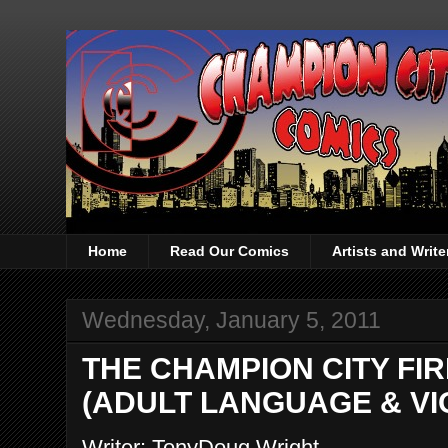
Home
Read Our Comics
Artists and Writ
Wednesday, January 5, 2011
THE CHAMPION CITY FIRE 
(ADULT LANGUAGE & VI
Writer: TonyDoug Wright