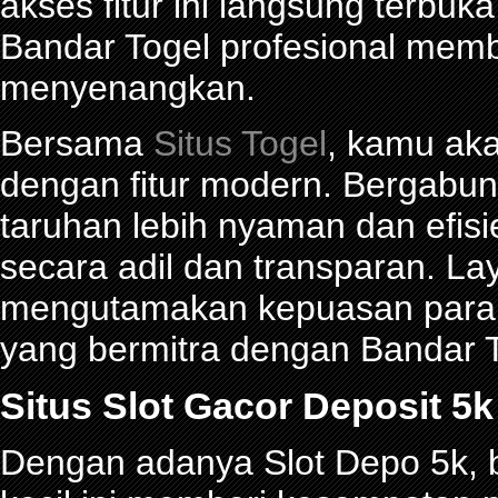
akses fitur ini langsung terbu
Bandar Togel profesional mem
menyenangkan.
Bersama
Situs Togel
, kamu ak
dengan fitur modern. Bergabu
taruhan lebih nyaman dan efisie
secara adil dan transparan. La
mengutamakan kepuasan para p
yang bermitra dengan Bandar
Situs Slot Gacor Deposit 
Dengan adanya Slot Depo 5k, be