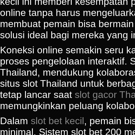
kecil ini memberi kesempatan 
online tanpa harus mengeluark
membuat pemain bisa bermain d
solusi ideal bagi mereka yang 
Koneksi online semakin seru ka
proses pengelolaan interaktif. S
Thailand, mendukung kolabora
situs slot Thailand untuk berba
tetap lancar saat
slot gacor Th
memungkinkan peluang kolabor
Dalam
slot bet kecil
, pemain bi
minimal. Sistem slot bet 200 