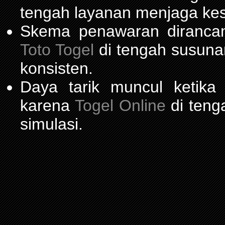
tengah layanan menjaga kest
Skema penawaran diranca
Toto Togel
di tengah susuna
konsisten.
Daya tarik muncul ketika
karena
Togel Online
di teng
simulasi.