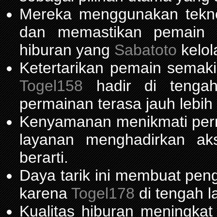
Mereka menggunakan teknol
dan memastikan pemain m
hiburan yang
Sabatoto
kelol
Ketertarikan pemain semaki
Togel158
hadir di tengah 
permainan terasa jauh lebih
Kenyamanan menikmati per
layanan menghadirkan ak
berarti.
Daya tarik ini membuat pen
karena
Togel178
di tengah l
Kualitas hiburan meningka