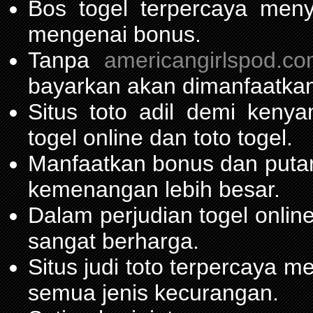
Bos togel terpercaya men
mengenai bonus.
Tanpa
americangirlspod.c
bayarkan akan dimanfaatkan
Situs toto adil demi ken
togel online dan toto togel.
Manfaatkan bonus dan put
kemenangan lebih besar.
Dalam perjudian togel onli
sangat berharga.
Situs judi toto terpercaya 
semua jenis kecurangan.