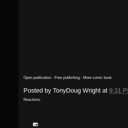
Open publication - Free publishing - More comic book
Posted by
TonyDoug Wright
at
9:31 
Reactions: