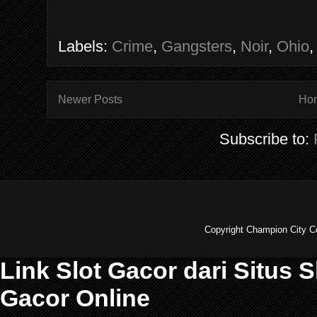
Labels:
Crime
,
Gangsters
,
Noir
,
Ohio
Newer Posts
Ho
Subscribe to:
Copyright Champion City C
Link Slot Gacor dari Situs 
Gacor Online