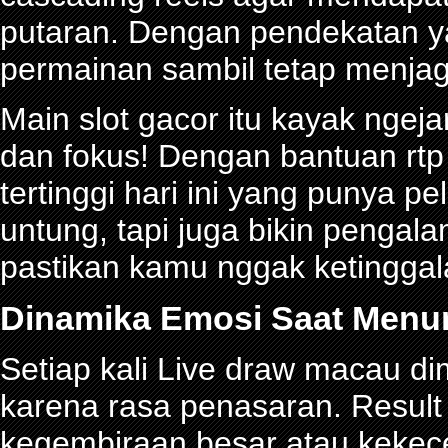
putaran. Dengan pendekatan ya
permainan sambil tetap menjag
Main slot gacor itu kayak ngeja
dan fokus! Dengan bantuan rtp 
tertinggi hari ini yang punya 
untung, tapi juga bikin pengal
pastikan kamu nggak ketinggalan
Dinamika Emosi Saat Menu
Setiap kali Live draw macau d
karena rasa penasaran. Res
kegembiraan besar atau kekec