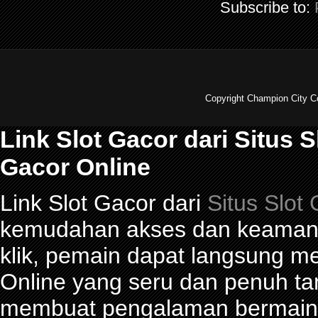
Subscribe to:
Copyright Champion City C
Link Slot Gacor dari Situs 
Gacor Online
Link Slot Gacor dari
Situs Slot
kemudahan akses dan keamana
klik, pemain dapat langsung m
Online yang seru dan penuh t
membuat pengalaman bermain 