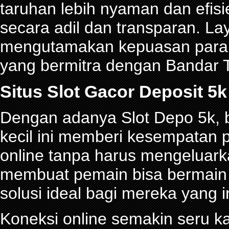
taruhan lebih nyaman dan efisie
secara adil dan transparan. La
mengutamakan kepuasan para p
yang bermitra dengan Bandar
Situs Slot Gacor Deposit 
Dengan adanya Slot Depo 5k, be
kecil ini memberi kesempatan 
online tanpa harus mengeluark
membuat pemain bisa bermain d
solusi ideal bagi mereka yang 
Koneksi online semakin seru ka