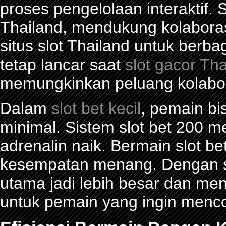
proses pengelolaan interaktif. S
Thailand, mendukung kolabora
situs slot Thailand untuk berba
tetap lancar saat
slot gacor Th
memungkinkan peluang kolabor
Dalam
slot bet kecil
, pemain bi
minimal. Sistem slot bet 200 
adrenalin naik. Bermain slot be
kesempatan menang. Dengan sl
utama jadi lebih besar dan me
untuk pemain yang ingin menco