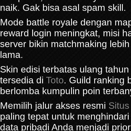
naik. Gak bisa asal spam skill.
Mode battle royale dengan map 
reward login meningkat, misi ha
server bikin matchmaking lebi
lama.
Skin edisi terbatas ulang tahun
tersedia di
Toto
. Guild ranking
berlomba kumpulin poin terban
Memilih jalur akses resmi
Situs
paling tepat untuk menghindar
data pribadi Anda menjadi prior