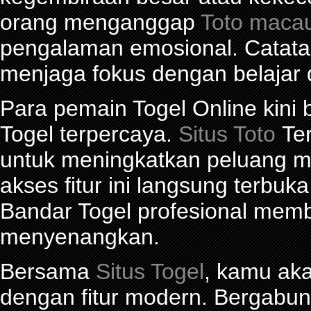
orang menganggap
Toto maca
pengalaman emosional. Catat
menjaga fokus dengan belajar 
Para pemain Togel Online kini
Togel terpercaya.
Situs Toto
Ter
untuk meningkatkan peluang me
akses fitur ini langsung terbu
Bandar Togel profesional mem
menyenangkan.
Bersama
Situs Togel
, kamu ak
dengan fitur modern. Bergabu