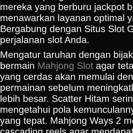
mereka yang berburu jackpot be
menawarkan layanan optimal y
Bergabung dengan Situs Slot G
perjalanan slot Anda.
Mengatur taruhan dengan bijak 
bermain
Mahjong Slot
agar tet
yang cerdas akan memulai den
permainan sebelum meningkat
lebih besar. Scatter Hitam seri
mengetahui pola kemunculann
yang tepat. Mahjong Ways 2 
cascading reels agar mendapa