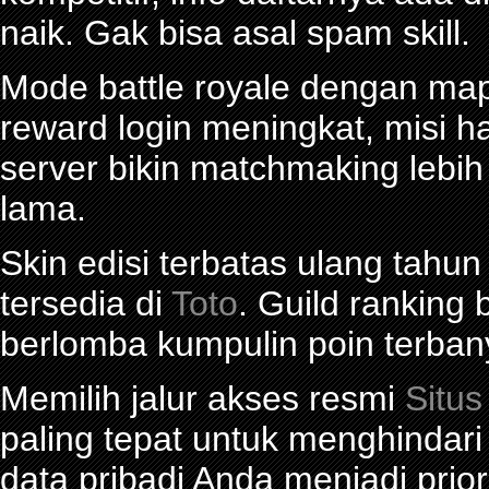
naik. Gak bisa asal spam skill.
Mode battle royale dengan map 
reward login meningkat, misi ha
server bikin matchmaking lebi
lama.
Skin edisi terbatas ulang tahun
tersedia di
Toto
. Guild ranking
berlomba kumpulin poin terban
Memilih jalur akses resmi
Situs
paling tepat untuk menghindar
data pribadi Anda menjadi prior