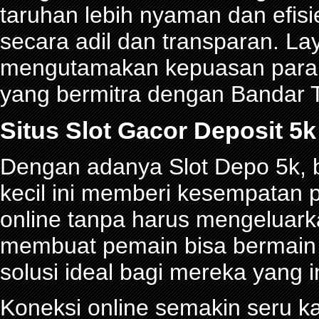
taruhan lebih nyaman dan efisie
secara adil dan transparan. La
mengutamakan kepuasan para p
yang bermitra dengan Bandar
Situs Slot Gacor Deposit 
Dengan adanya Slot Depo 5k, be
kecil ini memberi kesempatan 
online tanpa harus mengeluark
membuat pemain bisa bermain d
solusi ideal bagi mereka yang 
Koneksi online semakin seru ka