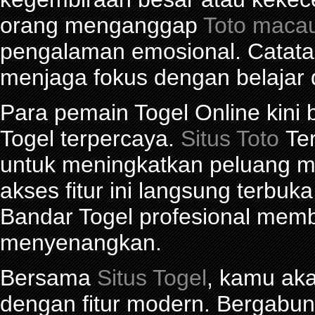
orang menganggap
Toto maca
pengalaman emosional. Catat
menjaga fokus dengan belajar 
Para pemain Togel Online kini
Togel terpercaya.
Situs Toto
Ter
untuk meningkatkan peluang me
akses fitur ini langsung terbu
Bandar Togel profesional mem
menyenangkan.
Bersama
Situs Togel
, kamu ak
dengan fitur modern. Bergabu