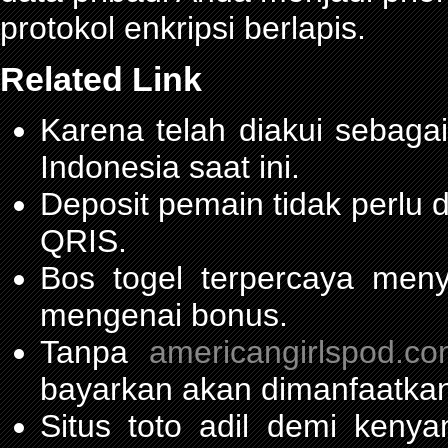
protokol enkripsi berlapis.
Related Link
Karena telah diakui sebagai
Indonesia saat ini.
Deposit pemain tidak perlu
QRIS.
Bos togel terpercaya men
mengenai bonus.
Tanpa
americangirlspod.c
bayarkan akan dimanfaatkan
Situs toto adil demi ken