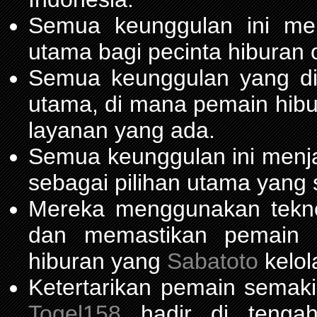
Semua keunggulan ini me
utama bagi pecinta hiburan 
Semua keunggulan yang d
utama, di mana pemain hib
layanan yang ada.
Semua keunggulan ini menja
sebagai pilihan utama yang 
Mereka menggunakan teknol
dan memastikan pemain m
hiburan yang
Sabatoto
kelol
Ketertarikan pemain semaki
Togel158
hadir di tengah 