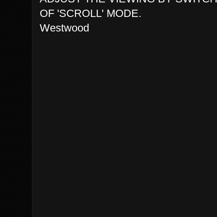
OF 'SCROLL' MODE.
Westwood