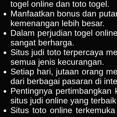
togel online dan toto togel.
Manfaatkan bonus dan put
kemenangan lebih besar.
Dalam perjudian togel onli
sangat berharga.
Situs judi toto terpercaya 
semua jenis kecurangan.
Setiap hari, jutaan orang m
dari berbagai pasaran di inte
Pentingnya pertimbangka
situs judi online yang terbaik
Situs toto online terkemu