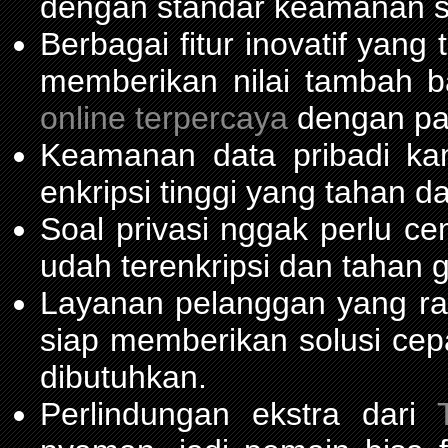
dengan standar keamanan s
Berbagai fitur inovatif yang
memberikan nilai tambah 
online terpercaya
dengan pas
Keamanan data pribadi ka
enkripsi tinggi yang tahan da
Soal privasi nggak perlu c
udah terenkripsi dan tahan 
Layanan pelanggan yang ra
siap memberikan solusi cep
dibutuhkan.
Perlindungan ekstra dari