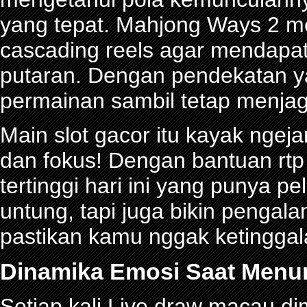
yang tepat. Mahjong Ways 2 
cascading reels agar mendapa
putaran. Dengan pendekatan ya
permainan sambil tetap menjag
Main slot gacor itu kayak ngeja
dan fokus! Dengan bantuan rtp 
tertinggi hari ini yang punya 
untung, tapi juga bikin pengal
pastikan kamu nggak ketinggalan
Dinamika Emosi Saat Menu
Setiap kali Live draw macau d