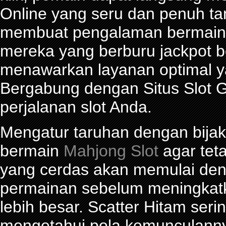
Online yang seru dan penuh t
membuat pengalaman bermain 
mereka yang berburu jackpot be
menawarkan layanan optimal y
Bergabung dengan Situs Slot G
perjalanan slot Anda.
Mengatur taruhan dengan bijak 
bermain
Mahjong Slot
agar tet
yang cerdas akan memulai den
permainan sebelum meningkat
lebih besar. Scatter Hitam seri
mengetahui pola kemunculann