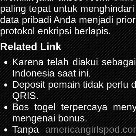
paling tepat untuk menghindar
data pribadi Anda menjadi prior
protokol enkripsi berlapis.
Related Link
Karena telah diakui sebagai
Indonesia saat ini.
Deposit pemain tidak perlu
QRIS.
Bos togel terpercaya men
mengenai bonus.
Tanpa
americangirlspod.c