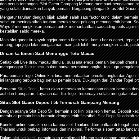
dan penuh tantangan. Slot Gacor Gampang Menang membuat pengalaman berma
yang selalu diandalkan banyak pemain. Bergabung dengan Situs Slot Gacor a
Mengatur taruhan dengan bijak adalah salah satu faktor kunci dalam bermai
sebelum meningkatkan taruhan mereka saat peluang menang lebih besar. Sca
Ways 2 memungkinkan pemain untuk memanfaatkan cascading reels agar men
kestabilan saldo mereka.
Main slot gacor itu kayak ngejar promo flash sale, kamu harus cepet, tepat,
untung, tapi juga bikin pengalaman main jadi lebih menyenangkan. Jadi, pasti
Dinamika Emosi Saat Menunggu Toto Macau
Setiap kali Live draw macau dimulai, suasana emosi pemain berubah dras
menganggap
Toto macau
bukan hanya permainan angka, tapi juga pengalama
Para pemain Togel Online kini bisa memanfaatkan prediksi angka dari Agen 
ini langsung terbuka bagi setiap pemain baru. Dukungan dari Bandar Togel
Bersama
Situs Togel
, kamu akan merasakan kemudahan dalam bermain dengan
adil dan transparan. Layanan dari Bo Togel Terpercaya selalu mengutamaka
Situs Slot Gacor Deposit 5k Termurah Gampang Menang
Dengan adanya Slot Depo 5k, bermain slot kini bisa lebih hemat. Deposit k
membuat pemain bisa bermain dengan lebih fleksibel.
Slot Depo 5k
adalah so
Koneksi online semakin seru karena slot Thailand ditempatkan di tengah prose
Thailand untuk berbagi informasi dan inspirasi. Performa sistem tetap lancar
Dalam
slot bet kecil
, pemain bisa menikmati hiburan seru dengan modal minim