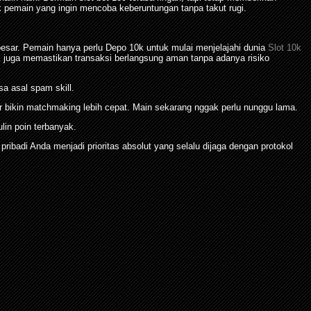
 pemain yang ingin mencoba keberuntungan tanpa takut rugi.
esar. Pemain hanya perlu Depo 10k untuk mulai menjelajahi dunia
Slot 10k
k juga memastikan transaksi berlangsung aman tanpa adanya risiko
sa asal spam skill.
r bikin matchmaking lebih cepat. Main sekarang nggak perlu nunggu lama.
lin poin terbanyak.
ibadi Anda menjadi prioritas absolut yang selalu dijaga dengan protokol