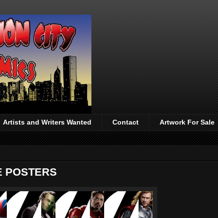
Artists and Writers Wanted
Contact
Artwork For Sale
E POSTERS