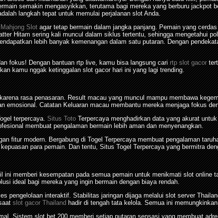
in semakin mengasyikkan, terutama bagi mereka yang berburu jackpot besar
dalah langkah tepat untuk memulai perjalanan slot Anda.
n
Mahjong Slot
agar tetap bermain dalam jangka panjang. Pemain yang cerdas
tter Hitam sering kali muncul dalam siklus tertentu, sehingga mengetahui 
dapatkan lebih banyak kemenangan dalam satu putaran. Dengan pendekatan 
 dan fokus! Dengan bantuan rtp live, kamu bisa langsung cari
rtp slot gacor
ter
kan kamu nggak ketinggalan slot gacor hari ini yang lagi trending.
tis karena rasa penasaran. Result macau yang muncul mampu membawa kegem
n emosional. Catatan Keluaran macau membantu mereka menjaga fokus denga
Togel terpercaya.
Situs Toto
Terpercaya menghadirkan data yang akurat untuk 
 profesional membuat pengalaman bermain lebih aman dan menyenangkan.
 fitur modern. Bergabung di Togel Terpercaya membuat pengalaman taruhan l
n kepuasan para pemain. Dan tentu, Situs Togel Terpercaya yang bermitra 
ecil ini memberi kesempatan pada semua pemain untuk menikmati slot online
lusi ideal bagi mereka yang ingin bermain dengan biaya rendah.
s pengelolaan interaktif. Stabilitas jaringan dijaga melalui slot server Tha
 saat
slot gacor Thailand
hadir di tengah tata kelola. Semua ini memungkinkan
al. Sistem slot bet 200 memberi setiap putaran sensasi yang membuat adrena