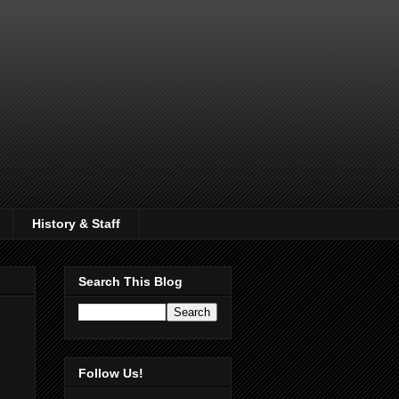
History & Staff
Search This Blog
Follow Us!