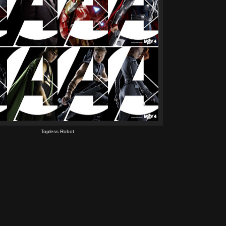
Topless Robot