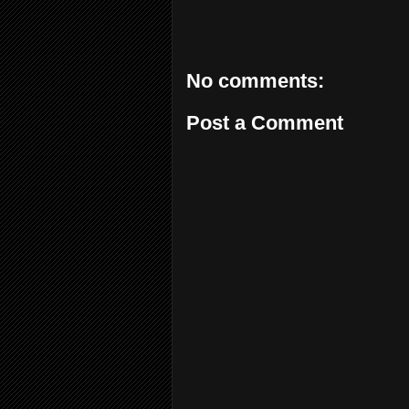
No comments:
Post a Comment