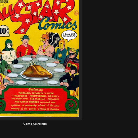
Comic Coverage