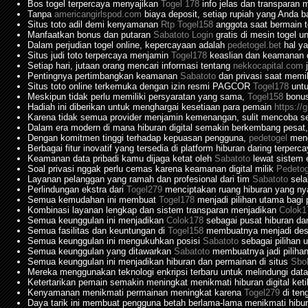
Bos togel terpercaya menyajikan
Togel 178
info jelas dan transparan 
Tanpa
americangirlspod.com
biaya deposit, setiap rupiah yang Anda 
Situs toto adil demi kenyamanan
Rtp Togel158
anggota saat bermain to
Manfaatkan bonus dan putaran
Sabatoto Login
gratis di mesin togel u
Dalam perjudian togel online, kepercayaan adalah
pedetogel.bet
hal ya
Situs judi toto terpercaya menjamin
Togel178
keaslian dan keamanan d
Setiap hari, jutaan orang mencari informasi tentang
nekkocapital.com
j
Pentingnya pertimbangkan keamanan
Sabatoto
dan privasi saat memili
Situs toto online terkemuka dengan izin resmi PAGCOR
Togel178
untu
Meskipun tidak perlu memiliki persyaratan yang sama,
Togel158
bonus
Hadiah ini diberikan untuk menghargai kesetiaan para pemain
https:/
Karena tidak semua provider menjamin kemenangan, sulit mencoba 
Dalam era modern di mana hiburan digital semakin berkembang pesat
Dengan komitmen tinggi terhadap kepuasan pengguna,
pedetogel
meng
Berbagai fitur inovatif yang tersedia di platform hiburan daring terp
Keamanan data pribadi kamu dijaga ketat oleh
Sabatoto
lewat sistem e
Soal privasi nggak perlu cemas karena keamanan digital milik
Pedetog
Layanan pelanggan yang ramah dan profesional dari tim
Sabatoto
sela
Perlindungan ekstra dari
Togel279
menciptakan ruang hiburan yang nya
Semua kemudahan ini membuat
Togel178
menjadi pilihan utama bag
Kombinasi layanan lengkap dan sistem transparan menjadikan
Colok1
Semua keunggulan ini menjadikan
Colok178
sebagai pusat hiburan dan
Semua fasilitas dan keuntungan di
Togel158
membuatnya menjadi destin
Semua keunggulan ini mengukuhkan posisi
Sabatoto
sebagai pilihan u
Semua keunggulan yang ditawarkan
Sabatoto
membuatnya jadi piliha
Semua keunggulan ini menjadikan hiburan dan permainan di situs
Sbo
Mereka menggunakan teknologi enkripsi terbaru untuk melindungi da
Ketertarikan pemain semakin meningkat menikmati hiburan digital ket
Kenyamanan menikmati permainan meningkat karena
Togel279
di ten
Daya tarik ini membuat pengguna betah berlama-lama menikmati hibu