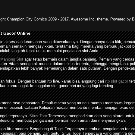
ight Champion City Comics 2009 - 2017. Awesome Inc. theme. Powered by Bl
ot Gacor Online
n akses dan keamanan yang ditawarkannya. Dengan hanya satu klik, pemain
in semakin mengasyikkan, terutama bagi mereka yang berburu jackpot besar
dalah langkah tepat untuk memulai perjalanan slot Anda.
n
Mahjong Slot
agar tetap bermain dalam jangka panjang. Pemain yang cerdas
tter Hitam sering kali muncul dalam siklus tertentu, sehingga mengetahui 
dapatkan lebih banyak kemenangan dalam satu putaran. Dengan pendekatan 
 dan fokus! Dengan bantuan rtp live, kamu bisa langsung cari
rtp slot gacor
ter
kan kamu nggak ketinggalan slot gacor hari ini yang lagi trending.
tis karena rasa penasaran. Result macau yang muncul mampu membawa kegem
n emosional. Catatan Keluaran macau membantu mereka menjaga fokus denga
Togel terpercaya.
Situs Toto
Terpercaya menghadirkan data yang akurat untuk 
 profesional membuat pengalaman bermain lebih aman dan menyenangkan.
 fitur modern. Bergabung di Togel Terpercaya membuat pengalaman taruhan l
n kepuasan para pemain. Dan tentu, Situs Togel Terpercaya yang bermitra 