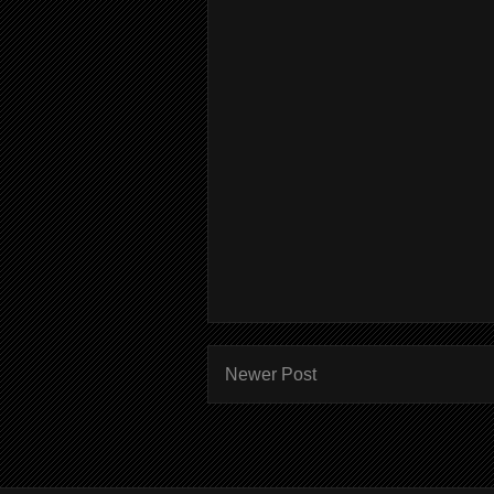
Newer Post