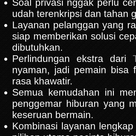
Soal privasi nggak perlu c
udah terenkripsi dan tahan 
Layanan pelanggan yang ra
siap memberikan solusi cep
dibutuhkan.
Perlindungan ekstra dari
nyaman, jadi pemain bisa 
rasa khawatir.
Semua kemudahan ini m
penggemar hiburan yang 
keseruan bermain.
Kombinasi layanan lengkap