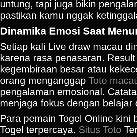
untung, tapi juga bikin pengal
pastikan kamu nggak ketinggalan
Dinamika Emosi Saat Menu
Setiap kali Live draw macau d
karena rasa penasaran. Res
kegembiraan besar atau kekec
orang menganggap
Toto maca
pengalaman emosional. Catat
menjaga fokus dengan belajar 
Para pemain Togel Online kini
Togel terpercaya.
Situs Toto
Ter