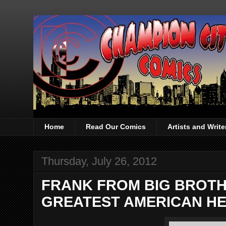
Home
Read Our Comics
Artists and Writ
Thursday, July 26, 2012
FRANK FROM BIG BROTH
GREATEST AMERICAN H