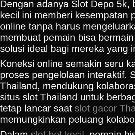
Dengan adanya Slot Depo 5k, be
kecil ini memberi kesempatan 
online tanpa harus mengeluark
membuat pemain bisa bermain d
solusi ideal bagi mereka yang 
Koneksi online semakin seru ka
proses pengelolaan interaktif. S
Thailand, mendukung kolabora
situs slot Thailand untuk berba
tetap lancar saat
slot gacor Th
memungkinkan peluang kolabor
Dalam
slot bet kecil
, pemain bi