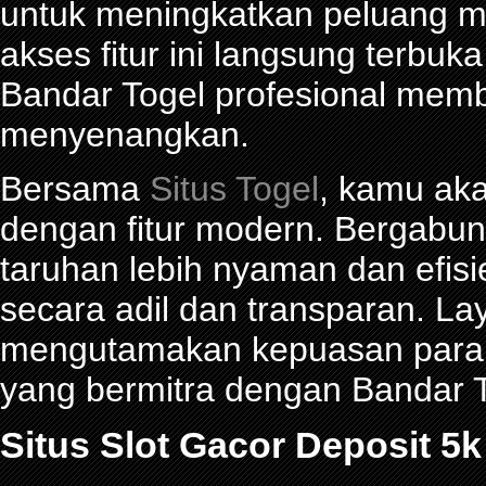
untuk meningkatkan peluang me
akses fitur ini langsung terbu
Bandar Togel profesional mem
menyenangkan.
Bersama
Situs Togel
, kamu ak
dengan fitur modern. Bergabu
taruhan lebih nyaman dan efisie
secara adil dan transparan. La
mengutamakan kepuasan para p
yang bermitra dengan Bandar
Situs Slot Gacor Deposit 