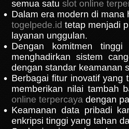
semua satu
slot online terp
Dalam era modern di mana h
togelpede.id
tetap menjadi pi
layanan unggulan.
Dengan komitmen tinggi
menghadirkan sistem can
dengan standar keamanan s
Berbagai fitur inovatif yang
memberikan nilai tambah 
online terpercaya
dengan pas
Keamanan data pribadi ka
enkripsi tinggi yang tahan da