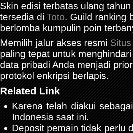
Skin edisi terbatas ulang tahun
tersedia di
Toto
. Guild ranking
berlomba kumpulin poin terban
Memilih jalur akses resmi
Situs
paling tepat untuk menghindar
data pribadi Anda menjadi prior
protokol enkripsi berlapis.
Related Link
Karena telah diakui sebagai
Indonesia saat ini.
Deposit pemain tidak perlu