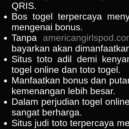
QRIS.
Bos togel terpercaya men
mengenai bonus.
Tanpa
americangirlspod.c
bayarkan akan dimanfaatkan
Situs toto adil demi ken
togel online dan toto togel.
Manfaatkan bonus dan put
kemenangan lebih besar.
Dalam perjudian togel onli
sangat berharga.
Situs judi toto terpercaya 