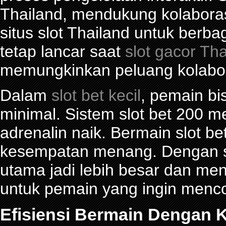
Thailand, mendukung kolabora
situs slot Thailand untuk berba
tetap lancar saat
slot gacor Th
memungkinkan peluang kolabor
Dalam
slot bet kecil
, pemain bi
minimal. Sistem slot bet 200 
adrenalin naik. Bermain slot be
kesempatan menang. Dengan sl
utama jadi lebih besar dan me
untuk pemain yang ingin menco
Efisiensi Bermain Dengan K