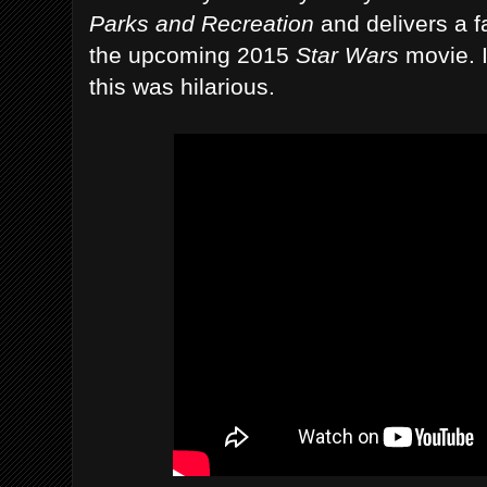
Parks and Recreation
and delivers a fa
the upcoming 2015
Star Wars
movie. I
this was hilarious.