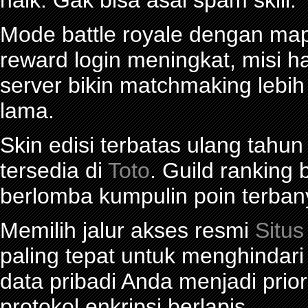
Mode battle royale dengan map 
reward login meningkat, misi ha
server bikin matchmaking lebi
lama.
Skin edisi terbatas ulang tahun
tersedia di
Toto
. Guild ranking
berlomba kumpulin poin terban
Memilih jalur akses resmi
Situs
paling tepat untuk menghindar
data pribadi Anda menjadi prior
protokol enkripsi berlapis.