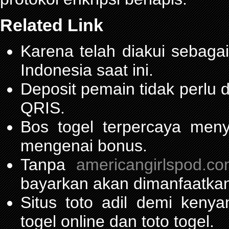
Related Link
Karena telah diakui sebagai
Indonesia saat ini.
Deposit pemain tidak perlu
QRIS.
Bos togel terpercaya men
mengenai bonus.
Tanpa
americangirlspod.c
bayarkan akan dimanfaatkan
Situs toto adil demi ken
togel online dan toto togel.