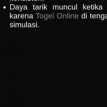
Daya tarik muncul ketika
karena
Togel Online
di teng
simulasi.