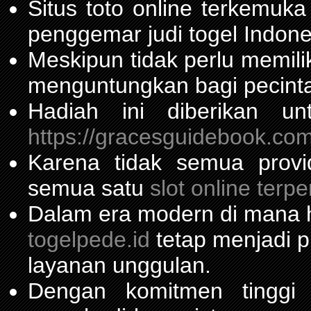
Situs toto online terkemu
penggemar judi togel Indone
Meskipun tidak perlu memil
menguntungkan bagi pecinta
Hadiah ini diberikan u
https://gracesguidebook.com
Karena tidak semua prov
semua satu
slot online terp
Dalam era modern di mana h
togelpede.id
tetap menjadi pi
layanan unggulan.
Dengan komitmen tinggi