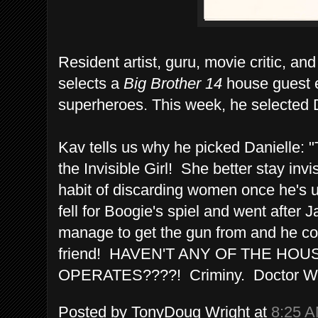
Resident artist, guru, movie critic, an
selects a
Big Brother 14
house guest e
superheroes. This week, he selected D
Kav tells us why he picked Danielle: 
the Invisible Girl! She better stay in
habit of discarding women once he's u
fell for Boogie's spiel and went after 
manage to get the gun from and he con
friend! HAVEN'T ANY OF THE H
OPERATES????! Criminy. Doctor Will m
Posted by
TonyDoug Wright
at
8:25 