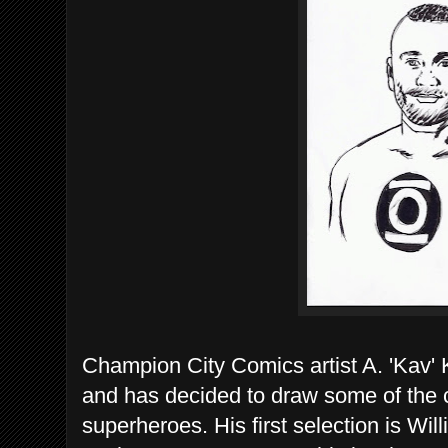
Champion City Comics artist A. 'Kav' K
and has decided to draw some of the
superheroes. His first selection is Wi