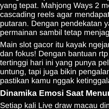
yang tepat. Mahjong Ways 2 
cascading reels agar mendapa
putaran. Dengan pendekatan ya
permainan sambil tetap menjag
Main slot gacor itu kayak ngeja
dan fokus! Dengan bantuan rtp 
tertinggi hari ini yang punya 
untung, tapi juga bikin pengal
pastikan kamu nggak ketinggalan
Dinamika Emosi Saat Menu
Setiap kali Live draw macau d