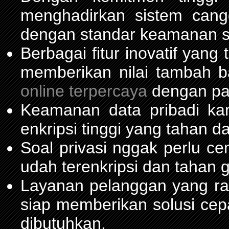
menghadirkan sistem can
dengan standar keamanan s
Berbagai fitur inovatif yang
memberikan nilai tambah 
online terpercaya
dengan pas
Keamanan data pribadi ka
enkripsi tinggi yang tahan da
Soal privasi nggak perlu c
udah terenkripsi dan tahan 
Layanan pelanggan yang ra
siap memberikan solusi cep
dibutuhkan.