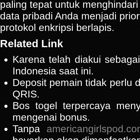
paling tepat untuk menghindar
data pribadi Anda menjadi prior
protokol enkripsi berlapis.
Related Link
Karena telah diakui sebagai
Indonesia saat ini.
Deposit pemain tidak perlu
QRIS.
Bos togel terpercaya men
mengenai bonus.
Tanpa
americangirlspod.c