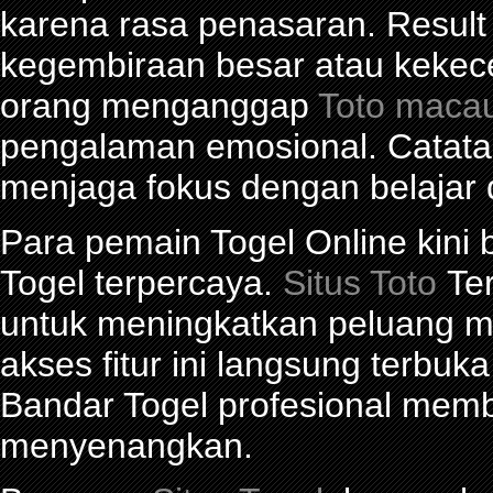
karena rasa penasaran. Res
kegembiraan besar atau kekec
orang menganggap
Toto maca
pengalaman emosional. Catat
menjaga fokus dengan belajar 
Para pemain Togel Online kini
Togel terpercaya.
Situs Toto
Ter
untuk meningkatkan peluang me
akses fitur ini langsung terbu
Bandar Togel profesional mem
menyenangkan.