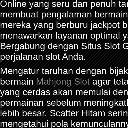
Online yang seru dan penuh t
membuat pengalaman bermain 
mereka yang berburu jackpot be
menawarkan layanan optimal y
Bergabung dengan Situs Slot G
perjalanan slot Anda.
Mengatur taruhan dengan bijak 
bermain
Mahjong Slot
agar tet
yang cerdas akan memulai den
permainan sebelum meningkat
lebih besar. Scatter Hitam seri
mengetahui pola kemunculann