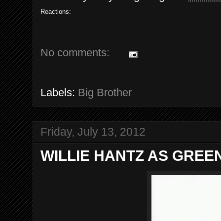
Reactions:
No comments:
Labels:
Big Brother
Friday, July 13, 2012
WILLIE HANTZ AS GREE