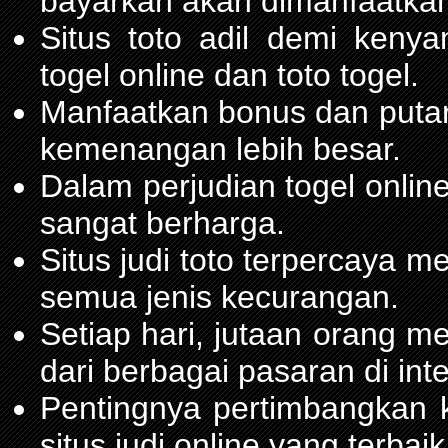
bayarkan akan dimanfaatkan
Situs toto adil demi ken
togel online dan toto togel.
Manfaatkan bonus dan put
kemenangan lebih besar.
Dalam perjudian togel onli
sangat berharga.
Situs judi toto terpercaya 
semua jenis kecurangan.
Setiap hari, jutaan orang m
dari berbagai pasaran di inte
Pentingnya pertimbangka
situs judi online yang terbaik