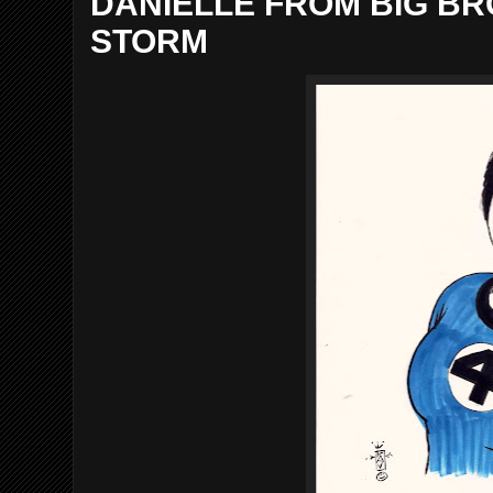
DANIELLE FROM BIG BR
STORM