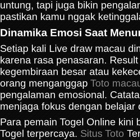
untung, tapi juga bikin pengal
pastikan kamu nggak ketinggalan
Dinamika Emosi Saat Menu
Setiap kali Live draw macau d
karena rasa penasaran. Res
kegembiraan besar atau kekec
orang menganggap
Toto maca
pengalaman emosional. Catat
menjaga fokus dengan belajar 
Para pemain Togel Online kini
Togel terpercaya.
Situs Toto
Ter