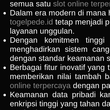
semua satu
slot online terp
Dalam era modern di mana h
togelpede.id
tetap menjadi pi
layanan unggulan.
Dengan komitmen tinggi
menghadirkan sistem can
dengan standar keamanan s
Berbagai fitur inovatif yang
memberikan nilai tambah 
online terpercaya
dengan pas
Keamanan data pribadi ka
enkripsi tinggi yang tahan da