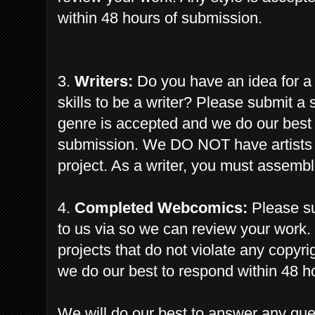
within 48 hours of submission.
3.
Writers:
Do you have an idea for a
skills to be a writer? Please submit a 
genre is accepted and we do our best 
submission.
We
DO NOT have artists a
project. As a writer, you must
assembl
4.
Completed Webcomics:
Please su
to us via so we can review your work.
projects that do not violate any copyr
we do our best to respond within 48 h
We will do our best to answer any qu