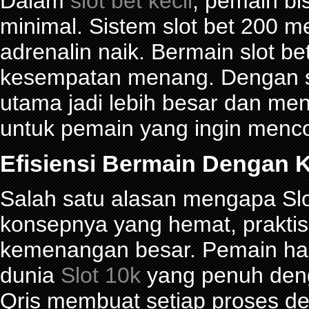
Dalam
slot bet kecil
, pemain bi
minimal. Sistem slot bet 200 
adrenalin naik. Bermain slot be
kesempatan menang. Dengan sl
utama jadi lebih besar dan me
untuk pemain yang ingin menco
Efisiensi Bermain Dengan K
Salah satu alasan mengapa Slot
konsepnya yang hemat, prakti
kemenangan besar. Pemain han
dunia
Slot 10k
yang penuh denga
Qris membuat setiap proses de