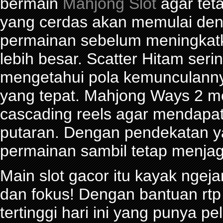
bermain
Mahjong Slot
agar tet
yang cerdas akan memulai den
permainan sebelum meningkat
lebih besar. Scatter Hitam seri
mengetahui pola kemunculann
yang tepat. Mahjong Ways 2 
cascading reels agar mendapa
putaran. Dengan pendekatan ya
permainan sambil tetap menjag
Main slot gacor itu kayak ngeja
dan fokus! Dengan bantuan rtp 
tertinggi hari ini yang punya 