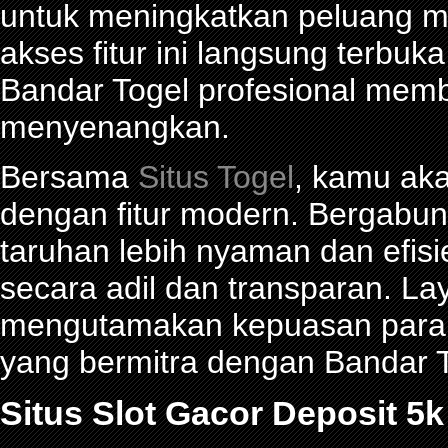
untuk meningkatkan peluang me
akses fitur ini langsung terbu
Bandar Togel profesional mem
menyenangkan.
Bersama
Situs Togel
, kamu ak
dengan fitur modern. Bergabu
taruhan lebih nyaman dan efisie
secara adil dan transparan. La
mengutamakan kepuasan para p
yang bermitra dengan Bandar
Situs Slot Gacor Deposit 