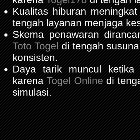
Kualitas hiburan meningka
tengah layanan menjaga kest
Skema penawaran diranca
Toto Togel
di tengah susuna
konsisten.
Daya tarik muncul ketika
karena
Togel Online
di teng
simulasi.