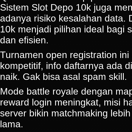
Sistem Slot Depo 10k juga me
adanya risiko kesalahan data.
10k menjadi pilihan ideal bagi
dan efisien.
Turnamen open registration in
kompetitif, info daftarnya ada d
naik. Gak bisa asal spam skill.
Mode battle royale dengan map 
reward login meningkat, misi ha
server bikin matchmaking lebi
lama.