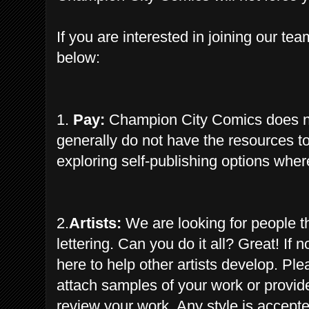
If you are interested in joining our
tea
below:
1.
Pay:
Champion City Comics does not 
generally do not have the resources to 
exploring self-publishing options where 
2.
Artists:
We are looking for people th
lettering. Can you do it all? Great! If
here to help other artists develop. Pl
attach samples of your work or provide
review your work. Any style is accept