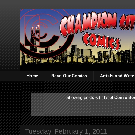
Home
Read Our Comics
Artists and Writ
Showing posts with label
Comic Bo
Tuesday, February 1, 2011