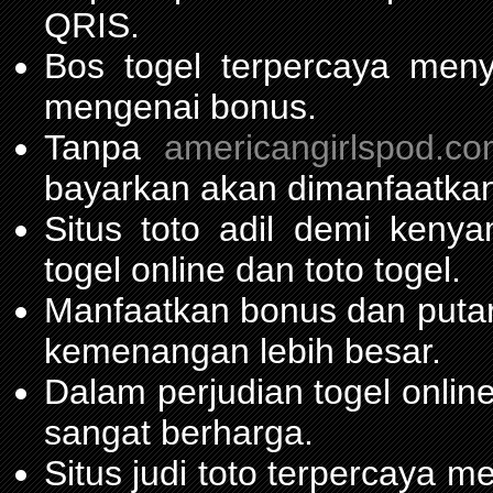
QRIS.
Bos togel terpercaya men
mengenai bonus.
Tanpa
americangirlspod.c
bayarkan akan dimanfaatkan
Situs toto adil demi ken
togel online dan toto togel.
Manfaatkan bonus dan put
kemenangan lebih besar.
Dalam perjudian togel onli
sangat berharga.
Situs judi toto terpercaya 