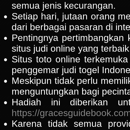
semua jenis kecurangan.
Setiap hari, jutaan orang m
dari berbagai pasaran di inte
Pentingnya pertimbangka
situs judi online yang terbaik
Situs toto online terkemu
penggemar judi togel Indone
Meskipun tidak perlu memil
menguntungkan bagi pecinta
Hadiah ini diberikan u
https://gracesguidebook.com
Karena tidak semua prov